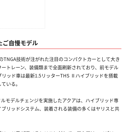
たご自慢モデル
タのTNGA技術が注がれた注目のコンパクトカーとして大き
ワートレーン、装備類まで全面刷新されており、前モデル
ッド車は最新1.5リッターTHS Ⅱハイブリッドを搭載
している。
にフルモデルチェンジを実施したアクアは、ハイブリッド専
イブリッドシステム、装着される装備の多くはヤリスと共