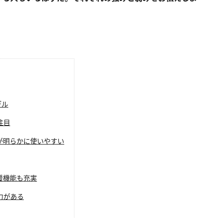
デル
注目
が明らかに使いやすい
援機能も充実
力がある