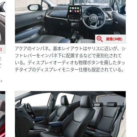
画像(34枚)
アクアのインパネ。基本レイアウトはヤリスに近いが、シ
)
フトレバーをインパネ下に配置するなどで差別化されて
な
いる。ディスプレイオーディオも物理ボタンを廃したタッ
ど
チタイプのディスプレイモニター仕様も設定されている。
。
る。