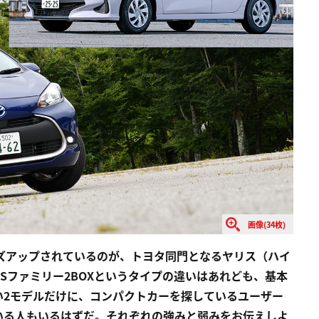
画像(34枚)
ーズアップされているのが、トヨタ同門となるヤリス（ハイ
Sファミリー2BOXというタイプの違いはあれども、基本
い2モデルだけに、コンパクトカーを探しているユーザー
いる人もいるはずだ。それぞれの強みと弱みをお伝えしよ