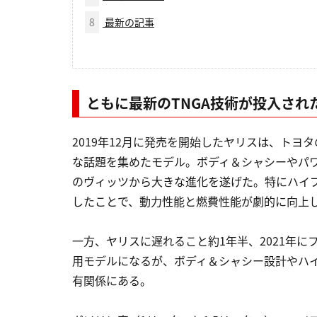
8
最新の記事
ともに最新のTNGA技術が投入され
2019年12月に発売を開始したヤリスは、トヨ
な話題を集めたモデル。ボディ＆シャシーやパ
のヴィッツから大きな進化を遂げた。特にハイブリ
したことで、動力性能と燃費性能が劇的に向上
一方、ヤリスに遅れること約1年半、2021年
用モデルになるが、ボディ＆シャシー設計やハ
有関係にある。