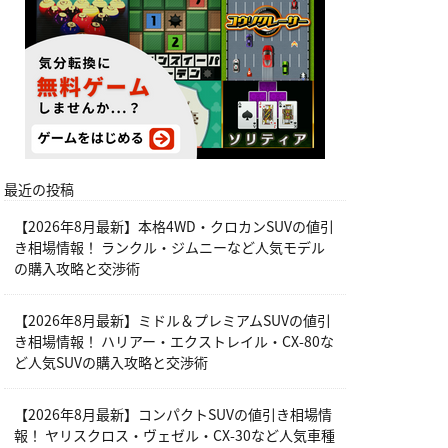
最近の投稿
【2026年8月最新】本格4WD・クロカンSUVの値引
き相場情報！ ランクル・ジムニーなど人気モデル
の購入攻略と交渉術
【2026年8月最新】ミドル＆プレミアムSUVの値引
き相場情報！ ハリアー・エクストレイル・CX-80な
ど人気SUVの購入攻略と交渉術
【2026年8月最新】コンパクトSUVの値引き相場情
報！ ヤリスクロス・ヴェゼル・CX-30など人気車種