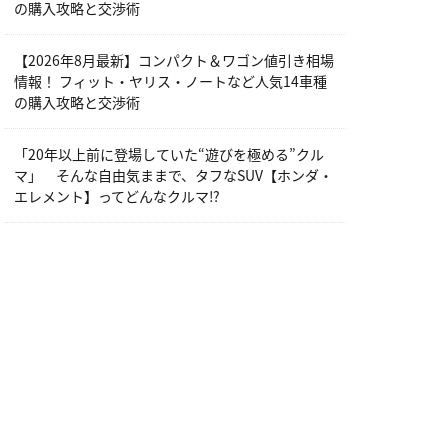
の購入攻略と交渉術
【2026年8月最新】コンパクト＆ワゴン値引き相場
情報！ フィット・ヤリス・ノートなど人気14車種
の購入攻略と交渉術
「20年以上前に登場していた“遊びを極める”クル
マ」 そんな自由気ままで、タフなSUV【ホンダ・
エレメント】ってどんなクルマ⁉︎