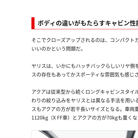
ボディの違いがもたらすキャビン性
そこでクローズアップされるのは、コンパクト
いいのかという問題だ。
ヤリスは、いかにもハッチバックらしいリヤ側
スの存在もあってかスポーティな雰囲気も感じ
アクアは従来型から続くロングキャビンスタイ
わりの絞り込みをヤリスとは異なる手法を用い
スもアクアの方が若干長いサイズとなる。車両重量
1120kg（X FF車）とアクアの方が70kgも重く