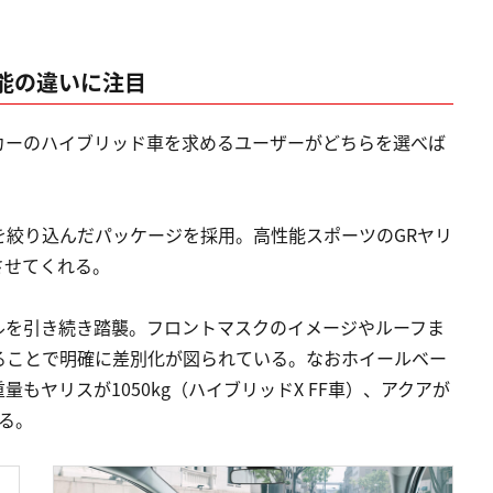
能の違いに注目
カーのハイブリッド車を求めるユーザーがどちらを選べば
を絞り込んだパッケージを採用。高性能スポーツのGRヤリ
させてくれる。
ルを引き続き踏襲。フロントマスクのイメージやルーフま
ることで明確に差別化が図られている。なおホイールベー
もヤリスが1050kg（ハイブリッドX FF車）、アクアが
なる。