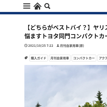
【どちらがベストバイ？】ヤリス
悩ますトヨタ同門コンパクトカ
2021/10/25 7:22
月刊自家用車(原)
購入ガイド
月刊自家用車
コンパクトカー
アク