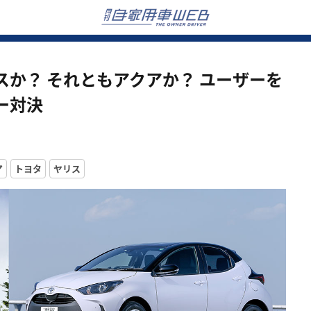
か？ それともアクアか？ ユーザーを
ー対決
ア
トヨタ
ヤリス