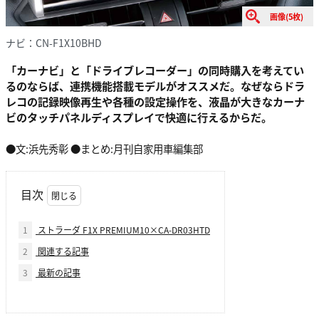
画像(5枚)
ナビ：CN-F1X10BHD
「カーナビ」と「ドライブレコーダー」の同時購入を考えてい
るのならば、連携機能搭載モデルがオススメだ。なぜならドラ
レコの記録映像再生や各種の設定操作を、液晶が大きなカーナ
ビのタッチパネルディスプレイで快適に行えるからだ。
●文:浜先秀彰 ●まとめ:月刊自家用車編集部
目次
1
ストラーダ F1X PREMIUM10×CA-DR03HTD
2
関連する記事
3
最新の記事