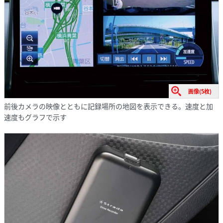
画像(5枚)
前後カメラの映像とともに記録場所の地図を表示できる。速度と加
速度もグラフで示す