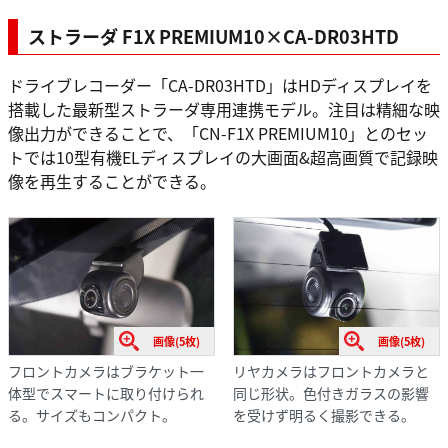
ストラーダ F1X PREMIUM10×CA-DR03HTD
ドライブレコーダー「CA-DR03HTD」はHDディスプレイを
搭載した最新型ストラーダ専用連携モデル。注目は精細な映
像出力ができることで、「CN-F1X PREMIUM10」とのセッ
トでは10型有機ELディスプレイの大画面&超高画質で記録映
像を再生することができる。
画像(5枚)
画像(5枚)
フロントカメラはブラケット一
リヤカメラはフロントカメラと
体型でスマートに取り付けられ
同じ形状。色付きガラスの影響
る。サイズもコンパクト。
を受けず明るく撮影できる。