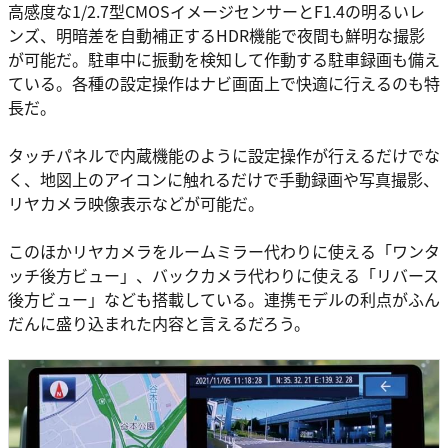
高感度な1/2.7型CMOSイメージセンサーとF1.4の明るいレ
ンズ、明暗差を自動補正するHDR機能で夜間も鮮明な撮影
が可能だ。駐車中に振動を検知して作動する駐車録画も備え
ている。各種の設定操作はナビ画面上で快適に行えるのも特
長だ。
タッチパネルで内蔵機能のように設定操作が行えるだけでな
く、地図上のアイコンに触れるだけで手動録画や写真撮影、
リヤカメラ映像表示などが可能だ。
このほかリヤカメラをルームミラー代わりに使える「ワンタ
ッチ後方ビュー」、バックカメラ代わりに使える「リバース
後方ビュー」なども搭載している。連携モデルの利点がふん
だんに盛り込まれた内容と言えるだろう。