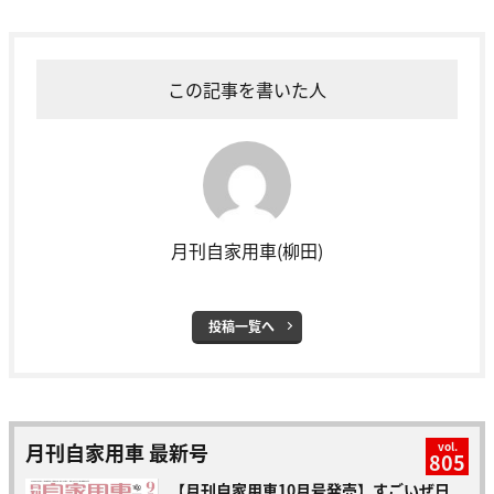
この記事を書いた人
月刊自家用車(柳田)
投稿一覧へ
月刊自家用車 最新号
vol.
805
【月刊自家用車10月号発売】すごいぜ日