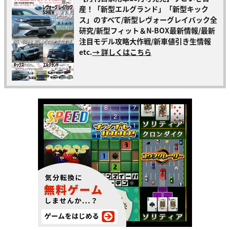
産！「新型エルグランド」「新型キック
ス」のすべて/新型レヴォーグレイバック全
研究/新型フィット＆N-BOX最新情報/最新
注目モデル攻略大作戦/新車値引き生情報
etc.
→ 詳しくはこちら