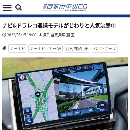
ナビ&ドラレコ連携モデルがじわりと人気沸騰中
2022/05/15 19:00
月刊自家用車(柳田)
カーナビ
カーナビ／カーAV
月刊自家用車
パナソニック