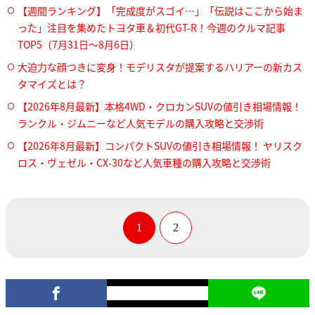
【週間ランキング】「完成度がスゴイ…」「伝説はここから始ま
った」注目を集めたトヨタ車＆初代GT-R！今週のクルマ記事
TOP5（7月31日〜8月6日）
大迫力な顔つきに変身！モデリスタが提案するハリアーの新カス
タマイズとは？
【2026年8月最新】本格4WD・クロカンSUVの値引き相場情報！
ランクル・ジムニーなど人気モデルの購入攻略と交渉術
【2026年8月最新】コンパクトSUVの値引き相場情報！ ヤリスク
ロス・ヴェゼル・CX-30など人気車種の購入攻略と交渉術
1
2