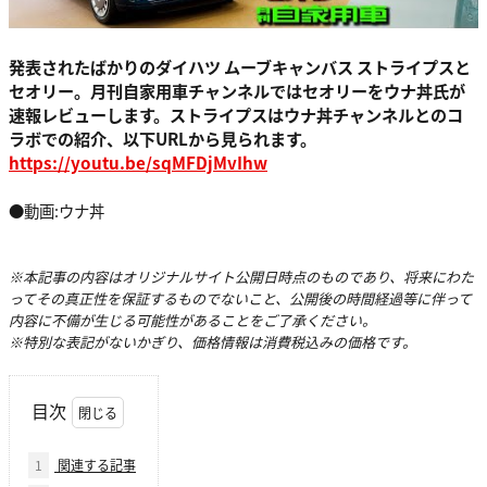
発表されたばかりのダイハツ ムーブキャンバス ストライプスと
セオリー。月刊自家用車チャンネルではセオリーをウナ丼氏が
速報レビューします。ストライプスはウナ丼チャンネルとのコ
ラボでの紹介、以下URLから見られます。
https://youtu.be/sqMFDjMvIhw
●動画:ウナ丼
※本記事の内容はオリジナルサイト公開日時点のものであり、将来にわた
ってその真正性を保証するものでないこと、公開後の時間経過等に伴って
内容に不備が生じる可能性があることをご了承ください。
※特別な表記がないかぎり、価格情報は消費税込みの価格です。
目次
1
関連する記事