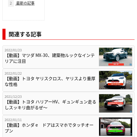
2
最新の記事
関連する記事
2022/01/23
【動画】マツダ MX-30、建築物ルックなインテ
リアに注目
2022/01/22
【動画】トヨタ ヤリスクロス、ヤリスより重厚
な性格
2021/12/23
【動画】トヨタ ハリアーHV、ギュンギュン走る
しスッキリ曲がるぜ〜
2022/01/11
【動画】ホンダ e ドアはスマホでタッチオー
プン