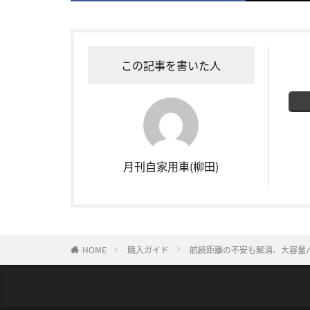
この記事を書いた人
月刊自家用車(柳田)
HOME
購入ガイド
航続距離の不安も解消、大容量