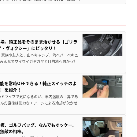
登場。純正品をそのまま活かせる［ゴリラ
ア・ヴォクシー」にピッタリ！
 家族や友人と、山へキャンプ、海へバーベキュ
でみんなでワイワイガヤガヤと目的地へ向かう計
能を常時OFFできる！純正スイッチのよ
ー］を紹介！
のドライブで気になるのが、車内温度の上昇であ
込んだ直後は強力なエアコンによる冷却が欠かせ
板、ゴルフバッグ、なんでもオッケー。
、無敵の相棒。