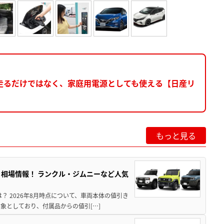
走るだけではなく、家庭用電源としても使える【日産リ
もっと見る
引き相場情報！ ランクル・ジムニーなど人気
は？ 2026年8月時点について、車両本体の値引き
象としており、付属品からの値引[…]