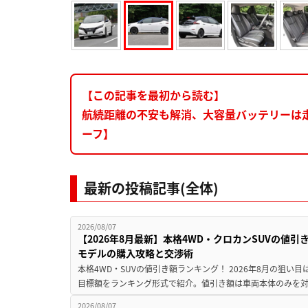
【この記事を最初から読む】
航続距離の不安も解消、大容量バッテリーは
ーフ】
最新の投稿記事(全体)
2026/08/07
【2026年8月最新】本格4WD・クロカンSUVの値
モデルの購入攻略と交渉術
本格4WD・SUVの値引き額ランキング！ 2026年8月の狙い目
目標額をランキング形式で紹介。値引き額は車両本体のみを対
2026/08/07