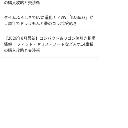
の購入攻略と交渉術
タイムふろしきでEVに進化！？VW 「ID.Buzz」が
１周年でドラえもんと夢のコラボが実現！
【2026年8月最新】コンパクト＆ワゴン値引き相場
情報！ フィット・ヤリス・ノートなど人気14車種
の購入攻略と交渉術