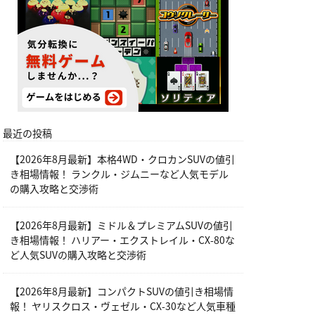
最近の投稿
【2026年8月最新】本格4WD・クロカンSUVの値引
き相場情報！ ランクル・ジムニーなど人気モデル
の購入攻略と交渉術
【2026年8月最新】ミドル＆プレミアムSUVの値引
き相場情報！ ハリアー・エクストレイル・CX-80な
ど人気SUVの購入攻略と交渉術
【2026年8月最新】コンパクトSUVの値引き相場情
報！ ヤリスクロス・ヴェゼル・CX-30など人気車種