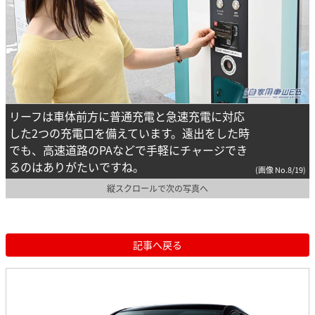
リーフは車体前方に普通充電と急速充電に対応
した2つの充電口を備えています。遠出をした時
でも、高速道路のPAなどで手軽にチャージでき
るのはありがたいですね。
(画像 No.8/19)
縦スクロールで次の写真へ
記事へ戻る