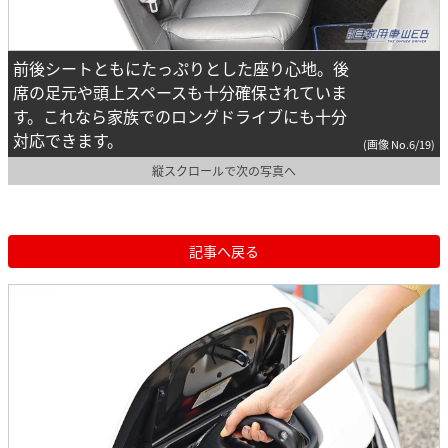
前後シートともにたっぷりとした座り心地。後
席の足元や頭上スペースも十分確保されていま
す。これなら家族でのロングドライブにも十分
対応できます。
(画像 No.6/19)
縦スクロールで次の写真へ
記事へ戻る