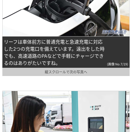
リーフは車体前方に普通充電と急速充電に対応
した2つの充電口を備えています。遠出をした時
でも、高速道路のPAなどで手軽にチャージでき
るのはありがたいですね。
(画像 No.7/19)
縦スクロールで次の写真へ