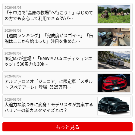
2026/08/08
「車中泊で“高原の牧場”へ行こう！」はじめて
の方でも安心して利用できるRVパ…
2026/08/08
【週間ランキング】「完成度がスゴイ…」「伝
説はここから始まった」注目を集めた…
2026/08/07
限定M2が登場！「BMW M2 CS エディションエ
ッジ」530馬力＆30k…
2026/08/07
アルファロメオ「ジュニア」に限定車「スポル
ト スペチアーレ」登場【525万円…
2026/08/07
大迫力な顔つきに変身！モデリスタが提案する
ハリアーの新カスタマイズとは？
もっと見る