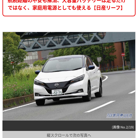
ではなく、家庭用電源としても使える【日産リーフ】
(画像 No.2/19)
縦スクロールで次の写真へ