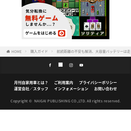
HOME
購入ガイド
航続距離の不安も解消、大容量バッテリーは走
月刊自家用車とは？
ご利用案内
プライバシーポリシー
運営会社／スタッフ
インフォメーション
お問い合わせ
Copyright ©
NAIGAI PUBLISHING CO.,LTD.
All rights reserved.