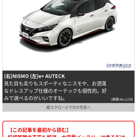
(右)NISMO (左)e+ AUTECK
見た目も走りもスポーティなニスモや、お洒落
なドレスアップ仕様のオーテックも個性的。好
みで選べるのがいいですね。
(画像 No.1/19)
縦スクロールで次の写真へ
【この記事を最初から読む】
航続距離の不安も解消、大容量バッテリーは走るだけ