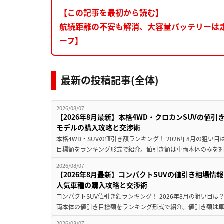
【この記事を最初から読む】
航続距離の不安も解消、大容量バッテリーは
ーフ】
最新の投稿記事(全体)
2026/08/07
【2026年8月最新】本格4WD・クロカンSUVの値
モデルの購入攻略と交渉術
本格4WD・SUVの値引き額ランキング！ 2026年8月の狙い目
目標額をランキング形式で紹介。値引き額は車両本体のみを対
2026/08/07
【2026年8月最新】コンパクトSUVの値引き相場情報
人気車種の購入攻略と交渉術
コンパクトSUV値引き額ランキング！ 2026年8月の狙い目は？
両本体の値引き目標額をランキング形式で紹介。値引き額は車
2026/08/07