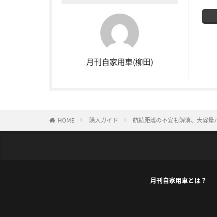
月刊自家用車(柳田)
HOME
購入ガイド
航続距離の不安も解消、大容量
月刊自家用車とは？