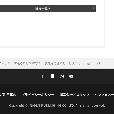
投稿一覧へ
バッテリーは走るだけではなく、家庭用電源としても使える【日産リーフ】
ご利用案内
プライバシーポリシー
運営会社／スタッフ
インフォメ
Copyright ©
NAIGAI PUBLISHING CO.,LTD.
All rights reserved.