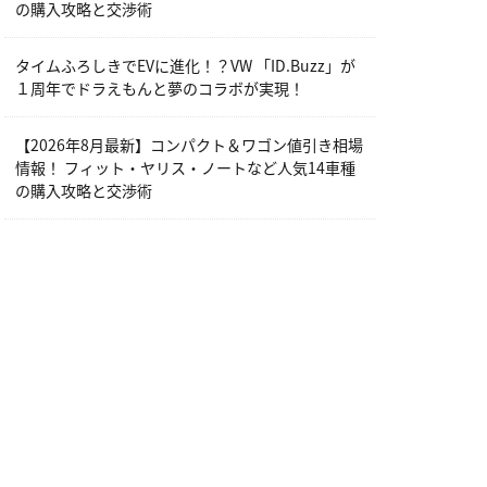
の購入攻略と交渉術
タイムふろしきでEVに進化！？VW 「ID.Buzz」が
１周年でドラえもんと夢のコラボが実現！
【2026年8月最新】コンパクト＆ワゴン値引き相場
情報！ フィット・ヤリス・ノートなど人気14車種
の購入攻略と交渉術