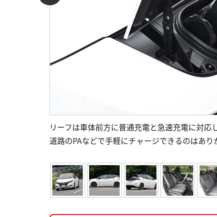
リーフは車体前方に普通充電と急速充電に対応
道路のPAなどで手軽にチャージできるのはあり