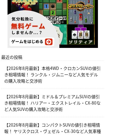
最近の投稿
【2026年8月最新】本格4WD・クロカンSUVの値引
き相場情報！ ランクル・ジムニーなど人気モデル
の購入攻略と交渉術
【2026年8月最新】ミドル＆プレミアムSUVの値引
き相場情報！ ハリアー・エクストレイル・CX-80な
ど人気SUVの購入攻略と交渉術
【2026年8月最新】コンパクトSUVの値引き相場情
報！ ヤリスクロス・ヴェゼル・CX-30など人気車種