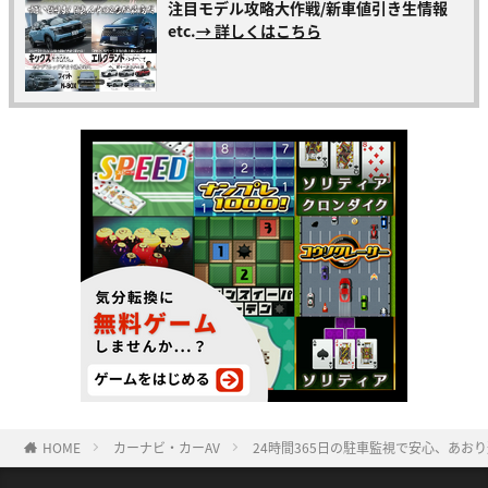
注目モデル攻略大作戦/新車値引き生情報
etc.
→ 詳しくはこちら
HOME
カーナビ・カーAV
24時間365日の駐車監視で安心、あおり運転