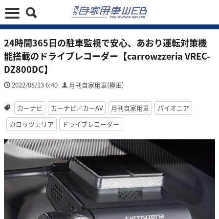
24時間365日の駐車監視で安心、あおり運転対策機
能搭載のドライブレコーダー【carrowzzeria VREC-
DZ800DC】
2022/08/13 6:40
月刊自家用車(柳田)
カーナビ
カーナビ／カーAV
月刊自家用車
パイオニア
カロッツェリア
ドライブレコーダー