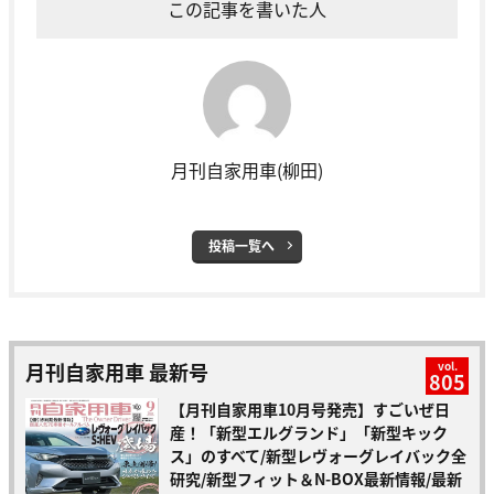
この記事を書いた人
月刊自家用車(柳田)
投稿一覧へ
月刊自家用車 最新号
vol.
805
【月刊自家用車10月号発売】すごいぜ日
産！「新型エルグランド」「新型キック
ス」のすべて/新型レヴォーグレイバック全
研究/新型フィット＆N-BOX最新情報/最新