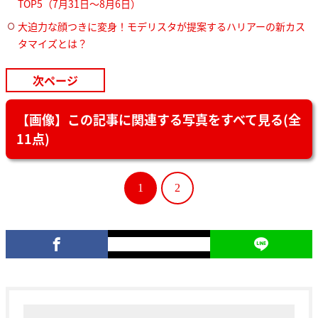
TOP5（7月31日〜8月6日）
大迫力な顔つきに変身！モデリスタが提案するハリアーの新カス
タマイズとは？
次ページ
【画像】この記事に関連する写真をすべて見る(全
11点)
1
2