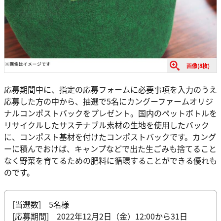
画像(8枚)
応募期間中に、指定の応募フォームに必要事項を入力のうえ
応募した方の中から、抽選で5名にカングーファームオリジ
ナルコンポストバックをプレゼント。国内のペットボトルを
リサイクルしたサステナブル素材の生地を使用したバック
に、コンポスト基材を付けたコンポストバックです。カング
ーに積んでおけば、キャンプなどで出た生ごみも捨てること
なく野菜を育てるための肥料に循環することができる優れも
のです。
[当選数] 5名様
[応募期間] 2022年12月2日（金）12:00から31日