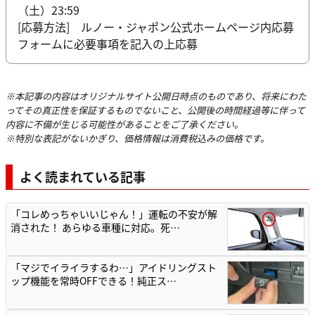
（土）23:59
[応募方法] ルノー・ジャポン公式ホームページ内応募
フォームに必要事項を記入の上応募
※本記事の内容はオリジナルサイト公開日時点のものであり、将来にわた
ってその真正性を保証するものでないこと、公開後の時間経過等に伴って
内容に不備が生じる可能性があることをご了承ください。
※特別な表記がないかぎり、価格情報は消費税込みの価格です。
よく読まれている記事
「コレめっちゃいいじゃん！」運転の不安が解
消された！ あらゆる車種に対応。死…
「マジでイライラするわ…」アイドリングスト
ップ機能を常時OFFできる！純正ス…