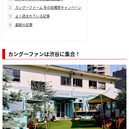
2
カングーファーム 冬の収穫祭キャンペーン
3
よく読まれている記事
4
最新の記事
カングーファンは渋谷に集合！