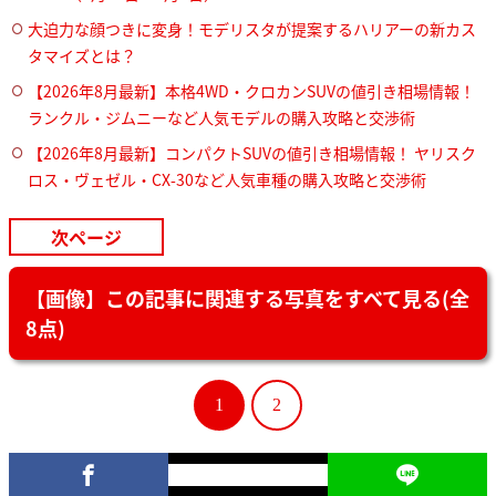
大迫力な顔つきに変身！モデリスタが提案するハリアーの新カス
タマイズとは？
【2026年8月最新】本格4WD・クロカンSUVの値引き相場情報！
ランクル・ジムニーなど人気モデルの購入攻略と交渉術
【2026年8月最新】コンパクトSUVの値引き相場情報！ ヤリスク
ロス・ヴェゼル・CX-30など人気車種の購入攻略と交渉術
次ページ
【画像】この記事に関連する写真をすべて見る(全
8点)
1
2