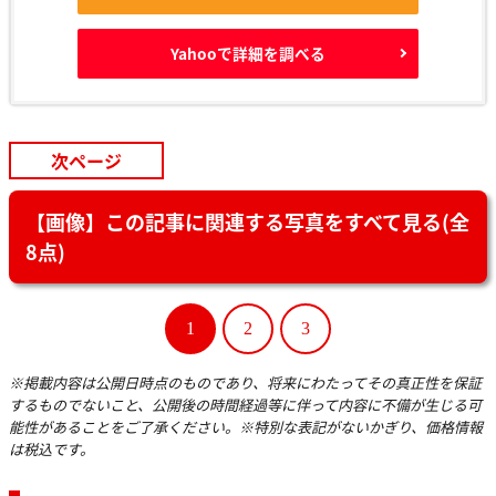
Yahooで詳細を調べる
次ページ
【画像】この記事に関連する写真をすべて見る(全
8点)
1
2
3
※掲載内容は公開日時点のものであり、将来にわたってその真正性を保証
するものでないこと、公開後の時間経過等に伴って内容に不備が生じる可
能性があることをご了承ください。※特別な表記がないかぎり、価格情報
は税込です。