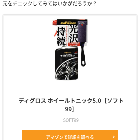
元をチェックしてみてはいかがだろうか？
ディグロス ホイールトニック5.0［ソフト
99］
SOFT99
アマゾンで詳細を調べる