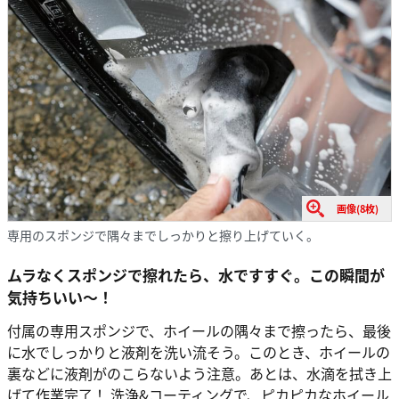
画像(8枚)
専用のスポンジで隅々までしっかりと擦り上げていく。
ムラなくスポンジで擦れたら、水ですすぐ。この瞬間が
気持ちいい〜！
付属の専用スポンジで、ホイールの隅々まで擦ったら、最後
に水でしっかりと液剤を洗い流そう。このとき、ホイールの
裏などに液剤がのこらないよう注意。あとは、水滴を拭き上
げて作業完了！ 洗浄&コーティングで、ピカピカなホイール