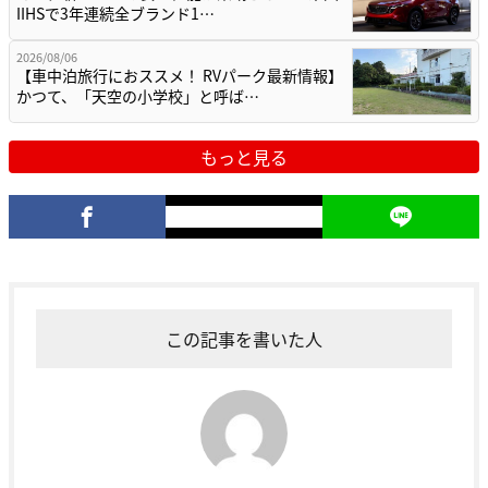
IIHSで3年連続全ブランド1…
2026/08/06
【車中泊旅行におススメ！ RVパーク最新情報】
かつて、「天空の小学校」と呼ば…
もっと見る
この記事を書いた人