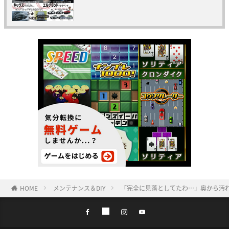
HOME
メンテナンス＆DIY
「完全に見落としてたわ…」奥から汚