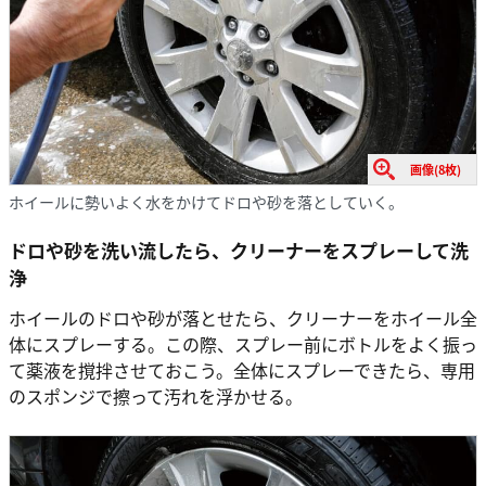
画像(8枚)
ホイールに勢いよく水をかけてドロや砂を落としていく。
ドロや砂を洗い流したら、クリーナーをスプレーして洗
浄
ホイールのドロや砂が落とせたら、クリーナーをホイール全
体にスプレーする。この際、スプレー前にボトルをよく振っ
て薬液を撹拌させておこう。全体にスプレーできたら、専用
のスポンジで擦って汚れを浮かせる。