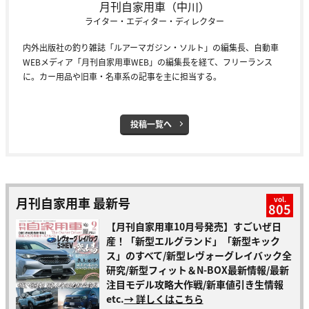
月刊自家用車（中川）
ライター・エディター・ディレクター
内外出版社の釣り雑誌「ルアーマガジン・ソルト」の編集長、自動車
WEBメディア「月刊自家用車WEB」の編集長を経て、フリーランス
に。カー用品や旧車・名車系の記事を主に担当する。
投稿一覧へ
月刊自家用車 最新号
vol.
805
【月刊自家用車10月号発売】すごいぜ日
産！「新型エルグランド」「新型キック
ス」のすべて/新型レヴォーグレイバック全
研究/新型フィット＆N-BOX最新情報/最新
注目モデル攻略大作戦/新車値引き生情報
etc.
→ 詳しくはこちら