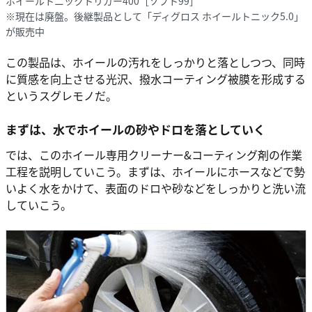
ホイールトニックトリガー400［ソフト99］
※現在は廃盤。後継製品として「ディグロス ホイールトニック5.0」
が販売中
この製品は、ホイールの汚れをしっかりと落としつつ、同時
に質感を向上させる光沢、撥水コーティング被膜を形成する
というスグレモノだ。
まずは、水でホイールの砂やドロを落としていく
では、このホイール専用クリーナー&コーティング剤の作業
工程を説明していこう。まずは、ホイールにホースなどで勢
いよく水をかけて、表面のドロや砂などをしっかりと洗い流
していこう。