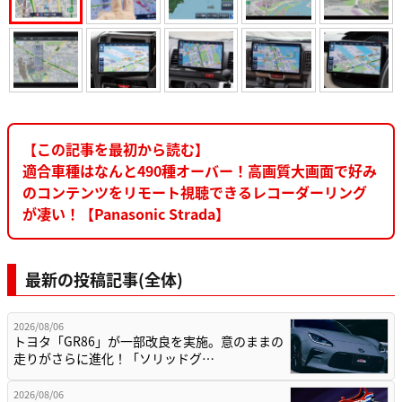
【この記事を最初から読む】
適合車種はなんと490種オーバー！高画質大画面で好み
のコンテンツをリモート視聴できるレコーダーリング
が凄い！【Panasonic Strada】
最新の投稿記事(全体)
2026/08/06
トヨタ「GR86」が一部改良を実施。意のままの
走りがさらに進化！「ソリッドグ…
2026/08/06