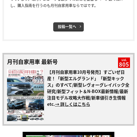
し、購入指南を行うのも月刊自家用車ならではです。
投稿一覧へ
月刊自家用車 最新号
vol.
805
【月刊自家用車10月号発売】すごいぜ日
産！「新型エルグランド」「新型キック
ス」のすべて/新型レヴォーグレイバック全
研究/新型フィット＆N-BOX最新情報/最新
注目モデル攻略大作戦/新車値引き生情報
etc.
→ 詳しくはこちら