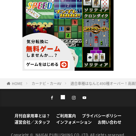
HOME
カーナビ・カーAV
適合車種はなんと490種オーバー！高画質
月刊自家用車とは？
ご利用案内
プライバシーポリシー
運営会社／スタッフ
インフォメーション
お問い合わせ
Copyright ©
NAIGAI PUBLISHING CO.,LTD.
All rights reserved.