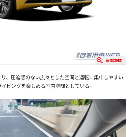
画像(39枚)
より、圧迫感のない広々とした空間と運転に集中しやすい
ライビングを楽しめる室内空間としている。