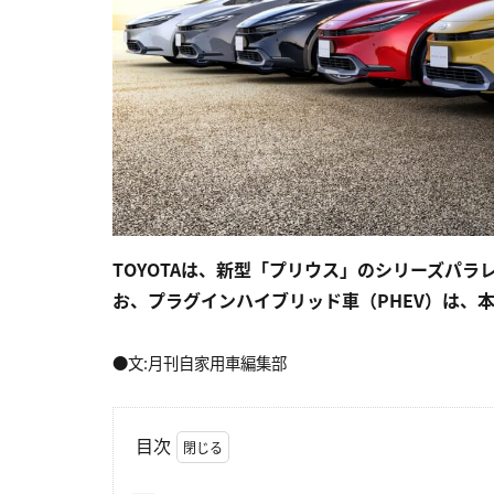
TOYOTAは、新型「プリウス」のシリーズパラ
お、プラグインハイブリッド車（PHEV）は、
●文:月刊自家用車編集部
目次