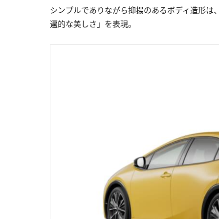
シンプルでありながら抑揚のあるボディ造形は
遍的な美しさ」を表現。