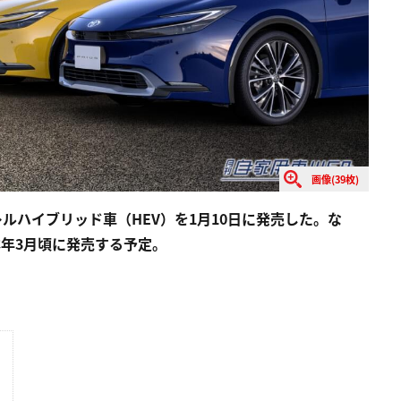
画像(39枚)
レルハイブリッド車（HEV）を1月10日に発売した。な
本年3月頃に発売する予定。