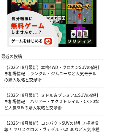
最近の投稿
【2026年8月最新】本格4WD・クロカンSUVの値引
き相場情報！ ランクル・ジムニーなど人気モデル
の購入攻略と交渉術
【2026年8月最新】ミドル＆プレミアムSUVの値引
き相場情報！ ハリアー・エクストレイル・CX-80な
ど人気SUVの購入攻略と交渉術
【2026年8月最新】コンパクトSUVの値引き相場情
報！ ヤリスクロス・ヴェゼル・CX-30など人気車種