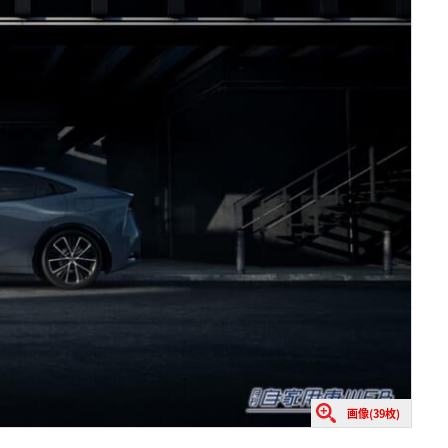
画像(39枚)