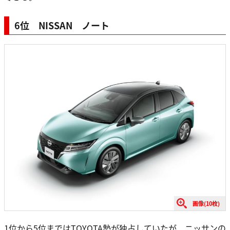
6位 NISSAN ノート
画像(10枚)
1位から5位まではTOYOTA勢が独占していたが、ニッサンの