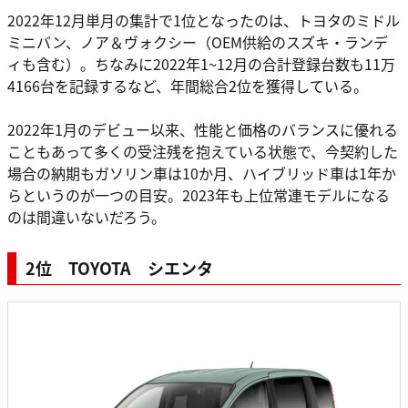
2022年12月単月の集計で1位となったのは、トヨタのミドル
ミニバン、ノア＆ヴォクシー（OEM供給のスズキ・ランデ
ィも含む）。ちなみに2022年1~12月の合計登録台数も11万
4166台を記録するなど、年間総合2位を獲得している。
2022年1月のデビュー以来、性能と価格のバランスに優れる
こともあって多くの受注残を抱えている状態で、今契約した
場合の納期もガソリン車は10か月、ハイブリッド車は1年か
らというのが一つの目安。2023年も上位常連モデルになる
のは間違いないだろう。
2位 TOYOTA シエンタ