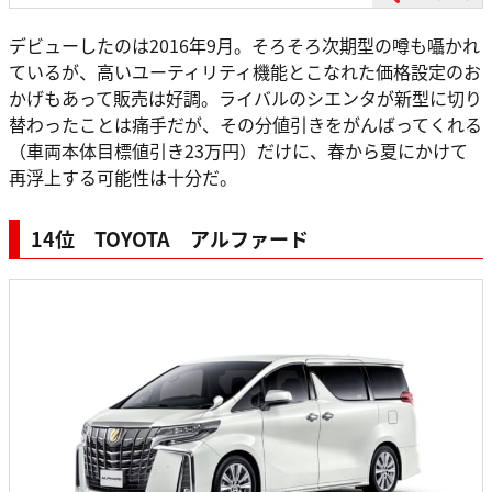
デビューしたのは2016年9月。そろそろ次期型の噂も囁かれ
ているが、高いユーティリティ機能とこなれた価格設定のお
かげもあって販売は好調。ライバルのシエンタが新型に切り
替わったことは痛手だが、その分値引きをがんばってくれる
（車両本体目標値引き23万円）だけに、春から夏にかけて
再浮上する可能性は十分だ。
14位 TOYOTA アルファード