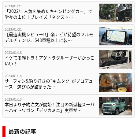
2023/01/21
「2022年 人気を集めたキャンピングカー」で
堂々の１位！ブレイズ「ネクスト…
2023/01/21
【最速実機レビュー!!】楽ナビが待望のフルモ
デルチェンジ、548車種以上に装…
2023/01/18
イケてる軽トラ！アゲトラクルーザーがかっこ
いい！
2023/01/14
サーフィン&釣り好きの”キムタク”がプロデュ
ース！遊び心が詰まった…
2023/01/13
本日より予約注文が開始！注目の新型軽スーパ
ーハイトワゴン「デリカミニ」実車が…
最新の記事