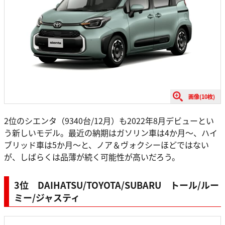
画像(10枚)
2位のシエンタ（9340台/12月）も2022年8月デビューとい
う新しいモデル。最近の納期はガソリン車は4か月〜、ハイ
ブリッド車は5か月〜と、ノア＆ヴォクシーほどではない
が、しばらくは品薄が続く可能性が高いだろう。
3位 DAIHATSU/TOYOTA/SUBARU トール/ルー
ミー/ジャスティ