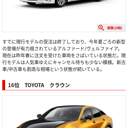
画像(10枚)
すでに現行モデルの受注は終了しており、今年夏ごろの新型
の登場が有力視されているアルファード/ヴェルファイア。
現在は昨年春に注文を受けた車両をさばいている状態だ。現
行モデルは人気車ゆえにキャンセル待ちも少ない模様。新古
車/中古車も割高な相場という状態が続いている。
16位 TOYOTA クラウン