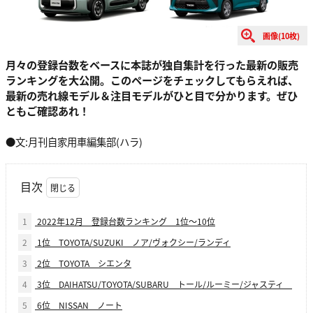
画像(10枚)
月々の登録台数をベースに本誌が独自集計を行った最新の販売
ランキングを大公開。このページをチェックしてもらえれば、
最新の売れ線モデル＆注目モデルがひと目で分かります。ぜひ
ともご確認あれ！
●文:月刊自家用車編集部(ハラ)
目次
1
2022年12月 登録台数ランキング 1位〜10位
2
1位 TOYOTA/SUZUKI ノア/ヴォクシー/ランディ
3
2位 TOYOTA シエンタ
4
3位 DAIHATSU/TOYOTA/SUBARU トール/ルーミー/ジャスティ
5
6位 NISSAN ノート