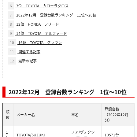
6
7位 TOYOTA カローラクロス
7
2022年12月 登録台数ランキング 11位〜20位
8
12位 HONDA フリード
9
14位 TOYOTA アルファード
10
16位 TOYOTA クラウン
11
関連する記事
12
最新の記事
2022年12月 登録台数ランキング 1位〜10位
登録台数
順
メーカー名
車名
（2022年12月
位
分）
1
ノア/ヴォクシ
TOYOTA/SUZUKI
10571台