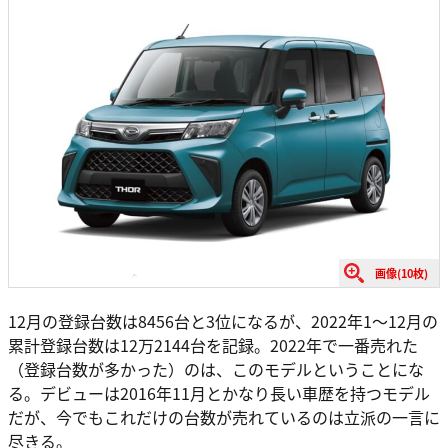
画像(10枚)
12月の登録台数は8456台と3位になるが、2022年1〜12月の
累計登録台数は12万2144台を記録。2022年で一番売れた
（登録台数が多かった）のは、このモデルということにな
る。デビューは2016年11月とかなり長い車歴を持つモデル
だが、今でもこれだけの台数が売れているのは立派の一言に
尽きる。