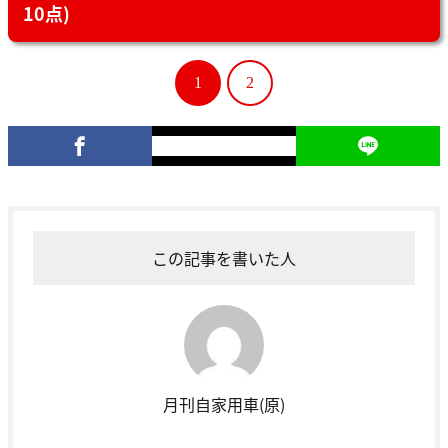
10点)
1
2
この記事を書いた人
月刊自家用車(原)