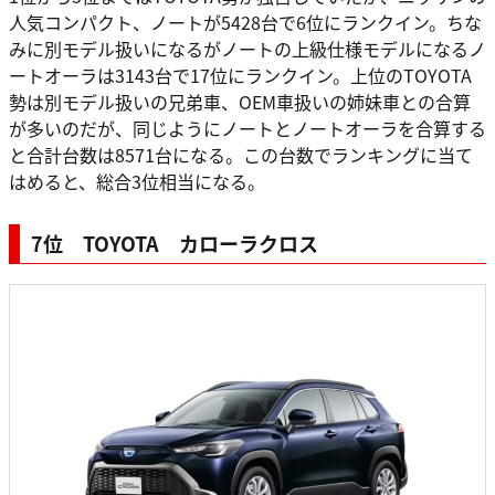
人気コンパクト、ノートが5428台で6位にランクイン。ちな
みに別モデル扱いになるがノートの上級仕様モデルになるノ
ートオーラは3143台で17位にランクイン。上位のTOYOTA
勢は別モデル扱いの兄弟車、OEM車扱いの姉妹車との合算
が多いのだが、同じようにノートとノートオーラを合算する
と合計台数は8571台になる。この台数でランキングに当て
はめると、総合3位相当になる。
7位 TOYOTA カローラクロス