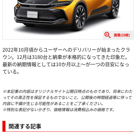
画像(10枚)
2022年10月頃からユーザーへのデリバリーが始まったクラ
ウン。12月は3180台と納車が本格的になってきた印象だ。
最新の納期情報としては10か月以上〜が一つの目安になっ
ている。
※本記事の内容はオリジナルサイト公開日時点のものであり、将来にわた
ってその真正性を保証するものでないこと、公開後の時間経過等に伴って
内容に不備が生じる可能性があることをご了承ください。
※特別な表記がないかぎり、価格情報は消費税込みの価格です。
関連する記事