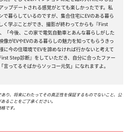
アップデートされる感覚がとても楽しかったです。私
ンで暮らしているのですが、集合住宅にEVのある暮ら
く学ぶことができ、撮影が終わってからも『First
ら、「今後、この家で電気自動車とあんな暮らしがした
像がEVやEVのある暮らしの魅力を知ってもらうきっ
様に今の住環境でEVを諦めなければ行かないと考えて
rst Step診断』をしていただき、自分に合ったファー
「言ってるそばからソッコー元気」になれますよ。
であり、将来にわたってその真正性を保証するものでないこと、公
があることをご了承ください。
価格です。