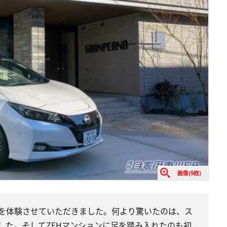
画像(9枚)
を体験させていただきました。何より驚いたのは、ス
した。そしてZEHマンションに足を踏み入れたのも初