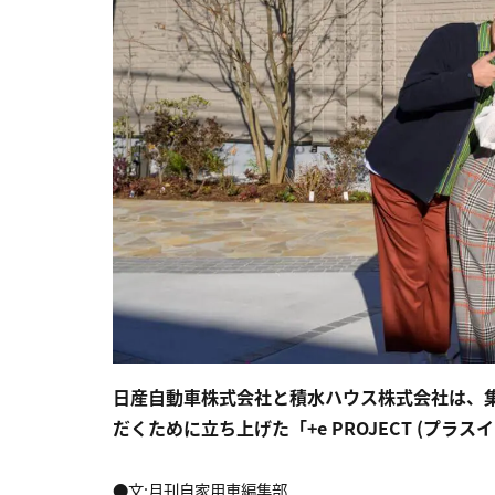
日産自動車株式会社と積水ハウス株式会社は、
だくために立ち上げた「+e PROJECT (プ
●文:月刊自家用車編集部