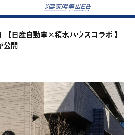
！【日産自動車×積水ハウスコラボ 】
」が公開