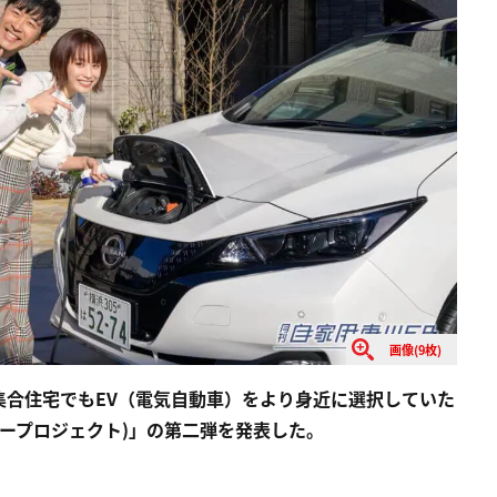
画像(9枚)
集合住宅でもEV（電気自動車）をより身近に選択していた
ラスイープロジェクト)」の第二弾を発表した。