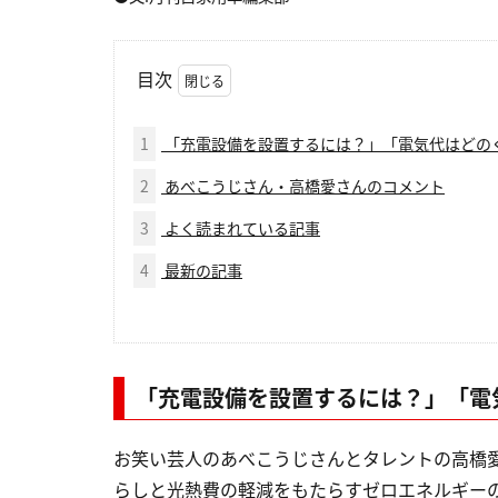
目次
1
「充電設備を設置するには？」「電気代はどの
2
あべこうじさん・高橋愛さんのコメント
3
よく読まれている記事
4
最新の記事
「充電設備を設置するには？」「電
お笑い芸人のあべこうじさんとタレントの高橋
らしと光熱費の軽減をもたらすゼロエネルギーの