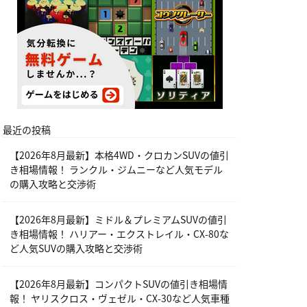
最近の投稿
【2026年8月最新】本格4WD・クロカンSUVの値引
き相場情報！ ランクル・ジムニーなど人気モデル
の購入攻略と交渉術
【2026年8月最新】ミドル＆プレミアムSUVの値引
き相場情報！ ハリアー・エクストレイル・CX-80な
ど人気SUVの購入攻略と交渉術
【2026年8月最新】コンパクトSUVの値引き相場情
報！ ヤリスクロス・ヴェゼル・CX-30など人気車種