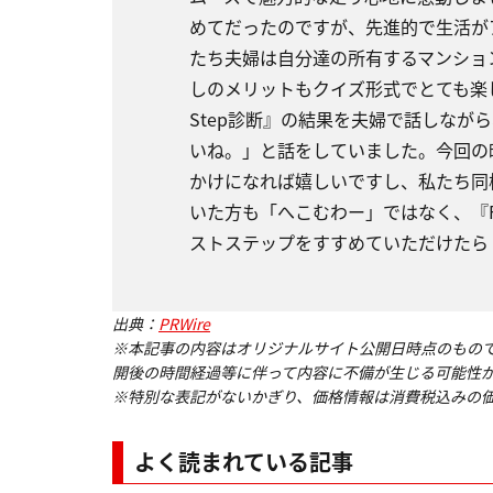
めてだったのですが、先進的で生活が
たち夫婦は自分達の所有するマンショ
しのメリットもクイズ形式でとても楽し
Step診断』の結果を夫婦で話しなが
いね。」と話をしていました。今回の映
かけになれば嬉しいですし、私たち同
いた方も「へこむわー」ではなく、『Fi
ストステップをすすめていただけたら
出典：
PRWire
※本記事の内容はオリジナルサイト公開日時点のもの
開後の時間経過等に伴って内容に不備が生じる可能性
※特別な表記がないかぎり、価格情報は消費税込みの
よく読まれている記事