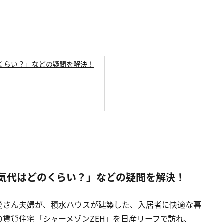
くらい？」などの疑問を解決！
気代はどのくらい？」などの疑問を解決！
愛さん夫婦が、積水ハウスが建築した、入居者に快適な暮
賃貸住宅「シャーメゾンZEH」を日産リーフで訪れ、