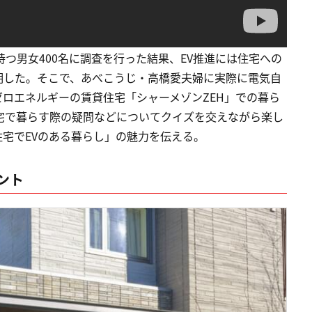
つ男女400名に調査を行った結果、EV推進には住宅への
明した。そこで、あべこうじ・高橋愛夫婦に実際に電気自
ロエネルギーの賃貸住宅「シャーメゾンZEH」での暮ら
宅で暮らす際の疑問などについてクイズを交えながら楽し
宅でEVのある暮らし」の魅力を伝える。
ント