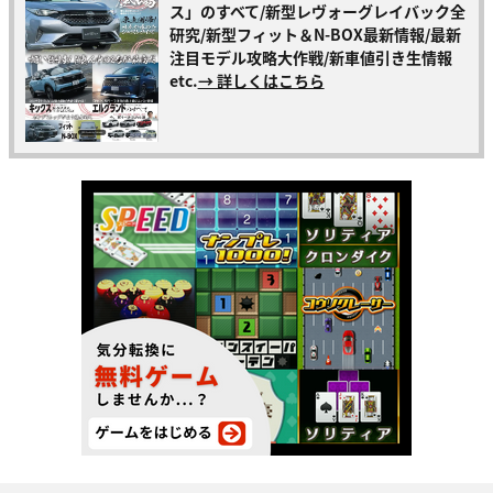
ス」のすべて/新型レヴォーグレイバック全
研究/新型フィット＆N-BOX最新情報/最新
注目モデル攻略大作戦/新車値引き生情報
etc.
→ 詳しくはこちら