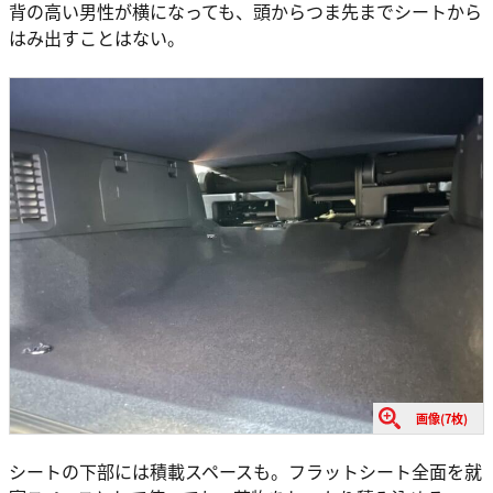
背の高い男性が横になっても、頭からつま先までシートから
はみ出すことはない。
画像(7枚)
シートの下部には積載スペースも。フラットシート全面を就