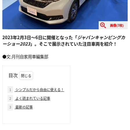
画像(7枚)
2023年2月3日〜6日に開催となった「
ジャパンキャンピングカ
ーショー2023
」。そこで展示されていた注目車両を紹介！
●文:月刊自家用車編集部
目次
1
シンプルだから自由に使える！
2
よく読まれている記事
3
最新の記事