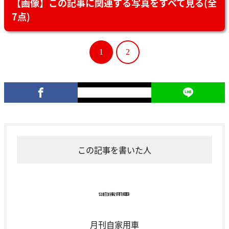
【画像】この記事に関連する写真をすべて見る(全
7点)
1
2
この記事を書いた人
月刊自家用車