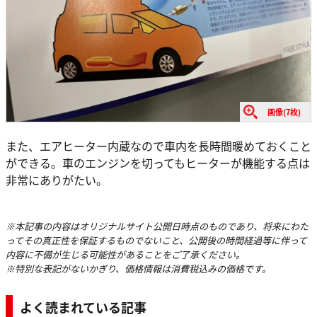
画像(7枚)
また、エアヒーター内蔵なので車内を長時間暖めておくこと
ができる。車のエンジンを切ってもヒーターが機能する点は
非常にありがたい。
※本記事の内容はオリジナルサイト公開日時点のものであり、将来にわた
ってその真正性を保証するものでないこと、公開後の時間経過等に伴って
内容に不備が生じる可能性があることをご了承ください。
※特別な表記がないかぎり、価格情報は消費税込みの価格です。
よく読まれている記事