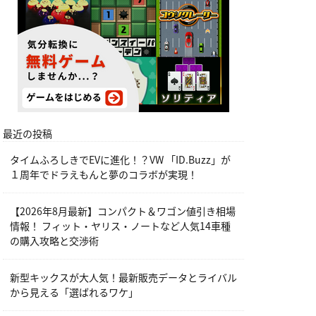
最近の投稿
タイムふろしきでEVに進化！？VW 「ID.Buzz」が
１周年でドラえもんと夢のコラボが実現！
【2026年8月最新】コンパクト＆ワゴン値引き相場
情報！ フィット・ヤリス・ノートなど人気14車種
の購入攻略と交渉術
新型キックスが大人気！最新販売データとライバル
から見える「選ばれるワケ」