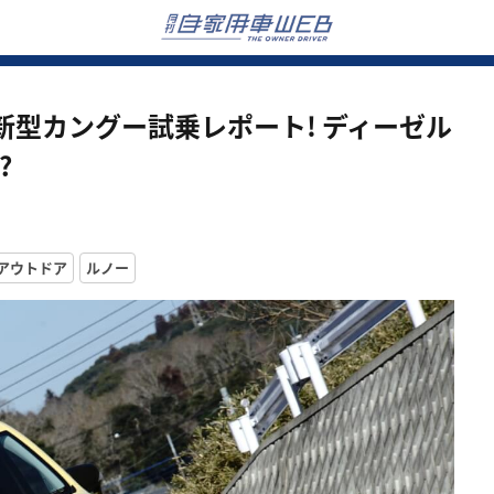
型カングー試乗レポート! ディーゼル
?
アウトドア
ルノー