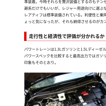
準装着。今時それらを贅沢装備とするのもナン
避系だけでもいいが、レジャー用途向けに選ぶ
レアティフは標準装備されている。利便性と乗
ょっと気になったが、それも納得させるのがカ
走行性と経済性で評価が分かれるか
パワートレーンは1.3Lガソリンと1.5Lディー
パワースペックを比較すると最高出力ではガソ
印象もそのとおり。