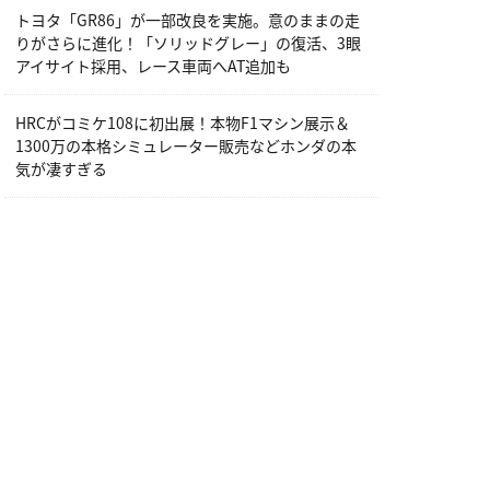
トヨタ「GR86」が一部改良を実施。意のままの走
りがさらに進化！「ソリッドグレー」の復活、3眼
アイサイト採用、レース車両へAT追加も
HRCがコミケ108に初出展！本物F1マシン展示＆
1300万の本格シミュレーター販売などホンダの本
気が凄すぎる