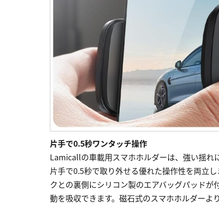
片手で0.5秒ワンタッチ操作
Lamicallの車載用スマホホルダーは、強い
片手で0.5秒で取り外せる優れた操作性を両立
クとの裏側にシリコン製のエアバッグパッドが
動を吸収できます。磁石式のスマホホルダーよ