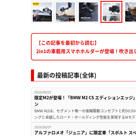
【この記事を最初から読む】
2in1の車載用スマホホルダーが登場！吹き
最新の投稿記事(全体)
2026/08/07
限定M2が登場！「BMW M2 CS エディションエッジ
ン
BMW M2は、セグメント唯一の後輪駆動コンセプトと約50:
ングと卓越したロード・ホールディング性能を実現するMモデル。BMW 
2026/08/07
アルファロメオ「ジュニア」に限定車「スポルト スペ