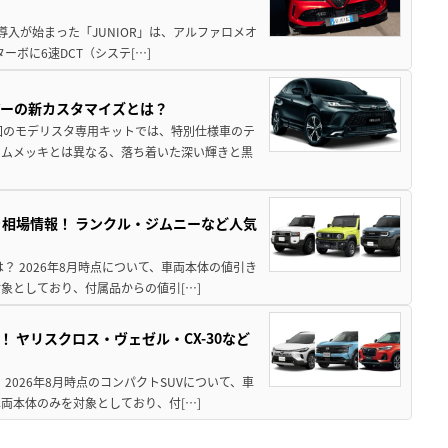
導入が始まった「JUNIOR」は、アルファロメオ
ターボに6速DCT（システ[…]
アーの新カスタマイズとは？
回のモデリスタ専用キットでは、特別仕様車のテ
ームメッキとは異なる、落ち着いた深い輝きと黒
引き相場情報！ ランクル・ジムニーなど人気
は？ 2026年8月時点について、車両本体の値引き
象としており、付属品からの値引[…]
！ ヤリスクロス・ヴェゼル・CX-30など
 2026年8月時点のコンパクトSUVについて、車
両本体のみを対象としており、付[…]