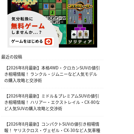
最近の投稿
【2026年8月最新】本格4WD・クロカンSUVの値引
き相場情報！ ランクル・ジムニーなど人気モデル
の購入攻略と交渉術
【2026年8月最新】ミドル＆プレミアムSUVの値引
き相場情報！ ハリアー・エクストレイル・CX-80な
ど人気SUVの購入攻略と交渉術
【2026年8月最新】コンパクトSUVの値引き相場情
報！ ヤリスクロス・ヴェゼル・CX-30など人気車種