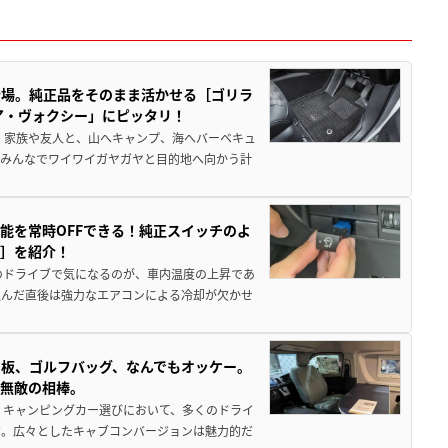
登場。純正品をそのまま活かせる［ゴリラ
ア・ヴォクシー」にピッタリ！
 家族や友人と、山へキャンプ、海へバーベキュ
でみんなでワイワイガヤガヤと目的地へ向かう計
能を常時OFFできる！純正スイッチのよ
ー］を紹介！
のドライブで気になるのが、車内温度の上昇であ
込んだ直後は強力なエアコンによる冷却が欠かせ
板、ゴルフバッグ、なんでもオッケー。
、無敵の相棒。
 キャンピングカー選びにおいて、多くのドライ
だ。広々としたキャブコンバージョンは魅力的だ