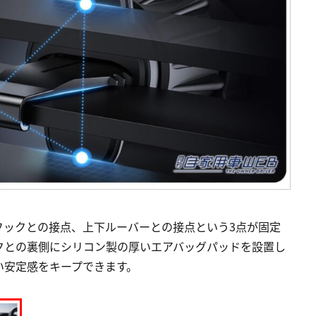
フックとの接点、上下ルーバーとの接点という3点が固定
クとの裏側にシリコン製の厚いエアバッグパッドを設置し
い安定感をキープできます。