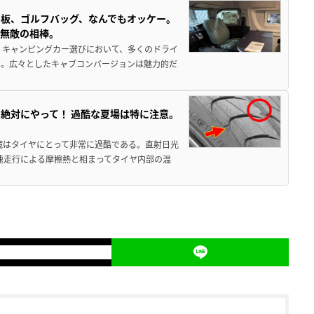
板、ゴルフバッグ、なんでもオッケー。
、無敵の相棒。
 キャンピングカー選びにおいて、多くのドライ
だ。広々としたキャブコンバージョンは魅力的だ
絶対にやって！ 過酷な夏場は特に注意。
境はタイヤにとって非常に過酷である。直射日光
高速走行による摩擦熱と相まってタイヤ内部の温