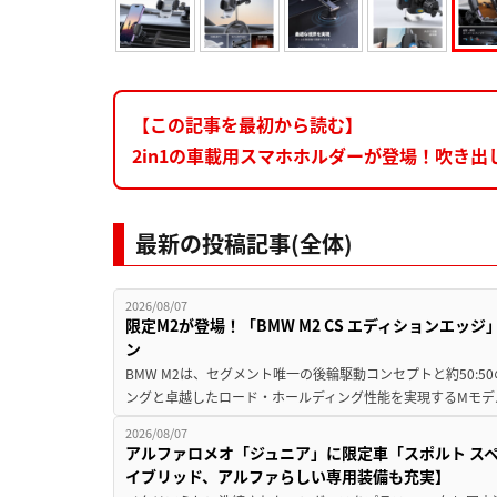
【この記事を最初から読む】
2in1の車載用スマホホルダーが登場！吹き
最新の投稿記事(全体)
2026/08/07
限定M2が登場！「BMW M2 CS エディションエッジ
ン
BMW M2は、セグメント唯一の後輪駆動コンセプトと約50:
ングと卓越したロード・ホールディング性能を実現するMモデル。BMW 
2026/08/07
アルファロメオ「ジュニア」に限定車「スポルト スペ
イブリッド、アルファらしい専用装備も充実】