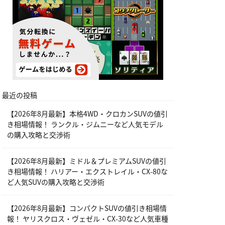
最近の投稿
【2026年8月最新】本格4WD・クロカンSUVの値引
き相場情報！ ランクル・ジムニーなど人気モデル
の購入攻略と交渉術
【2026年8月最新】ミドル＆プレミアムSUVの値引
き相場情報！ ハリアー・エクストレイル・CX-80な
ど人気SUVの購入攻略と交渉術
【2026年8月最新】コンパクトSUVの値引き相場情
報！ ヤリスクロス・ヴェゼル・CX-30など人気車種