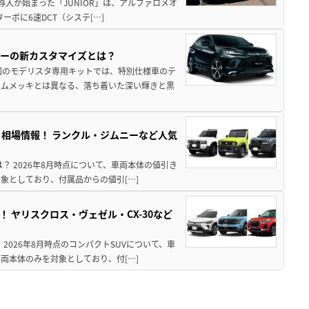
導入が始まった「JUNIOR」は、アルファロメオ
ターボに6速DCT（システ[…]
アーの新カスタマイズとは？
回のモデリスタ専用キットでは、特別仕様車のテ
ームメッキとは異なる、落ち着いた深い輝きと黒
引き相場情報！ ランクル・ジムニーなど人気
は？ 2026年8月時点について、車両本体の値引き
象としており、付属品からの値引[…]
！ ヤリスクロス・ヴェゼル・CX-30など
 2026年8月時点のコンパクトSUVについて、車
両本体のみを対象としており、付[…]