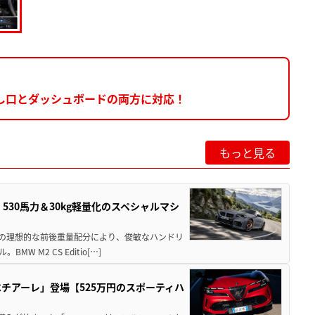
出し口とダッシュボードの両方に対応！
もっと見る
」530馬力＆30kg軽量化のスペシャルマシ
50の理想的な前後重量配分により、俊敏なハンドリ
M2 CS Editio[…]
チアーレ」登場【525万円のスポーティハ