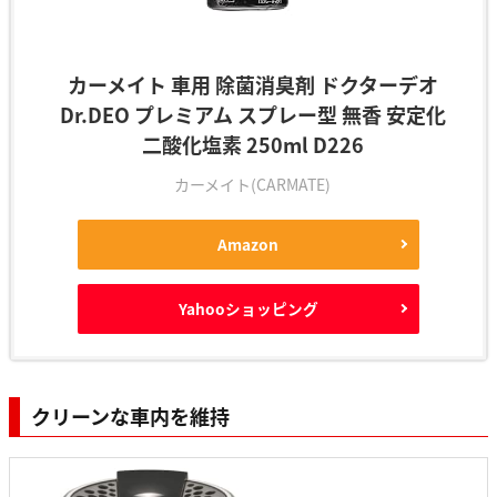
カーメイト 車用 除菌消臭剤 ドクターデオ
Dr.DEO プレミアム スプレー型 無香 安定化
二酸化塩素 250ml D226
カーメイト(CARMATE)
Amazon
Yahooショッピング
クリーンな車内を維持