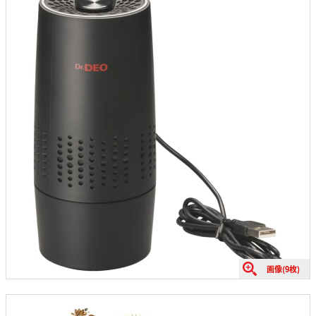
画像(9枚)