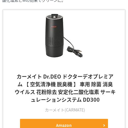
酸化塩素とWの効果でクリーンに。
カーメイト Dr.DEO ドクターデオプレミア
ム 【 空気清浄機 脱臭機 】 車用 除菌 消臭
ウイルス 花粉除去 安定化二酸化塩素 サーキ
ュレーションシステム DD300
カーメイト(CARMATE)
Amazon