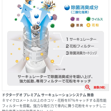
画像(9枚)
ドクターデオ プレミアム サーキュレーションシステム 無香
８マイクロメートル以上のホコリ・花粉を87％キャッチする高性能
フィルターを搭載。強力な吸引力で車内に舞う花粉をキャッチし二