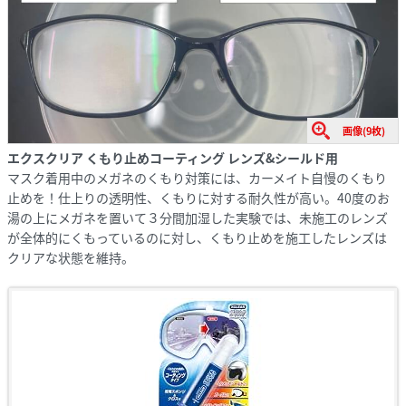
画像(9枚)
エクスクリア くもり止めコーティング レンズ&シールド用
マスク着用中のメガネのくもり対策には、カーメイト自慢のくもり
止めを！仕上りの透明性、くもりに対する耐久性が高い。40度のお
湯の上にメガネを置いて３分間加湿した実験では、未施工のレンズ
が全体的にくもっているのに対し、くもり止めを施工したレンズは
クリアな状態を維持。