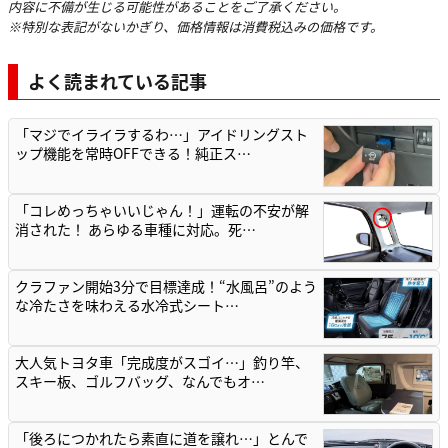
内容に不備が生じる可能性があることをご了承ください。
※特別な表記がないかぎり、価格情報は消費税込みの価格です。
よく読まれている記事
「マジでイライラするわ…」アイドリングスト
ップ機能を常時OFFできる！純正ス…
「コレめっちゃいいじゃん！」運転の不安が解
消された！ あらゆる車種に対応。死…
クラファン開始3分で目標達成！“水風呂”のよう
な冷たさを味わえる水冷式シート…
大人気トヨタ車「完成度がスゴイ…」釣り竿、
スキー板、ゴルフバッグ、なんでもオ…
「後ろにつかれたら素直に道を譲れ…」とんで