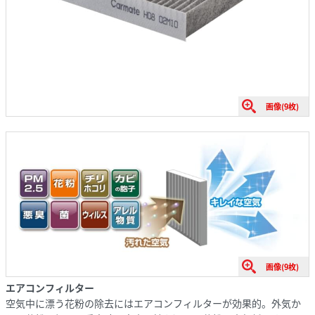
画像(9枚)
画像(9枚)
エアコンフィルター
空気中に漂う花粉の除去にはエアコンフィルターが効果的。外気か