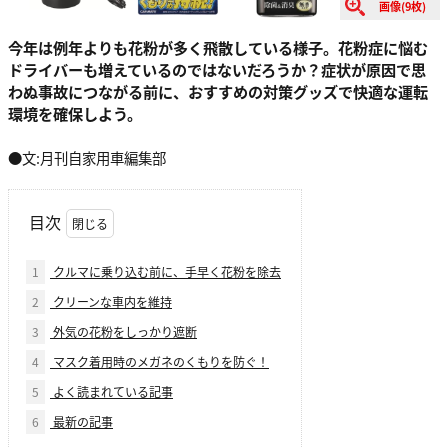
画像(9枚)
今年は例年よりも花粉が多く飛散している様子。花粉症に悩む
ドライバーも増えているのではないだろうか？症状が原因で思
わぬ事故につながる前に、おすすめの対策グッズで快適な運転
環境を確保しよう。
●文:月刊自家用車編集部
目次
1
クルマに乗り込む前に、手早く花粉を除去
2
クリーンな車内を維持
3
外気の花粉をしっかり遮断
4
マスク着用時のメガネのくもりを防ぐ！
5
よく読まれている記事
6
最新の記事