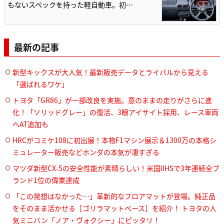
もないスペックを持った軽自動車。初…
最新の記事
新型キックスが大人気！最新販売データとライバルから見える
「選ばれるワケ」
トヨタ「GR86」が一部改良を実施。意のままの走りがさらに進
化！「ソリッドグレー」の復活、3眼アイサイト採用、レース車両
へAT追加も
HRCがコミケ108に初出展！本物F1マシン展示＆1300万の本格シ
ミュレーター販売などホンダの本気が凄すぎる
マツダ新型CX-5の安全性能が素晴らしい！米国IIHSで3年連続全ブ
ランド1位の偉業達成
「この発想はなかった…」革新的なフロアマットが登場。純正品
をそのまま活かせる［ゴリラマットベース］を紹介！ トヨタの人
気ミニバン「ノア・ヴォクシー」にピッタリ！