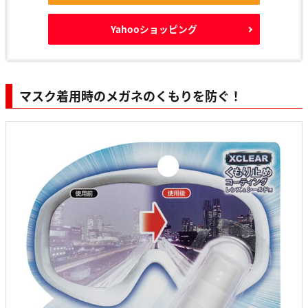
Yahooショッピング
マスク着用時の
メガネのくもりを防ぐ
！