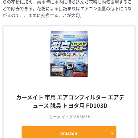
らの花粉に加え、乗車時に車内に持ち込んだ花粉も内気循環するこ
とで除去できる。花粉による目詰まりはエアコン風量の低下につな
がるので、こまめに交換することが大切。
カーメイト 車用 エアコンフィルター エアデ
ュース 脱臭 トヨタ用 FD103D
カーメイト(CARMATE)
Amazon