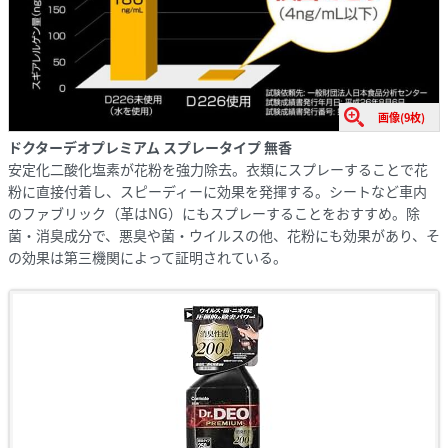
画像(9枚)
ドクターデオプレミアム スプレータイプ 無香
安定化二酸化塩素が花粉を強力除去。衣類にスプレーすることで花
粉に直接付着し、スピーディーに効果を発揮する。シートなど車内
のファブリック（革はNG）にもスプレーすることをおすすめ。除
菌・消臭成分で、悪臭や菌・ウイルスの他、花粉にも効果があり、そ
の効果は第三機関によって証明されている。