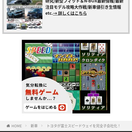
研究/新型フィット＆N-BOX最新情報/最新
注目モデル攻略大作戦/新車値引き生情報
etc.
→ 詳しくはこちら
HOME
新車
トヨタが富士スピードウェイを完全子会社化！