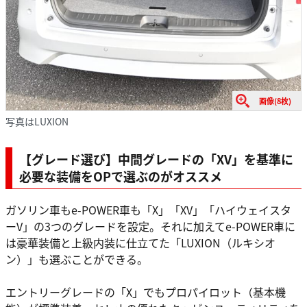
画像(8枚)
写真はLUXION
【グレード選び】中間グレードの「XV」を基準に
必要な装備をOPで選ぶのがオススメ
ガソリン車もe-POWER車も「X」「XV」「ハイウェイスタ
ーV」の3つのグレードを設定。それに加えてe-POWER車に
は豪華装備と上級内装に仕立てた「LUXION（ルキシオ
ン）」も選ぶことができる。
エントリーグレードの「X」でもプロパイロット（基本機