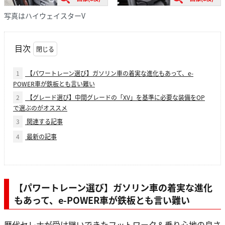
写真はハイウェイスターV
目次
1
【パワートレーン選び】ガソリン車の着実な進化もあって、e-
POWER車が鉄板とも言い難い
2
【グレード選び】中間グレードの「XV」を基準に必要な装備をOP
で選ぶのがオススメ
3
関連する記事
4
最新の記事
【パワートレーン選び】ガソリン車の着実な進化
もあって、e-POWER車が鉄板とも言い難い
歴代セレナが受け継いできたフットワーク＆乗り心地の良さ