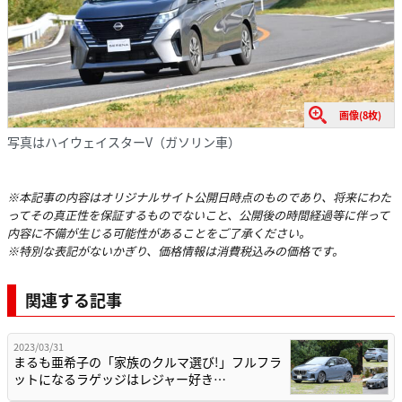
画像(8枚)
写真はハイウェイスターV（ガソリン車）
※本記事の内容はオリジナルサイト公開日時点のものであり、将来にわた
ってその真正性を保証するものでないこと、公開後の時間経過等に伴って
内容に不備が生じる可能性があることをご了承ください。
※特別な表記がないかぎり、価格情報は消費税込みの価格です。
関連する記事
2023/03/31
まるも亜希子の「家族のクルマ選び!」フルフラ
ットになるラゲッジはレジャー好き…