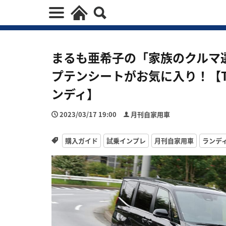
まるも亜希子の「家族のクルマ
プテンシートがお気に入り！【TOYO
ンディ】
2023/03/17 19:00
月刊自家用車
購入ガイド
試乗インプレ
月刊自家用車
ランデ