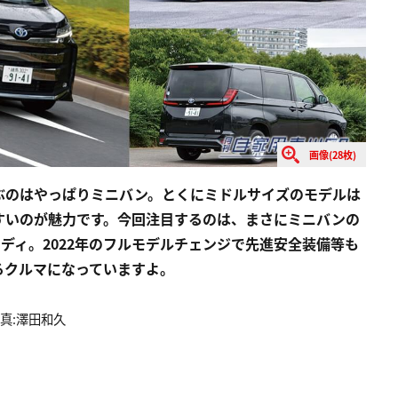
画像(28枚)
ぶのはやっぱりミニバン。とくにミドルサイズのモデルは
すいのが魅力です。今回注目するのは、まさにミニバンの
ディ。2022年のフルモデルチェンジで先進安全装備等も
るクルマになっていますよ。
真:澤田和久