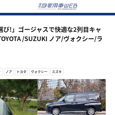
選び!」ゴージャスで快適な2列目キャ
TA /SUZUKI ノア/ヴォクシー/ラ
ィ
ノア
トヨタ
ヴォクシー
スズキ