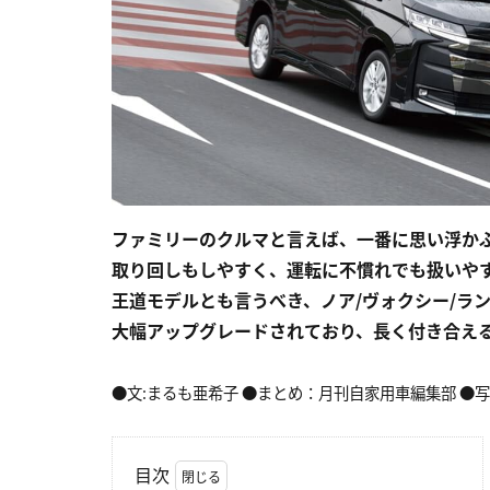
ファミリーのクルマと言えば、一番に思い浮か
取り回しもしやすく、運転に不慣れでも扱いや
王道モデルとも言うべき、ノア/ヴォクシー/ラン
大幅アップグレードされており、長く付き合え
●文:まるも亜希子 ●まとめ：月刊自家用車編集部 ●写
目次