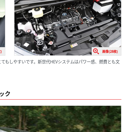
)
画像(28枚)
てもしやすいです。新世代HEVシステムはパワー感、燃費とも文
ペック