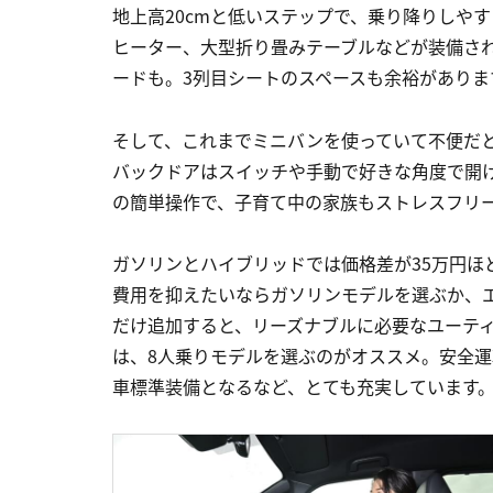
地上高20cmと低いステップで、乗り降りしや
ヒーター、大型折り畳みテーブルなどが装備さ
ードも。3列目シートのスペースも余裕がありま
そして、これまでミニバンを使っていて不便だ
バックドアはスイッチや手動で好きな角度で開
の簡単操作で、子育て中の家族もストレスフリ
ガソリンとハイブリッドでは価格差が35万円ほ
費用を抑えたいならガソリンモデルを選ぶか、
だけ追加すると、リーズナブルに必要なユーテ
は、8人乗りモデルを選ぶのがオススメ。安全
車標準装備となるなど、とても充実しています