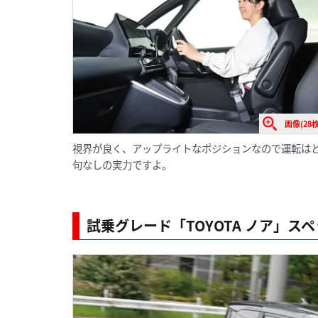
画像(28枚
視界が良く、アップライトなポジションなので運転はと
句なしの実力ですよ。
試乗グレード「TOYOTA ノア」ス