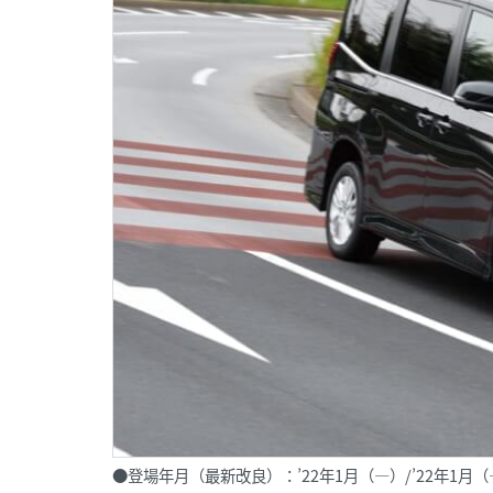
●登場年月（最新改良）：’22年1月（―）/’22年1月（