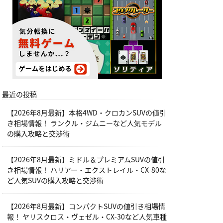
最近の投稿
【2026年8月最新】本格4WD・クロカンSUVの値引
き相場情報！ ランクル・ジムニーなど人気モデル
の購入攻略と交渉術
【2026年8月最新】ミドル＆プレミアムSUVの値引
き相場情報！ ハリアー・エクストレイル・CX-80な
ど人気SUVの購入攻略と交渉術
【2026年8月最新】コンパクトSUVの値引き相場情
報！ ヤリスクロス・ヴェゼル・CX-30など人気車種