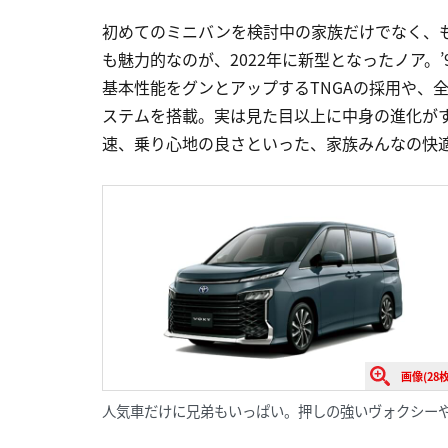
初めてのミニバンを検討中の家族だけでなく、
も魅力的なのが、2022年に新型となったノア。
基本性能をグンとアップするTNGAの採用や、
ステムを搭載。実は見た目以上に中身の進化が
速、乗り心地の良さといった、家族みんなの快
画像(28枚
人気車だけに兄弟もいっぱい。押しの強いヴォクシー