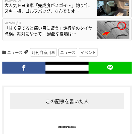
2026/08/04
大人気トヨタ車「完成度がスゴイ…」釣り竿、
スキー板、ゴルフバッグ、なんでもオ…
2026/08/07
「甘く見てると痛い目に遭う」走行前のタイヤ
点検。絶対にやって！ 過酷な夏場は…
ニュース
月刊自家用車
ニュース
イベント
この記事を書いた人