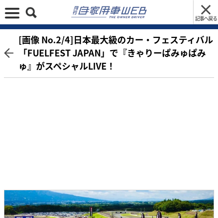
記事へ戻る
[画像 No.2/4]日本最大級のカー・フェスティバル
「FUELFEST JAPAN」で『きゃりーぱみゅぱみ
ゅ』がスペシャルLIVE！