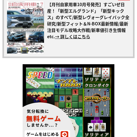
【月刊自家用車10月号発売】すごいぜ日
産！「新型エルグランド」「新型キック
ス」のすべて/新型レヴォーグレイバック全
研究/新型フィット＆N-BOX最新情報/最新
注目モデル攻略大作戦/新車値引き生情報
etc.
→ 詳しくはこちら