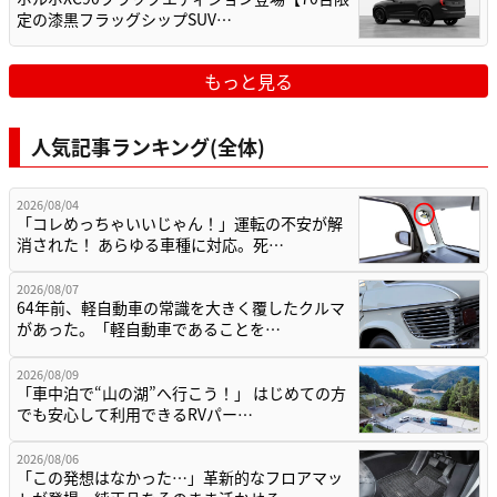
定の漆黒フラッグシップSUV…
もっと見る
人気記事ランキング(全体)
2026/08/04
「コレめっちゃいいじゃん！」運転の不安が解
消された！ あらゆる車種に対応。死…
2026/08/07
64年前、軽自動車の常識を大きく覆したクルマ
があった。「軽自動車であることを…
2026/08/09
「車中泊で“山の湖”へ行こう！」 はじめての方
でも安心して利用できるRVパー…
2026/08/06
「この発想はなかった…」革新的なフロアマッ