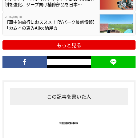
制を強化、ジープ向け補修部品を日本…
2026/08/10
【車中泊旅行におススメ！ RVパーク最新情報】
「カムイの恵みAlice納屋カ…
もっと見る
この記事を書いた人