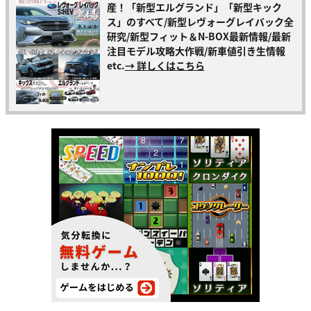
産！「新型エルグランド」「新型キック
ス」のすべて/新型レヴォーグレイバック全
研究/新型フィット＆N-BOX最新情報/最新
注目モデル攻略大作戦/新車値引き生情報
etc.
→ 詳しくはこちら