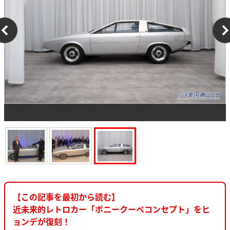
【この記事を最初から読む】
近未来的レトロカー「ポニークーペコンセプト」をヒ
ョンデが復刻！