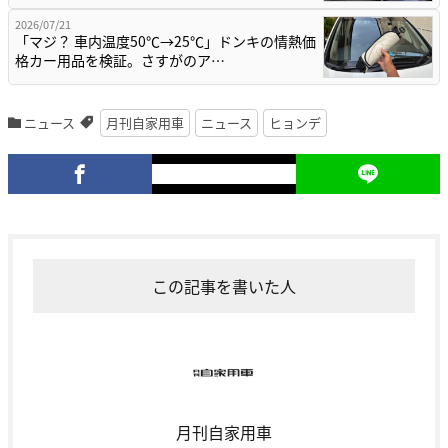
2026/07/21
「マジ？ 車内温度50℃→25℃」ドンキの情熱価
格カー用品を検証。さすがのア…
ニュース
月刊自家用車
ニュース
ヒョンデ
この記事を書いた人
月刊自家用車