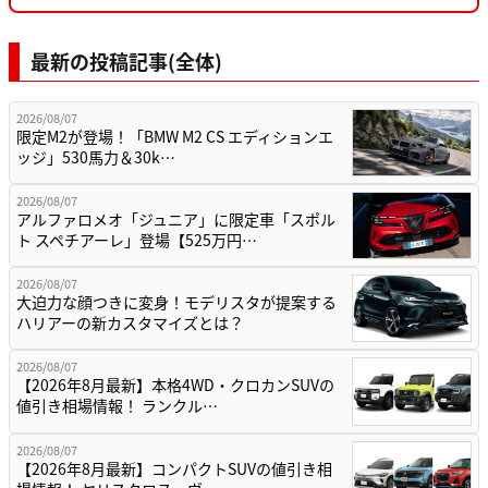
最新の投稿記事(全体)
2026/08/07
限定M2が登場！「BMW M2 CS エディションエ
ッジ」530馬力＆30k…
2026/08/07
アルファロメオ「ジュニア」に限定車「スポル
ト スペチアーレ」登場【525万円…
2026/08/07
大迫力な顔つきに変身！モデリスタが提案する
ハリアーの新カスタマイズとは？
2026/08/07
【2026年8月最新】本格4WD・クロカンSUVの
値引き相場情報！ ランクル…
2026/08/07
【2026年8月最新】コンパクトSUVの値引き相