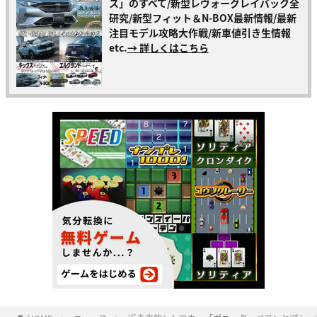
ス」のすべて/新型レヴォーグレイバック全
研究/新型フィット＆N-BOX最新情報/最新
注目モデル攻略大作戦/新車値引き生情報
etc.
→ 詳しくはこちら