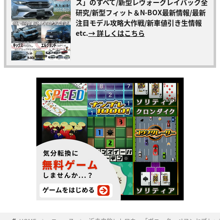
ス」のすべて/新型レヴォーグレイバック全
研究/新型フィット＆N-BOX最新情報/最新
注目モデル攻略大作戦/新車値引き生情報
etc.
→ 詳しくはこちら