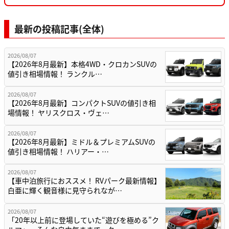
最新の投稿記事(全体)
2026/08/07
【2026年8月最新】本格4WD・クロカンSUVの
値引き相場情報！ ランクル…
2026/08/07
【2026年8月最新】コンパクトSUVの値引き相
場情報！ ヤリスクロス・ヴェ…
2026/08/07
【2026年8月最新】ミドル＆プレミアムSUVの
値引き相場情報！ ハリアー・…
2026/08/07
【車中泊旅行におススメ！ RVパーク最新情報】
白亜に輝く観音様に見守られなが…
2026/08/07
「20年以上前に登場していた“遊びを極める”ク