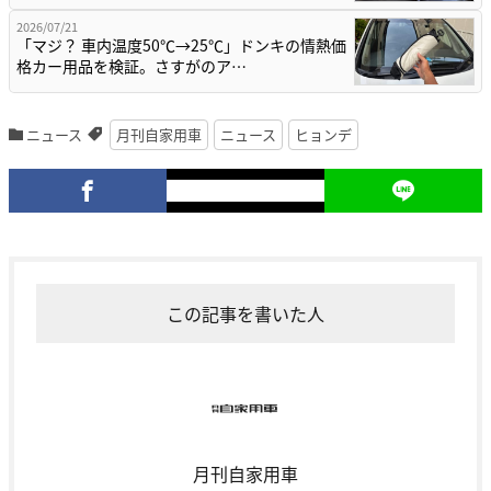
2026/07/21
「マジ？ 車内温度50℃→25℃」ドンキの情熱価
格カー用品を検証。さすがのア…
ニュース
月刊自家用車
ニュース
ヒョンデ
この記事を書いた人
月刊自家用車