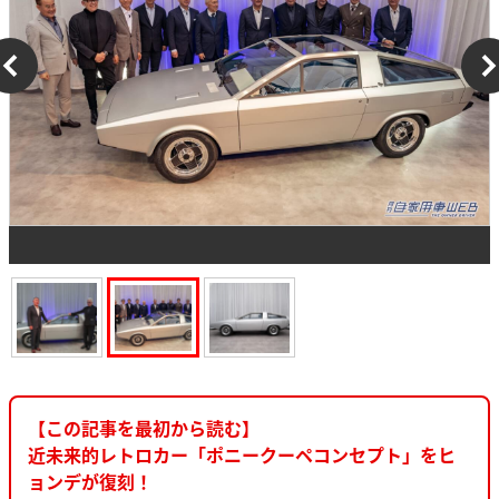
【この記事を最初から読む】
近未来的レトロカー「ポニークーペコンセプト」をヒ
ョンデが復刻！