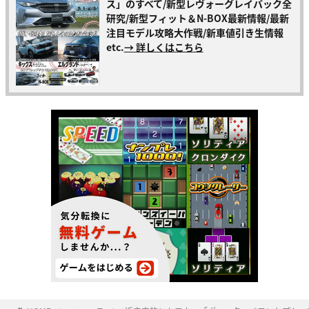
ス」のすべて/新型レヴォーグレイバック全
研究/新型フィット＆N-BOX最新情報/最新
注目モデル攻略大作戦/新車値引き生情報
etc.
→ 詳しくはこちら