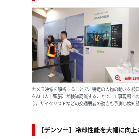
画像(22枚
カメラ映像を解析することで、特定の人物の動きを検
をAI（人工頭脳）が検知認識することで、工事現場で
う。サイクリストなどの交通弱者の動きも予測し検知
【デンソー】冷却性能を大幅に向上