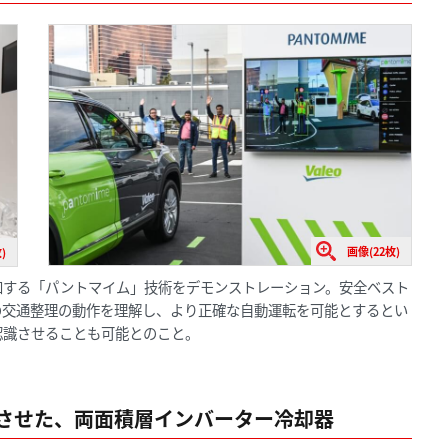
画像(22枚)
)
知する「パントマイム」技術をデモンストレーション。安全ベスト
の交通整理の動作を理解し、より正確な自動運転を可能とするとい
認識させることも可能とのこと。
させた、両面積層インバーター冷却器