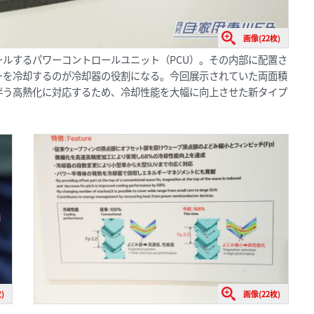
画像(22枚)
ルするパワーコントロールユニット（PCU）。その内部に配置さ
ーを冷却するのが冷却器の役割になる。今回展示されていた両面積
伴う高熱化に対応するため、冷却性能を大幅に向上させた新タイプ
)
画像(22枚)