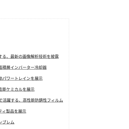
する、最新の画像解析技術を披露
面積層インバーター冷却器
動パワートレインを展示
性能ケミカルを展示
で活躍する、高性能防錆性フィルム
ティ製品を展示
ンブレム