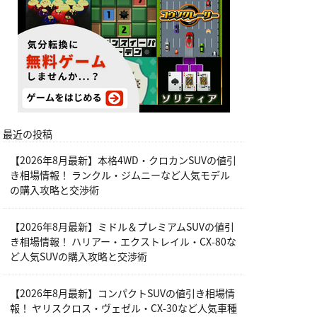
最近の投稿
【2026年8月最新】本格4WD・クロカンSUVの値引
き相場情報！ ランクル・ジムニーなど人気モデル
の購入攻略と交渉術
【2026年8月最新】ミドル＆プレミアムSUVの値引
き相場情報！ ハリアー・エクストレイル・CX-80な
ど人気SUVの購入攻略と交渉術
【2026年8月最新】コンパクトSUVの値引き相場情
報！ ヤリスクロス・ヴェゼル・CX-30など人気車種