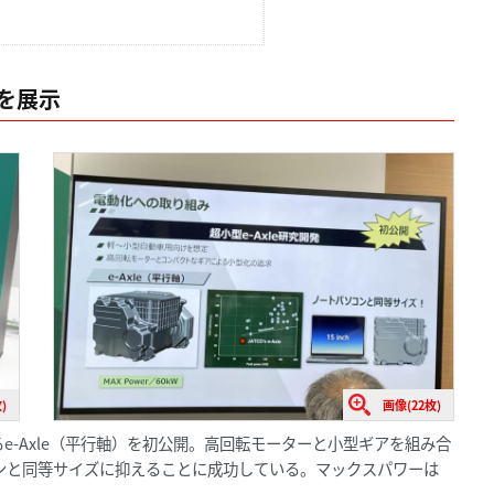
ルを展示
)
画像(22枚)
-Axle（平行軸）を初公開。高回転モーターと小型ギアを組み合
ンと同等サイズに抑えることに成功している。マックスパワーは