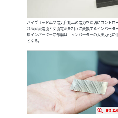
ハイブリッド車や電気自動車の電力を適切にコントロー
れる直流電流と交流電流を相互に変換するインバータ
層インバーター冷却器は、インバーターの大出力化に
となる。
画像(22枚