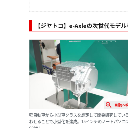
【ジヤトコ】e-Axleの次世代モデ
画像(22枚
軽自動車から小型車クラスを想定して開発研究しているe
わせることで小型化を達成。15インチのノートパソコ
60kW。