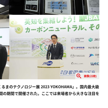
画像(22枚)
のテクノロジー展 2023 YOKOHAMA」。国内最大級
3日間の期間で開催された。ここでは来場者から大きな注目を