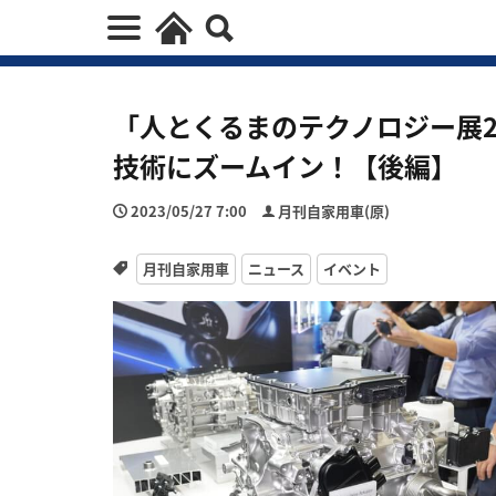
「人とくるまのテクノロジー展20
技術にズームイン！【後編】
2023/05/27 7:00
月刊自家用車(原)
月刊自家用車
ニュース
イベント