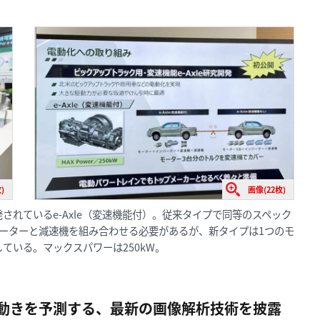
)
画像(22枚)
れているe-Axle（変速機能付）。従来タイプで同等のスペック
ーターと減速機を組み合わせる必要があるが、新タイプは1つのモ
ている。マックスパワーは250kW。
動きを予測する、最新の画像解析技術を披露