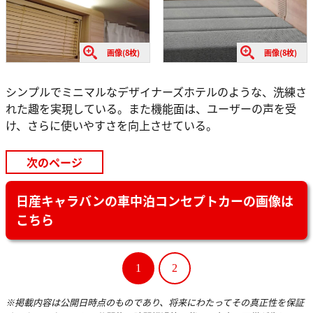
画像(8枚)
画像(8枚)
シンプルでミニマルなデザイナーズホテルのような、洗練さ
れた趣を実現している。また機能面は、ユーザーの声を受
け、さらに使いやすさを向上させている。
次のページ
日産キャラバンの車中泊コンセプトカーの画像は
こちら
1
2
※掲載内容は公開日時点のものであり、将来にわたってその真正性を保証