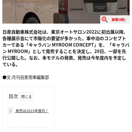
画像(8枚)
日産自動車株式会社は、東京オートサロン2022に初出展以降、
各種展示会にて市販化の要望が多かった、車中泊のコンセプト
カーである「キャラバン MYROOM CONCEPT」を、「キャラバ
ン MYROOM」として発売することを決定し、29日、一部を先
行公開した。なお、本モデルの発表、発売は今年度内を予定し
ている。
●文:月刊自家用車編集部
目次
1
発売は2023年度内！