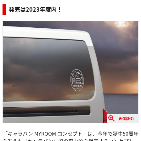
発売は2023年度内！
画像(8枚)
「キャラバン MYROOM コンセプト」は、今年で誕生50周年
を迎えた「キャラバン」での車中泊を提案するコンセプト