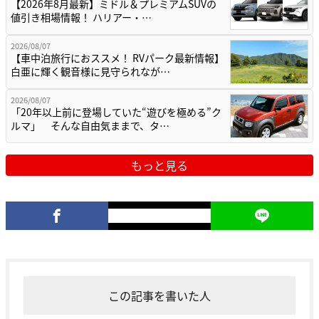
【2026年8月最新】ミドル＆プレミアムSUVの
値引き相場情報！ ハリアー・…
2026/08/07
【車中泊旅行におススメ！ RVパーク最新情報】
白亜に輝く観音様に見守られなが…
2026/08/07
「20年以上前に登場していた“遊びを極める”ク
ルマ」 そんな自由気ままで、タ…
もっと見る
この記事を書いた人