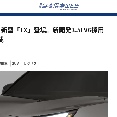
新型「TX」登場。新開発3.5LV6採用
載
家用車
SUV
レクサス