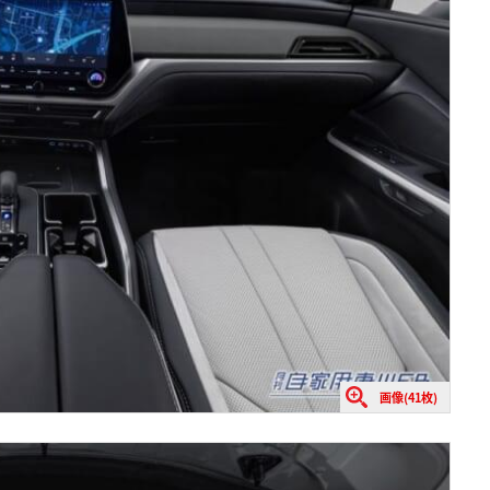
画像(41枚)