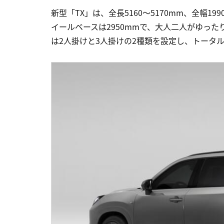
新型「TX」は、全長5160〜5170mm、全幅1
イールベースは2950mmで、大人二人がゆった
は2人掛けと3人掛けの2種類を設定し、トータル