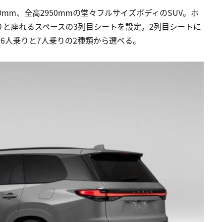
990mm、全高2950mmの堂々フルサイズボディのSUV。ホ
りと座れるスペースの3列目シートを設定。2列目シートに
6人乗りと7人乗りの2種類から選べる。