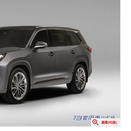
画像(41枚)