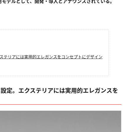
用モデルとして、開発・導入とアナウンスされている。
クステリアには実用的エレガンスをコンセプトにデザイン
を設定。エクステリアには実用的エレガンスを