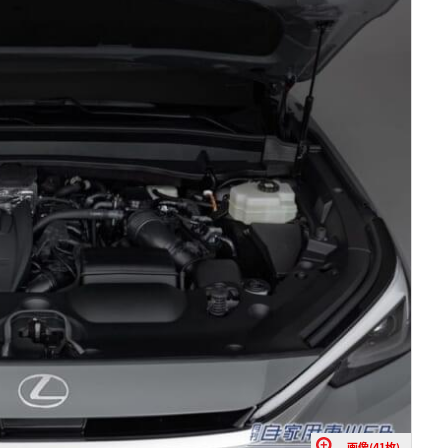
画像(41枚)