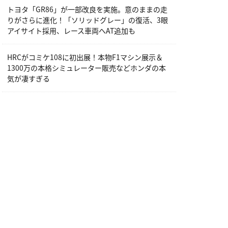
トヨタ「GR86」が一部改良を実施。意のままの走
りがさらに進化！「ソリッドグレー」の復活、3眼
アイサイト採用、レース車両へAT追加も
HRCがコミケ108に初出展！本物F1マシン展示＆
1300万の本格シミュレーター販売などホンダの本
気が凄すぎる