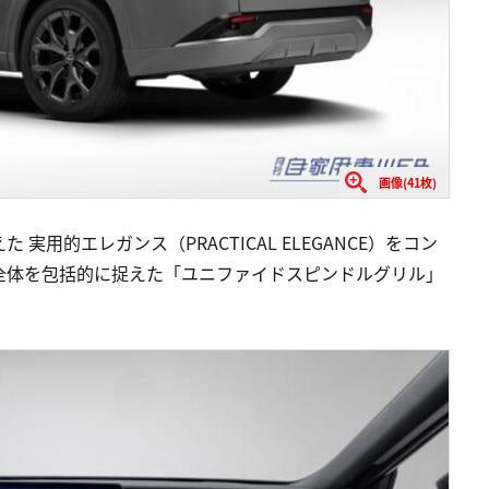
画像(41枚)
用的エレガンス（PRACTICAL ELEGANCE）をコン
全体を包括的に捉えた「ユニファイドスピンドルグリル」