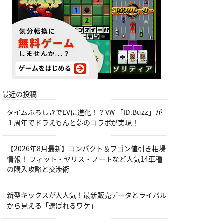
最近の投稿
タイムふろしきでEVに進化！？VW 「ID.Buzz」が
１周年でドラえもんと夢のコラボが実現！
【2026年8月最新】コンパクト＆ワゴン値引き相場
情報！ フィット・ヤリス・ノートなど人気14車種
の購入攻略と交渉術
新型キックスが大人気！最新販売データとライバル
から見える「選ばれるワケ」