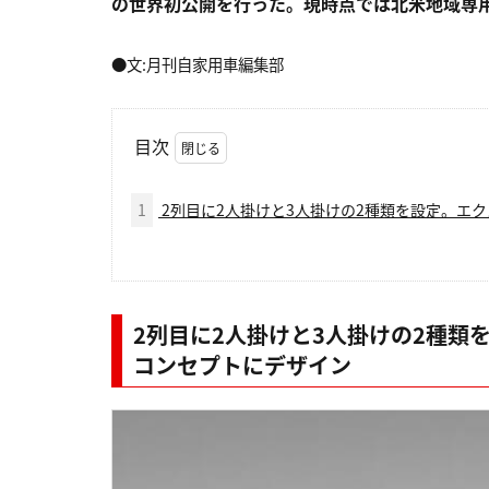
の世界初公開を行った。現時点では北米地域専
●文:月刊自家用車編集部
目次
1
2列目に2人掛けと3人掛けの2種類を設定。エ
2列目に2人掛けと3人掛けの2種類
コンセプトにデザイン