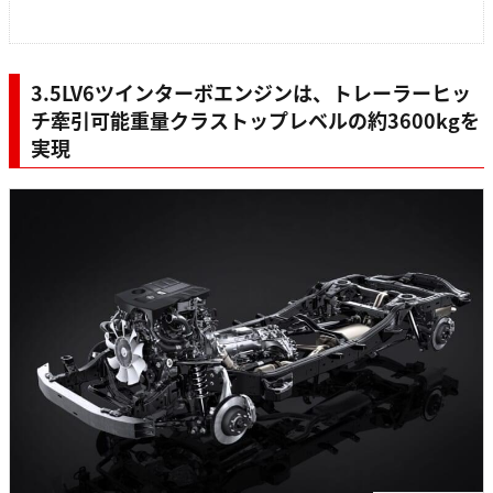
3.5LV6ツインターボエンジンは、トレーラーヒッ
チ牽引可能重量クラストップレベルの約3600kgを
実現