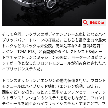
画像(130枚)
そして今回、レクサスのボディオンフレーム車初となるハイ
ブリッドパワートレーンの搭載だ。こちらも最高出力や最大
トルクなどスペックは未公表。高熱効率な2.4L直列4気筒エ
ンジン「T24A-FTS」と新開発のダイレクトシフト8速オー
トマチックトランスミッションの間に、モーターと湿式クラ
ッチが一体となったフロントモジュールが組み合わされたハ
イブリッドシステムだ。
トランスミッションがエンジンの動力伝達を行い、フロント
モジュールはハイブリッド機能（エンジン始動、EV走行、
回生など）を担う。もとより堅牢なエンジンとオートマチッ
クトランスミッションのシステムを活かしながら、フロント
モジュールを加えたハイブリッドシステムとすることで、フ