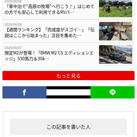
2026/08/08
「車中泊で“高原の牧場”へ行こう！」はじめて
の方でも安心して利用できるRVパ…
2026/08/08
【週間ランキング】「完成度がスゴイ…」「伝
説はここから始まった」注目を集めた…
2026/08/07
限定M2が登場！「BMW M2 CS エディションエ
ッジ」530馬力＆30k…
もっと見る
この記事を書いた人