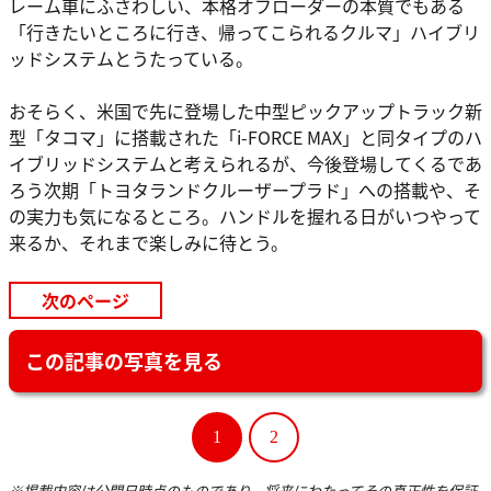
レーム車にふさわしい、本格オフローダーの本質でもある
「行きたいところに行き、帰ってこられるクルマ」ハイブリ
ッドシステムとうたっている。
おそらく、米国で先に登場した中型ピックアップトラック新
型「タコマ」に搭載された「i-FORCE MAX」と同タイプのハ
イブリッドシステムと考えられるが、今後登場してくるであ
ろう次期「トヨタランドクルーザープラド」への搭載や、そ
の実力も気になるところ。ハンドルを握れる日がいつやって
来るか、それまで楽しみに待とう。
次のページ
この記事の写真を見る
1
2
※掲載内容は公開日時点のものであり、将来にわたってその真正性を保証