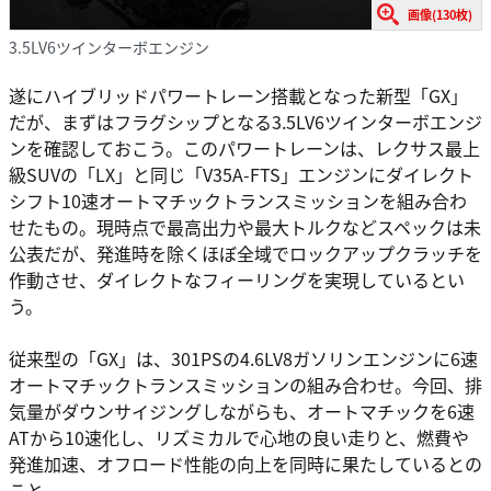
画像(130枚)
3.5LV6ツインターボエンジン
遂にハイブリッドパワートレーン搭載となった新型「GX」
だが、まずはフラグシップとなる3.5LV6ツインターボエンジ
ンを確認しておこう。このパワートレーンは、レクサス最上
級SUVの「LX」と同じ「V35A-FTS」エンジンにダイレクト
シフト10速オートマチックトランスミッションを組み合わ
せたもの。現時点で最高出力や最大トルクなどスペックは未
公表だが、発進時を除くほぼ全域でロックアップクラッチを
作動させ、ダイレクトなフィーリングを実現しているとい
う。
従来型の「GX」は、301PSの4.6LV8ガソリンエンジンに6速
オートマチックトランスミッションの組み合わせ。今回、排
気量がダウンサイジングしながらも、オートマチックを6速
ATから10速化し、リズミカルで心地の良い走りと、燃費や
発進加速、オフロード性能の向上を同時に果たしているとの
こと。