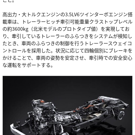
高出力・大トルクエンジンの3.5LV6ツインターボエンジン搭
載車は、トレーラーヒッチ牽引可能重量クラストップレベル
の約3600kg（北米モデルのプロトタイプ値）を実現してお
り、牽引しているトレーラーのふらつきをシステムが検知し
たとき、車両のふらつきの制御を行うトレーラースウェイコ
ントロールを採用した。状況に応じて四輪個別にブレーキを
かけることで、車両の姿勢を安定させ、牽引時での安全安心
な運転をサポートする。