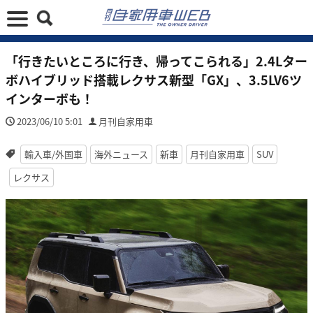
「行きたいところに行き、帰ってこられる」2.4Lター
ボハイブリッド搭載レクサス新型「GX」、3.5LV6ツ
インターボも！
2023/06/10 5:01
月刊自家用車
輸入車/外国車
海外ニュース
新車
月刊自家用車
SUV
レクサス