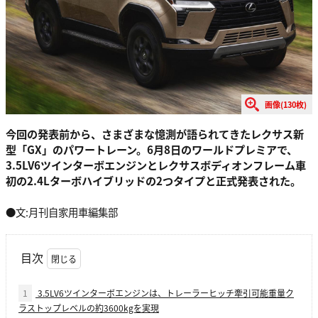
画像(130枚)
今回の発表前から、さまざまな憶測が語られてきたレクサス新
型「GX」のパワートレーン。6月8日のワールドプレミアで、
3.5LV6ツインターボエンジンとレクサスボディオンフレーム車
初の2.4Lターボハイブリッドの2つタイプと正式発表された。
●文:月刊自家用車編集部
目次
1
3.5LV6ツインターボエンジンは、トレーラーヒッチ牽引可能重量ク
ラストップレベルの約3600kgを実現