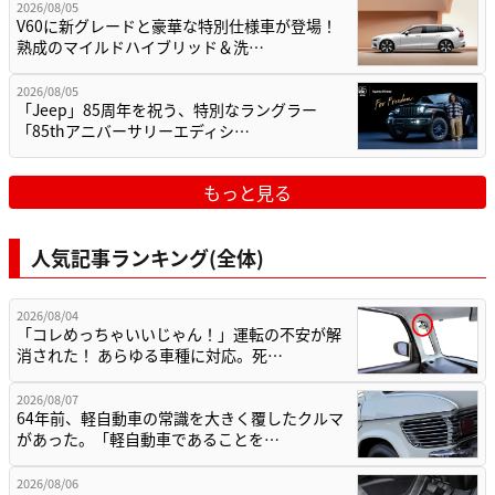
2026/08/05
V60に新グレードと豪華な特別仕様車が登場！
熟成のマイルドハイブリッド＆洗…
2026/08/05
「Jeep」85周年を祝う、特別なラングラー
「85thアニバーサリーエディシ…
もっと見る
人気記事ランキング(全体)
2026/08/04
「コレめっちゃいいじゃん！」運転の不安が解
消された！ あらゆる車種に対応。死…
2026/08/07
64年前、軽自動車の常識を大きく覆したクルマ
があった。「軽自動車であることを…
2026/08/06