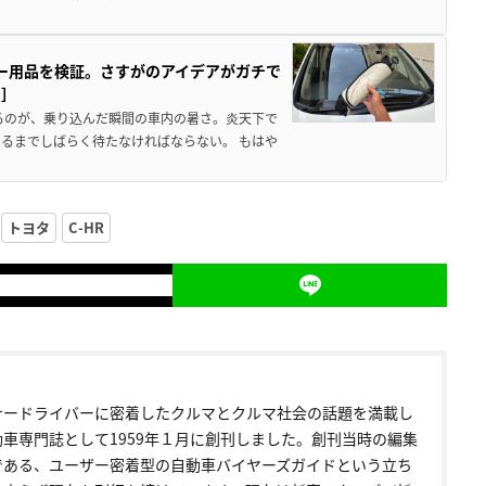
カー用品を検証。さすがのアイデアがガチで
ド］
るのが、乗り込んだ瞬間の車内の暑さ。炎天下で
るまでしばらく待たなければならない。 もはや
トヨタ
C-HR
ナードライバーに密着したクルマとクルマ社会の話題を満載し
動車専門誌として1959年１月に創刊しました。創刊当時の編集
である、ユーザー密着型の自動車バイヤーズガイドという立ち