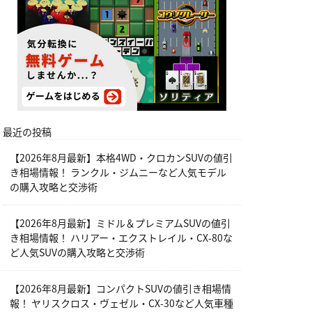
最近の投稿
【2026年8月最新】本格4WD・クロカンSUVの値引
き相場情報！ ランクル・ジムニーなど人気モデル
の購入攻略と交渉術
【2026年8月最新】ミドル＆プレミアムSUVの値引
き相場情報！ ハリアー・エクストレイル・CX-80な
ど人気SUVの購入攻略と交渉術
【2026年8月最新】コンパクトSUVの値引き相場情
報！ ヤリスクロス・ヴェゼル・CX-30など人気車種