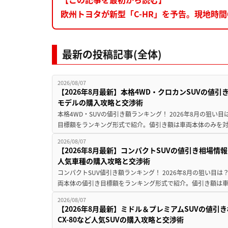
欧州トヨタが新型「C-HR」を予告。現地時間
最新の投稿記事(全体)
2026/08/07
【2026年8月最新】本格4WD・クロカンSUVの値
モデルの購入攻略と交渉術
本格4WD・SUVの値引き額ランキング！ 2026年8月の狙い目
目標額をランキング形式で紹介。値引き額は車両本体のみを対
2026/08/07
【2026年8月最新】コンパクトSUVの値引き相場情報
人気車種の購入攻略と交渉術
コンパクトSUV値引き額ランキング！ 2026年8月の狙い目は？
両本体の値引き目標額をランキング形式で紹介。値引き額は車
2026/08/07
【2026年8月最新】ミドル＆プレミアムSUVの値引
CX-80など人気SUVの購入攻略と交渉術