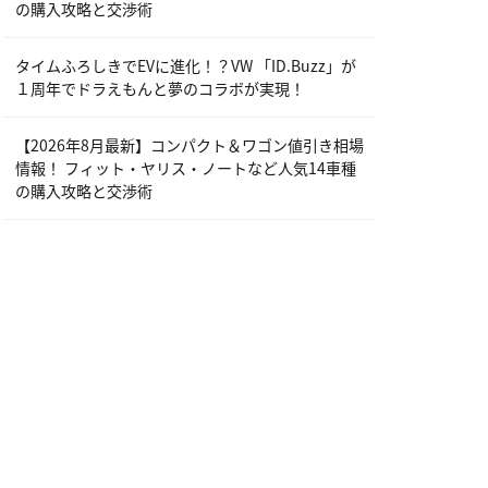
の購入攻略と交渉術
タイムふろしきでEVに進化！？VW 「ID.Buzz」が
１周年でドラえもんと夢のコラボが実現！
【2026年8月最新】コンパクト＆ワゴン値引き相場
情報！ フィット・ヤリス・ノートなど人気14車種
の購入攻略と交渉術