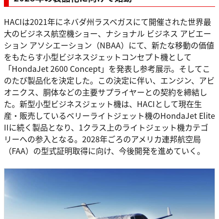
HACIは2021年にネバダ州ラスベガスにて開催された世界最
大のビジネス航空機ショー、ナショナル ビジネス アビエー
ション アソシエーション（NBAA）にて、新たな移動の価値
をもたらす小型ビジネスジェットコンセプト機として
「HondaJet 2600 Concept」を発表し参考展示。そしてこ
のたび製品化を決定した。この決定に伴い、エンジン、アビ
オニクス、胴体などの主要サプライヤーとの契約を締結し
た。新型小型ビジネスジェット機は、HACIとして現在生
産・販売しているベリーライトジェット機のHondaJet Elite
IIに続く製品となり、1クラス上のライトジェット機カテゴ
リーへの参入となる。2028年ごろのアメリカ連邦航空局
（FAA）の型式証明取得に向け、今後開発を進めていく。