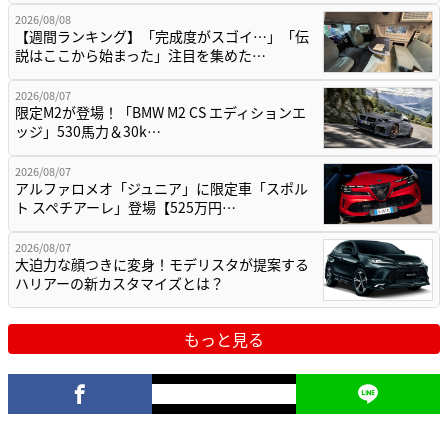
2026/08/08
【週間ランキング】「完成度がスゴイ…」「伝
説はここから始まった」注目を集めた…
2026/08/07
限定M2が登場！「BMW M2 CS エディションエ
ッジ」530馬力＆30k…
2026/08/07
アルファロメオ「ジュニア」に限定車「スポル
ト スペチアーレ」登場【525万円…
2026/08/07
大迫力な顔つきに変身！モデリスタが提案する
ハリアーの新カスタマイズとは？
もっと見る