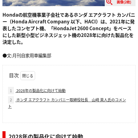
画像(2枚)
Hondaの航空機事業子会社であるホンダ エアクラフト カンパニ
ー（Honda Aircraft Company 以下、HACI）は、2021年に発
表したコンセプト機、「HondaJet 2600 Concept」をベース
にした新型小型ビジネスジェット機の2028年に向けた製品化を
決定した。
●文:月刊自家用車編集部
目次
1
2028年の製品化に向けて始動
2
ホンダ エアクラフト カンパニー取締役社長 山﨑 英人氏のコメン
ト
2028年の製品化に向けて始動