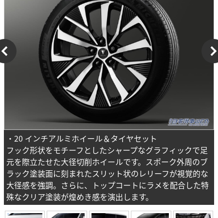
・20 インチアルミホイール＆タイヤセット
フック形状をモチーフとしたシャープなグラフィックで足
元を際立たせた大径切削ホイールです。スポーク外周のブ
ラック塗装面に刻まれたスリット状のレリーフが視覚的な
大径感を強調。さらに、トップコートにラメを配合した特
殊なクリア塗装が煌めき感を演出します。