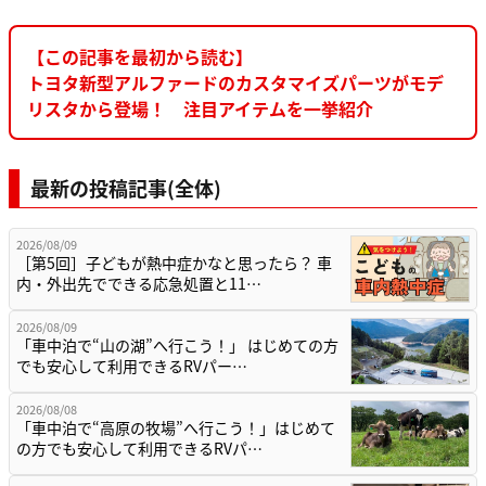
【この記事を最初から読む】
トヨタ新型アルファードのカスタマイズパーツがモデ
リスタから登場！ 注目アイテムを一挙紹介
最新の投稿記事(全体)
2026/08/09
［第5回］子どもが熱中症かなと思ったら？ 車
内・外出先でできる応急処置と11…
2026/08/09
「車中泊で“山の湖”へ行こう！」 はじめての方
でも安心して利用できるRVパー…
2026/08/08
「車中泊で“高原の牧場”へ行こう！」はじめて
の方でも安心して利用できるRVパ…