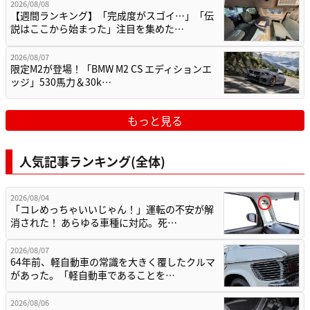
2026/08/08
【週間ランキング】「完成度がスゴイ…」「伝
説はここから始まった」注目を集めた…
2026/08/07
限定M2が登場！「BMW M2 CS エディションエ
ッジ」530馬力＆30k…
もっと見る
人気記事ランキング(全体)
2026/08/04
「コレめっちゃいいじゃん！」運転の不安が解
消された！ あらゆる車種に対応。死…
2026/08/07
64年前、軽自動車の常識を大きく覆したクルマ
があった。「軽自動車であることを…
2026/08/06