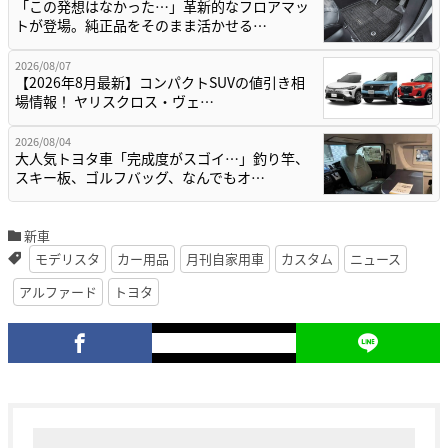
「この発想はなかった…」革新的なフロアマッ
トが登場。純正品をそのまま活かせる…
2026/08/07
【2026年8月最新】コンパクトSUVの値引き相
場情報！ ヤリスクロス・ヴェ…
2026/08/04
大人気トヨタ車「完成度がスゴイ…」釣り竿、
スキー板、ゴルフバッグ、なんでもオ…
新車
モデリスタ
カー用品
月刊自家用車
カスタム
ニュース
アルファード
トヨタ