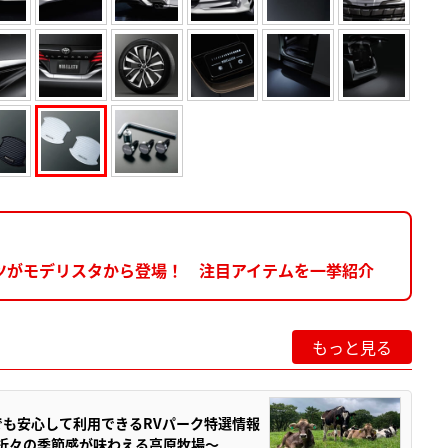
ツがモデリスタから登場！ 注目アイテムを一挙紹介
もっと見る
でも安心して利用できるRVパーク特選情報
季折々の季節感が味わえる高原牧場～