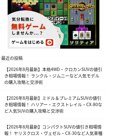
最近の投稿
【2026年8月最新】本格4WD・クロカンSUVの値引
き相場情報！ ランクル・ジムニーなど人気モデル
の購入攻略と交渉術
【2026年8月最新】ミドル＆プレミアムSUVの値引
き相場情報！ ハリアー・エクストレイル・CX-80な
ど人気SUVの購入攻略と交渉術
【2026年8月最新】コンパクトSUVの値引き相場情
報！ ヤリスクロス・ヴェゼル・CX-30など人気車種