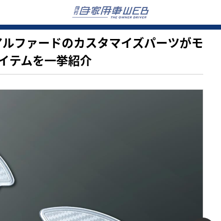
タ新型アルファードのカスタマイズパーツがモ
イテムを一挙紹介