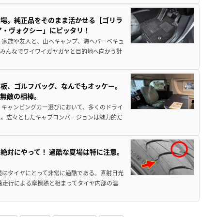
登場。純正品をそのまま活かせる［ゴリラ
ア・ヴォクシー」にピッタリ！
 家族や友人と、山へキャンプ、海へバーベキュ
でみんなでワイワイガヤガヤと目的地へ向かう計
板、ゴルフバッグ、なんでもオッケー。
、無敵の相棒。
 キャンピングカー選びにおいて、多くのドライ
だ。広々としたキャブコンバージョンは魅力的だ
絶対にやって！ 過酷な夏場は特に注意。
境はタイヤにとって非常に過酷である。直射日光
高速走行による摩擦熱と相まってタイヤ内部の温