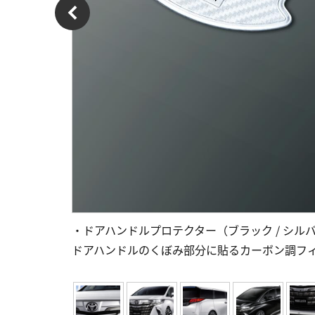
・ドアハンドルプロテクター（ブラック / シル
ドアハンドルのくぼみ部分に貼るカーボン調フ