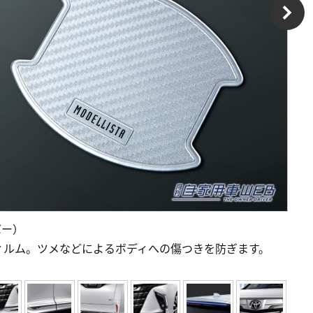
バー）
ィルム。ツメなどによるボディへの傷つきを防ぎます。