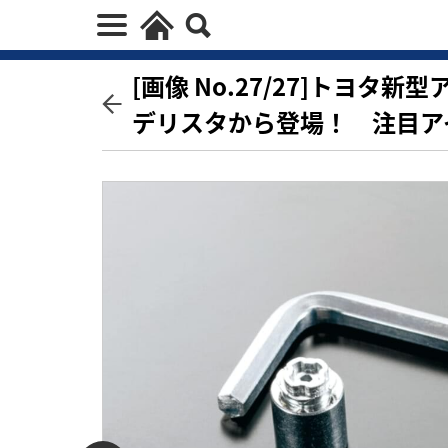
[画像 No.27/27]トヨ
デリスタから登場！ 注目ア