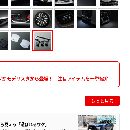
ツがモデリスタから登場！ 注目アイテムを一挙紹介
もっと見る
から見える「選ばれるワケ」