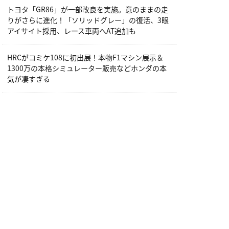
トヨタ「GR86」が一部改良を実施。意のままの走
りがさらに進化！「ソリッドグレー」の復活、3眼
アイサイト採用、レース車両へAT追加も
HRCがコミケ108に初出展！本物F1マシン展示＆
1300万の本格シミュレーター販売などホンダの本
気が凄すぎる