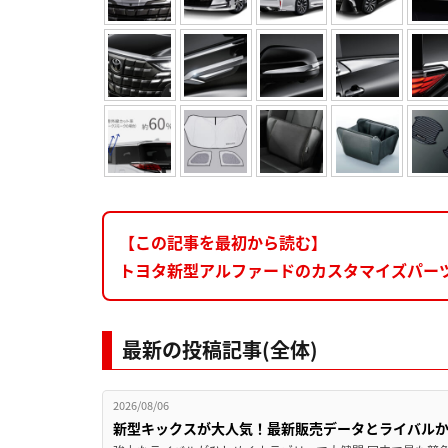
【この記事を最初から読む】
トヨタ新型アルファードのカスタマイズパー
最新の投稿記事(全体)
2026/08/06
新型キックスが大人気！最新販売データとライバル