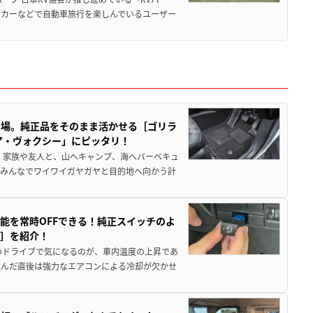
グカーなどで自動車旅行を楽しんでいるユーザー
登場。純正品をそのまま活かせる［ゴリラ
ア・ヴォクシー」にピッタリ！
 家族や友人と、山へキャンプ、海へバーベキュ
でみんなでワイワイガヤガヤと目的地へ向かう計
能を常時OFFできる！純正スイッチのよ
ー］を紹介！
のドライブで気になるのが、車内温度の上昇であ
込んだ直後は強力なエアコンによる冷却が欠かせ