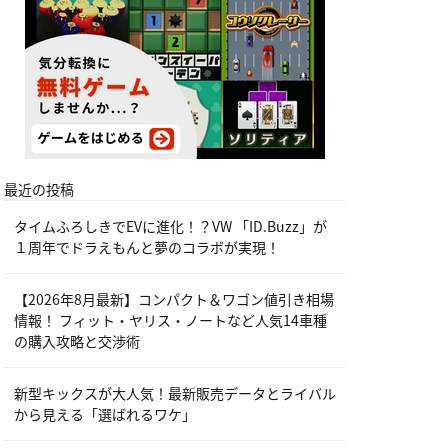
最近の投稿
タイムふろしきでEVに進化！？VW 「ID.Buzz」が
１周年でドラえもんと夢のコラボが実現！
【2026年8月最新】コンパクト＆ワゴン値引き相場
情報！ フィット・ヤリス・ノートなど人気14車種
の購入攻略と交渉術
新型キックスが大人気！最新販売データとライバル
から見える「選ばれるワケ」