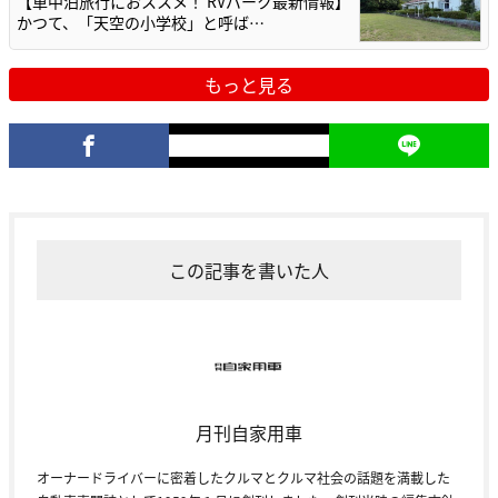
【車中泊旅行におススメ！ RVパーク最新情報】
かつて、「天空の小学校」と呼ば…
もっと見る
この記事を書いた人
月刊自家用車
オーナードライバーに密着したクルマとクルマ社会の話題を満載した