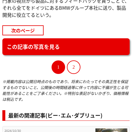
門家の視点から製品に対するフィードバックを貰うことで、
それら全てをドイツにあるBMWグループ本社に送り、製品
開発に役立てるという。
次のページ
この記事の写真を見る
1
2
※掲載内容は公開日時点のものであり、将来にわたってその真正性を保証
するものでないこと、公開後の時間経過等に伴って内容に不備が生じる可
能性があることをご了承ください。※特別な表記がないかぎり、価格情報
は税込です。
最新の関連記事(ビー･エム･ダブリュー)
2024/10/30