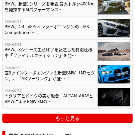
BMW、新型1シリーズを発表 最大トルク400Nm
を発揮するMパフォーマンス…
2024/09/25
BMW、4.4L V8ツインターボエンジンの「M8
Competition …
2024/09/25
BMW、8シリーズ生産終了を記念した特別仕様
車「ファイナルエディション」を発…
2024/09/10
直6ツインターボエンジンの新型BMW 「M3セダ
ン」、「M3ツーリング」が登…
2024/07/11
イタリアとドイツの美が融合 ALCANTARA®と
BMWによるBMW XMの…
もっと見る