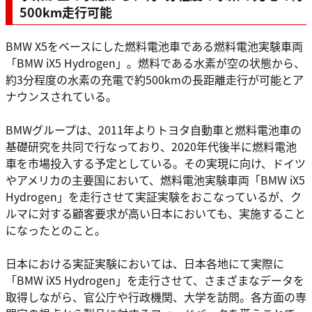
500km走行可能
BMW X5をベースにした燃料電池車である燃料電池実験車両
「BMW iX5 Hydrogen」。燃料である水素が空の状態から、
約3分程度の水素の充電で約500kmの長距離走行が可能とア
ナウンスされている。
BMWグループは、2011年よりトヨタ自動車と燃料電池車の
基礎研究を共同で行なっており、2020年代後半に燃料電池
車を市場投入する予定としている。その実現に向け、ドイツ
やアメリカの主要国において、燃料電池実験車両「BMW iX5
Hydrogen」を走行させて実証実験をおこなっているが、ク
ルマに対する顧客要求が高い日本においても、実施すること
になったとのこと。
日本における実証実験においては、日本各地にて実際に
「BMW iX5 Hydrogen」を走行させて、さまざまなデータを
取得しながら、官公庁や行政機関、大学を訪問。各方面の専