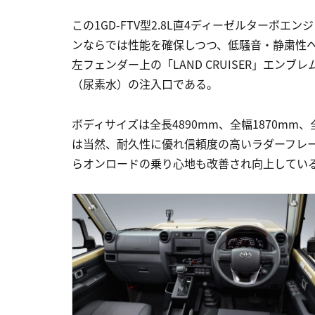
この1GD-FTV型2.8L直4ディーゼルターボ
ンならでは性能を確保しつつ、低騒音・静粛性
左フェンダー上の「LAND CRUISER」エ
（尿素水）の注入口である。
ボディサイズは全長4890mm、全幅1870mm、
は当然、耐久性に優れ信頼度の高いラダーフレ
らオンロードの乗り心地も改善され向上してい