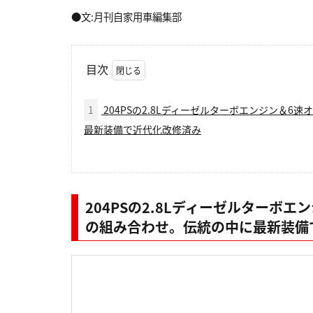
●文:月刊自家用車編集部
目次
1
204PSの2.8Lディーゼルターボエンジン＆
最新装備で近代化改修済み
204PSの2.8Lディーゼルターボ
の組み合わせ。伝統の中に最新装備