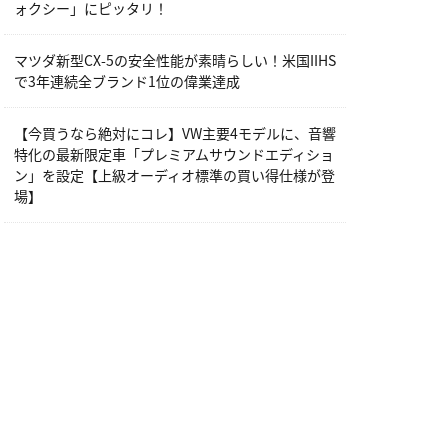
ォクシー」にピッタリ！
マツダ新型CX-5の安全性能が素晴らしい！米国IIHS
で3年連続全ブランド1位の偉業達成
【今買うなら絶対にコレ】VW主要4モデルに、音響
特化の最新限定車「プレミアムサウンドエディショ
ン」を設定【上級オーディオ標準の買い得仕様が登
場】