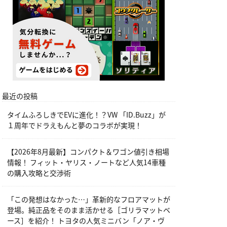
最近の投稿
タイムふろしきでEVに進化！？VW 「ID.Buzz」が
１周年でドラえもんと夢のコラボが実現！
【2026年8月最新】コンパクト＆ワゴン値引き相場
情報！ フィット・ヤリス・ノートなど人気14車種
の購入攻略と交渉術
「この発想はなかった…」革新的なフロアマットが
登場。純正品をそのまま活かせる［ゴリラマットベ
ース］を紹介！ トヨタの人気ミニバン「ノア・ヴ