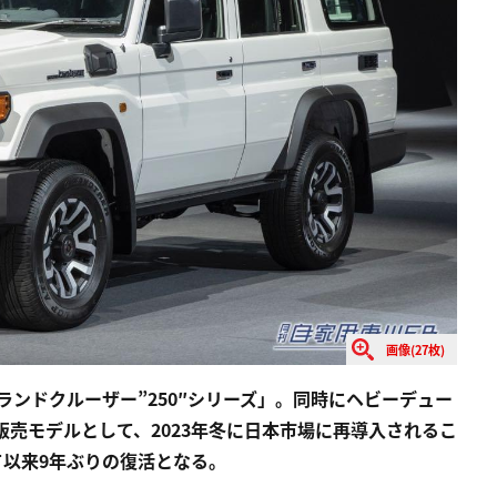
画像(27枚)
「ランドクルーザー”250″シリーズ」。同時にヘビーデュー
販売モデルとして、2023年冬に日本市場に再導入されるこ
て以来9年ぶりの復活となる。