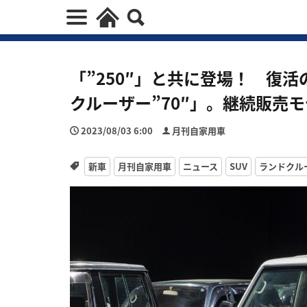
「”250″」と共に登場！ 復
クルーザー”70″」。継続販売
2023/08/03 6:00
月刊自家用車
新車
月刊自家用車
ニュース
SUV
ランドクルー