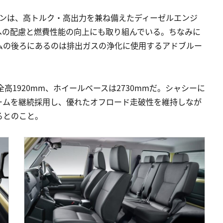
エンジンは、高トルク・高出力を兼ね備えたディーゼルエンジ
への配慮と燃費性能の向上にも取り組んでいる。ちなみに
ンブレムの後ろにあるのは排出ガスの浄化に使用するアドブルー
全高1920mm、ホイールベースは2730mmだ。シャシーに
ームを継続採用し、優れたオフロード走破性を維持しなが
るとのこと。