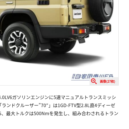
画像(27枚)
4.0LV6ガソリンエンジンに5速マニュアルトランスミッシ
クルーザー”70″」は1GD-FTV型2.8L直4ディーゼ
S、最大トルクは500Nmを発生し、組み合わされるトラン