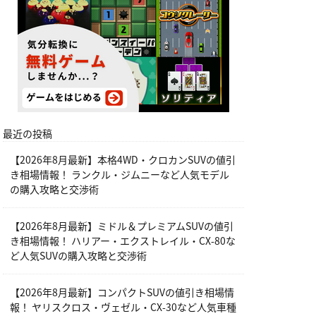
最近の投稿
【2026年8月最新】本格4WD・クロカンSUVの値引
き相場情報！ ランクル・ジムニーなど人気モデル
の購入攻略と交渉術
【2026年8月最新】ミドル＆プレミアムSUVの値引
き相場情報！ ハリアー・エクストレイル・CX-80な
ど人気SUVの購入攻略と交渉術
【2026年8月最新】コンパクトSUVの値引き相場情
報！ ヤリスクロス・ヴェゼル・CX-30など人気車種