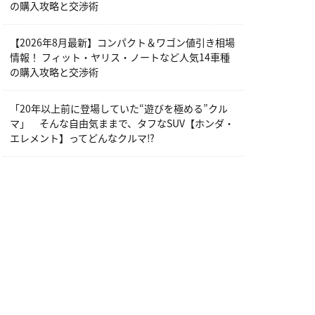
の購入攻略と交渉術
【2026年8月最新】コンパクト＆ワゴン値引き相場
情報！ フィット・ヤリス・ノートなど人気14車種
の購入攻略と交渉術
「20年以上前に登場していた“遊びを極める”クル
マ」 そんな自由気ままで、タフなSUV【ホンダ・
エレメント】ってどんなクルマ⁉︎