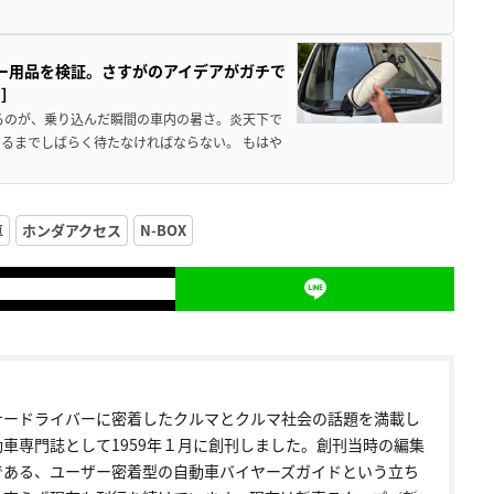
カー用品を検証。さすがのアイデアがガチで
ド］
るのが、乗り込んだ瞬間の車内の暑さ。炎天下で
るまでしばらく待たなければならない。 もはや
車
ホンダアクセス
N-BOX
ナードライバーに密着したクルマとクルマ社会の話題を満載し
動車専門誌として1959年１月に創刊しました。創刊当時の編集
である、ユーザー密着型の自動車バイヤーズガイドという立ち