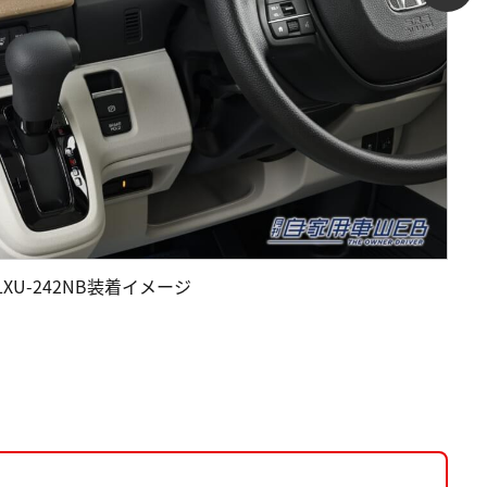
 LXU-242NB装着イメージ