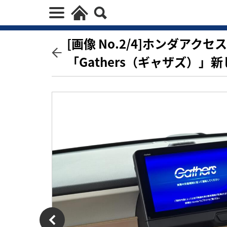
[画像 No.2/4]ホンダア
「Gathers（ギャザズ）」