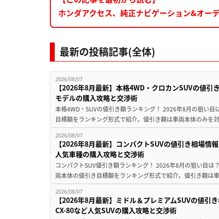
ホンダアクセス、純正ナビゲーション&オーディ
最新の投稿記事(全体)
2026/08/07
【2026年8月最新】本格4WD・クロカンSUVの値
モデルの購入攻略と交渉術
本格4WD・SUVの値引き額ランキング！ 2026年8月の狙い目
目標額をランキング形式で紹介。値引き額は車両本体のみを対
2026/08/07
【2026年8月最新】コンパクトSUVの値引き相場情報
人気車種の購入攻略と交渉術
コンパクトSUV値引き額ランキング！ 2026年8月の狙い目は？
両本体の値引き目標額をランキング形式で紹介。値引き額は車
2026/08/07
【2026年8月最新】ミドル＆プレミアムSUVの値引
CX-80など人気SUVの購入攻略と交渉術