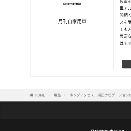
位置
車ア
間続
月刊自家用車
スを
でも
豊富
はで
HOME
用品
ホンダアクセス、純正ナビゲーション&オ