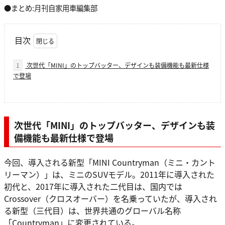
●まとめ:月刊自家用車編集部
目次
1
次世代「MINI」のトップバッター、デザインも装備機能も最新仕様
で登場
次世代「MINI」のトップバッター、デザインも装
備機能も最新仕様で登場
今回、導入される新型「MINI Countryman（ミニ・カント
リーマン）」は、ミニのSUVモデル。2011年に導入された
初代と、2017年に導入された二代目は、国内では
Crossover（クロスオーバー）を名乗っていたが、導入され
る新型（三代目）は、世界共通のグローバル名称
「Countryman」に変更されている。