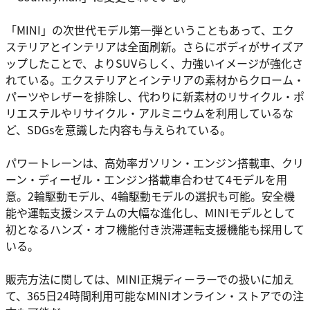
「MINI」の次世代モデル第一弾ということもあって、エク
ステリアとインテリアは全面刷新。さらにボディがサイズア
ップしたことで、よりSUVらしく、力強いイメージが強化さ
れている。エクステリアとインテリアの素材からクローム・
パーツやレザーを排除し、代わりに新素材のリサイクル・ポ
リエステルやリサイクル・アルミニウムを利用しているな
ど、SDGsを意識した内容も与えられている。
パワートレーンは、高効率ガソリン・エンジン搭載車、クリ
ーン・ディーゼル・エンジン搭載車合わせて4モデルを用
意。2輪駆動モデル、4輪駆動モデルの選択も可能。安全機
能や運転支援システムの大幅な進化し、MINIモデルとして
初となるハンズ・オフ機能付き渋滞運転支援機能も採用して
いる。
販売方法に関しては、MINI正規ディーラーでの扱いに加え
て、365日24時間利用可能なMINIオンライン・ストアでの注