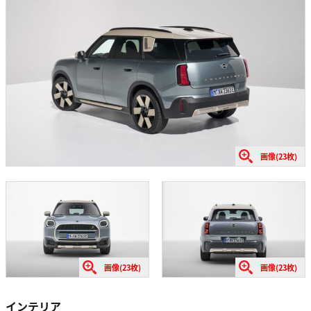
画像(23枚)
画像(23枚)
画像(23枚)
インテリア