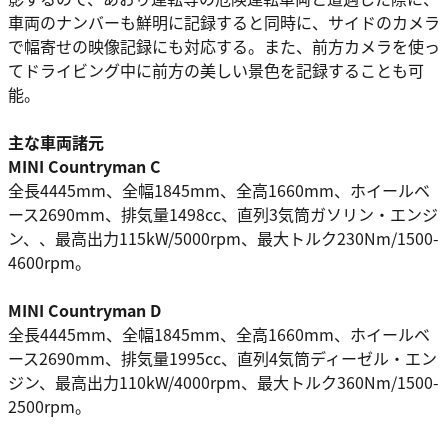
車両のナンバーも鮮明に記録すると同時に、サイドのカメラ
で幅寄せの映像記録にも対応する。また、前方カメラを使っ
てドライビング中に前方の美しい景色を記録することも可
能。
主な車両諸元
MINI Countryman C
全長4445mm、全幅1845mm、全高1660mm、ホイールベ
ース2690mm、排気量1498cc、直列3気筒ガソリン・エンジ
ン、、最高出力115kW/5000rpm、最大トルク230Nm/1500-
4600rpm。
MINI Countryman D
全長4445mm、全幅1845mm、全高1660mm、ホイールベ
ース2690mm、排気量1995cc、直列4気筒ディーゼル・エン
ジン、最高出力110kW/4000rpm、最大トルク360Nm/1500-
2500rpm。