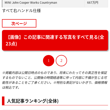
MINI John Cooper Works Countryman
667万円
すべて右ハンドル仕様
次ページ
【画像】この記事に関連する写真をすべて見る(全
23点)
1
2
※掲載内容は公開日時点のものであり、将来にわたってその真正性を保証
するものでないこと、公開後の時間経過等に伴って内容に不備が生じる可
能性があることをご了承ください。※特別な表記がないかぎり、価格情報
は税込です。
人気記事ランキング(全体)