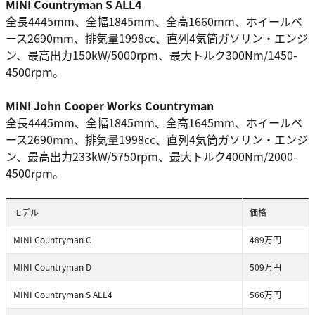
MINI Countryman S ALL4
全長4445mm、全幅1845mm、全高1660mm、ホイールベ
ース2690mm、排気量1998cc、直列4気筒ガソリン・エンジ
ン、最高出力150kW/5000rpm、最大トルク300Nm/1450-
4500rpm。
MINI John Cooper Works Countryman
全長4445mm、全幅1845mm、全高1645mm、ホイールベ
ース2690mm、排気量1998cc、直列4気筒ガソリン・エンジ
ン、最高出力233kW/5750rpm、最大トルク400Nm/2000-
4500rpm。
モデル
価格
MINI Countryman C
489万円
MINI Countryman D
509万円
MINI Countryman S ALL4
566万円