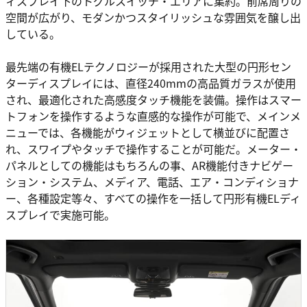
ィスプレイ下のトグルスイッチ・エリアに集約。前席周りの
空間が広がり、モダンかつスタイリッシュな雰囲気を醸し出
している。
最先端の有機ELテクノロジーが採用された大型の円形セン
ターディスプレイには、直径240mmの高品質ガラスが使用
され、最適化された高感度タッチ機能を装備。操作はスマー
トフォンを操作するような直感的な操作が可能で、メインメ
ニューでは、各機能がウィジェットとして横並びに配置さ
れ、スワイプやタッチで操作することが可能だ。メーター・
パネルとしての機能はもちろんの事、AR機能付きナビゲー
ション・システム、メディア、電話、エア・コンディショナ
ー、各種設定等々、すべての操作を一括して円形有機ELディ
スプレイで実施可能。