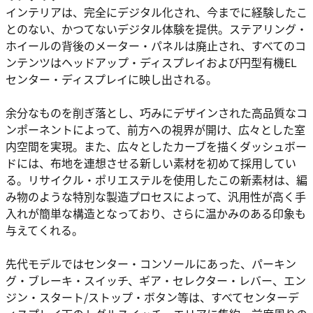
インテリアは、完全にデジタル化され、今までに経験したこ
とのない、かつてないデジタル体験を提供。ステアリング・
ホイールの背後のメーター・パネルは廃止され、すべてのコ
ンテンツはヘッドアップ・ディスプレイおよび円型有機EL
センター・ディスプレイに映し出される。
余分なものを削ぎ落とし、巧みにデザインされた高品質なコ
ンポーネントによって、前方への視界が開け、広々とした室
内空間を実現。また、広々としたカーブを描くダッシュボー
ドには、布地を連想させる新しい素材を初めて採用してい
る。リサイクル・ポリエステルを使用したこの新素材は、編
み物のような特別な製造プロセスによって、汎用性が高く手
入れが簡単な構造となっており、さらに温かみのある印象も
与えてくれる。
先代モデルではセンター・コンソールにあった、パーキン
グ・ブレーキ・スイッチ、ギア・セレクター・レバー、エン
ジン・スタート/ストップ・ボタン等は、すべてセンターデ