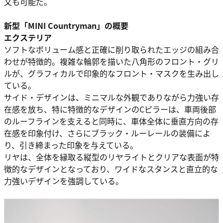
文も可能だ。
新型「MINI Countryman」の概要
エクステリア
ソフトなボリューム感と正確に削り取られたエッジの組み合
わせが特徴的。複雑な輪郭を描いた八角形のフロント・グリ
ルが、グラフィカルで印象的なフロント・マスクを生み出し
ている。
サイド・デザインは、ミニマルな外観でありながら力強い存
在感を放ち、特に特徴的なデザインのCピラーは、車両後部
のルーフラインを支えると同時に、車体全体に垂直方向の存
在感を印象付け、さらにブラック・ルーレールの装備によ
り、引き締まった印象を与えている。
リヤは、全体を縁取る縦型のリヤライトとクリアな表面が特
徴的なデザインとなっており、ワイドなスタンスと直立的な
力強いデザインを強調している。