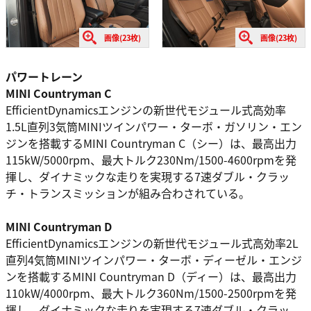
画像(23枚)
画像(23枚)
パワートレーン
MINI Countryman C
EfficientDynamicsエンジンの新世代モジュール式高効率
1.5L直列3気筒MINIツインパワー・ターボ・ガソリン・エン
ジンを搭載するMINI Countryman C（シー）は、最高出力
115kW/5000rpm、最大トルク230Nm/1500-4600rpmを発
揮し、ダイナミックな走りを実現する7速ダブル・クラッ
チ・トランスミッションが組み合わされている。
MINI Countryman D
EfficientDynamicsエンジンの新世代モジュール式高効率2L
直列4気筒MINIツインパワー・ターボ・ディーゼル・エンジ
ンを搭載するMINI Countryman D（ディー）は、最高出力
110kW/4000rpm、最大トルク360Nm/1500-2500rpmを発
揮し、ダイナミックな走りを実現する7速ダブル・クラッ