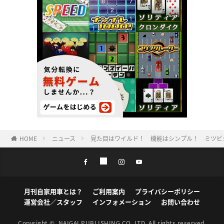
HOME
ニュース
見た目はワイルド！ 機能はシンプル！ ミツビシ
月刊自家用車とは？
ご利用案内
プライバシーポリシー
運営会社／スタッフ
インフォメーション
お問い合わせ
Copyright ©
NAIGAI PUBLISHING CO.,LTD.
All rights reserved.