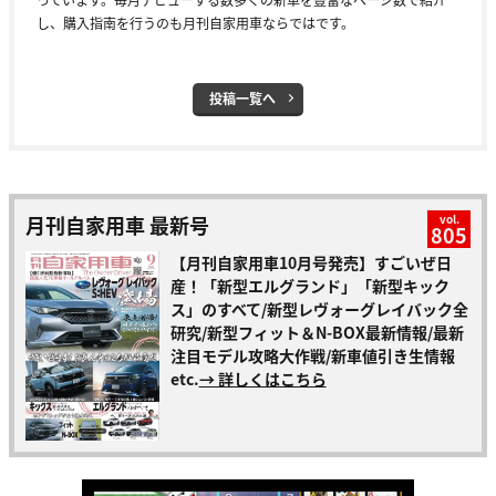
し、購入指南を行うのも月刊自家用車ならではです。
投稿一覧へ
月刊自家用車 最新号
vol.
805
【月刊自家用車10月号発売】すごいぜ日
産！「新型エルグランド」「新型キック
ス」のすべて/新型レヴォーグレイバック全
研究/新型フィット＆N-BOX最新情報/最新
注目モデル攻略大作戦/新車値引き生情報
etc.
→ 詳しくはこちら