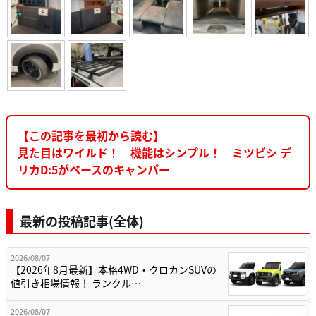
【この記事を最初から読む】
見た目はワイルド！ 機能はシンプル！ ミツビシ デ
リカD:5がベースのキャンパー
最新の投稿記事(全体)
2026/08/07
【2026年8月最新】本格4WD・クロカンSUVの
値引き相場情報！ ランクル…
2026/08/07