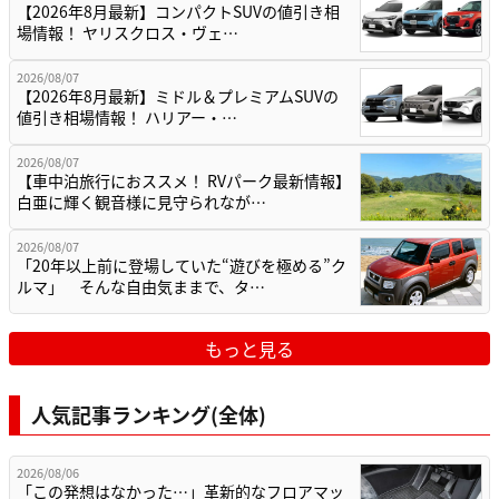
【2026年8月最新】コンパクトSUVの値引き相
場情報！ ヤリスクロス・ヴェ…
2026/08/07
【2026年8月最新】ミドル＆プレミアムSUVの
値引き相場情報！ ハリアー・…
2026/08/07
【車中泊旅行におススメ！ RVパーク最新情報】
白亜に輝く観音様に見守られなが…
2026/08/07
「20年以上前に登場していた“遊びを極める”ク
ルマ」 そんな自由気ままで、タ…
もっと見る
人気記事ランキング(全体)
2026/08/06
「この発想はなかった…」革新的なフロアマッ