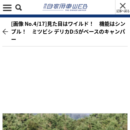
記事へ戻る
[画像 No.4/17]見た目はワイルド！ 機能はシン
プル！ ミツビシ デリカD:5がベースのキャンパ
ー