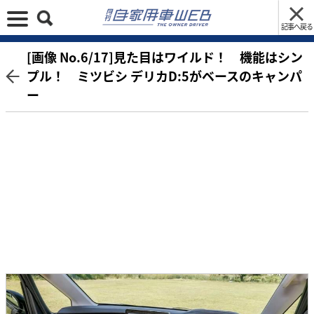
記事へ戻る
[画像 No.6/17]見た目はワイルド！ 機能はシン
プル！ ミツビシ デリカD:5がベースのキャンパ
ー