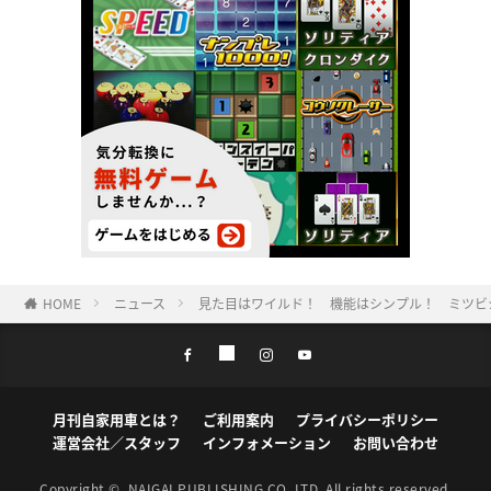
HOME
ニュース
見た目はワイルド！ 機能はシンプル！ ミツビシ
月刊自家用車とは？
ご利用案内
プライバシーポリシー
運営会社／スタッフ
インフォメーション
お問い合わせ
Copyright ©
NAIGAI PUBLISHING CO.,LTD.
All rights reserved.