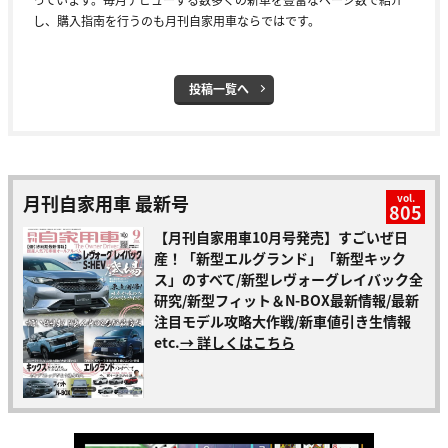
し、購入指南を行うのも月刊自家用車ならではです。
投稿一覧へ
月刊自家用車 最新号
vol.
805
【月刊自家用車10月号発売】すごいぜ日
産！「新型エルグランド」「新型キック
ス」のすべて/新型レヴォーグレイバック全
研究/新型フィット＆N-BOX最新情報/最新
注目モデル攻略大作戦/新車値引き生情報
etc.
→ 詳しくはこちら