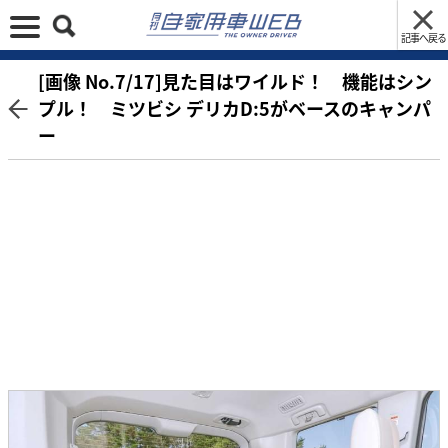
記事へ戻る
[画像 No.7/17]見た目はワイルド！ 機能はシン
プル！ ミツビシ デリカD:5がベースのキャンパ
ー