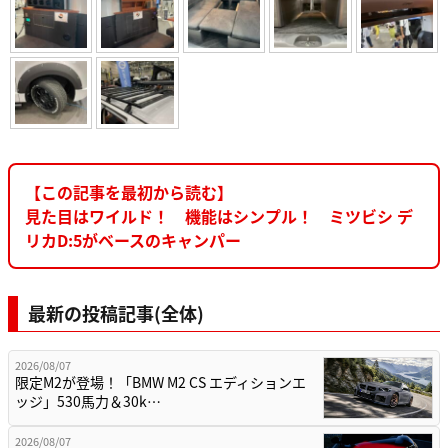
【この記事を最初から読む】
見た目はワイルド！ 機能はシンプル！ ミツビシ デ
リカD:5がベースのキャンパー
最新の投稿記事(全体)
2026/08/07
限定M2が登場！「BMW M2 CS エディションエ
ッジ」530馬力＆30k…
2026/08/07