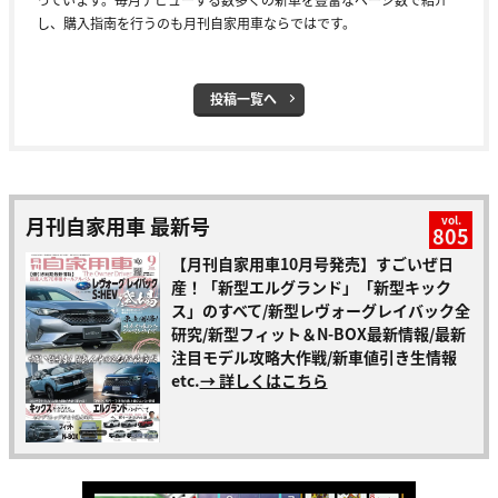
し、購入指南を行うのも月刊自家用車ならではです。
投稿一覧へ
月刊自家用車 最新号
vol.
805
【月刊自家用車10月号発売】すごいぜ日
産！「新型エルグランド」「新型キック
ス」のすべて/新型レヴォーグレイバック全
研究/新型フィット＆N-BOX最新情報/最新
注目モデル攻略大作戦/新車値引き生情報
etc.
→ 詳しくはこちら