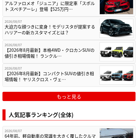
アルファロメオ「ジュニア」に限定車「スポル
ト スペチアーレ」登場【525万円…
2026/08/07
大迫力な顔つきに変身！モデリスタが提案する
ハリアーの新カスタマイズとは？
2026/08/07
【2026年8月最新】本格4WD・クロカンSUVの
値引き相場情報！ ランクル…
2026/08/07
【2026年8月最新】コンパクトSUVの値引き相
場情報！ ヤリスクロス・ヴェ…
もっと見る
人気記事ランキング(全体)
2026/08/07
64年前、軽自動車の常識を大きく覆したクルマ