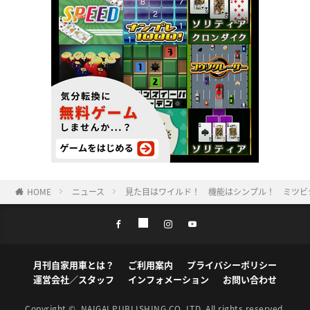
HOME
ニュース
見た目はワイルド！ 機能はシンプル！ ミツビシ
月刊自家用車とは？
ご利用案内
プライバシーポリシー
運営会社／スタッフ
インフォメーション
お問い合わせ
Copyright ©
NAIGAI PUBLISHING CO.,LTD.
All rights reserved.