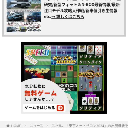
研究/新型フィット＆N-BOX最新情報/最新
注目モデル攻略大作戦/新車値引き生情報
etc.
→ 詳しくはこちら
HOME
ニュース
スバル、「東京オートサロン2024」の出展概要