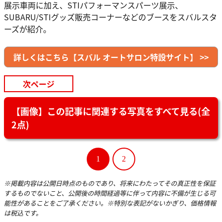
展示車両に加え、STIパフォーマンスパーツ展示、
SUBARU/STIグッズ販売コーナーなどのブースをスバルスタ
ーズが紹介。
詳しくはこちら【スバル オートサロン特設サイト】 >>
次ページ
【画像】この記事に関連する写真をすべて見る(全
2点)
1
2
※掲載内容は公開日時点のものであり、将来にわたってその真正性を保証
するものでないこと、公開後の時間経過等に伴って内容に不備が生じる可
能性があることをご了承ください。※特別な表記がないかぎり、価格情報
は税込です。