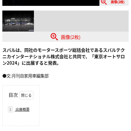
画像(2枚)
画像(2枚)
スバルは、同社のモータースポーツ総括会社であるスバルテク
ニカインターナショナル株式会社と共同で、「東京オートサロ
ン2024」に出展すると発表。
●文:月刊自家用車編集部
目次
1
出展概要