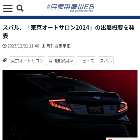
スバル、「東京オートサロン2024」の出展概要を発
表
2023/12/21 11:46
月刊自家用車
東京オートサロン
月刊自家用車
ニュース
スバル