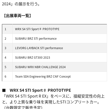
2024」の展示を行う。
【出展車両一覧】
1
WRX S4 STI Sport♯ PROTOTYPE
2
SUBARU BRZ STI performance
3
LEVORG LAYBACK STI performance
4
SUBARU BRZ GT300 2023
5
SUBARU WRX NBR CHALLENGE 2024
6
Team SDA Engineering BRZ CNF Concept
■ WRX S4 STI Sport♯ PROTOTYPE
「WRX S4 STI Sport R EX」をベースに、操縦安定性の向上
と、より上質な乗り味を実現したSTIコンプリートカー。
（台数限定で販売予定）