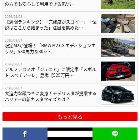
の方でも安心して利用できるRVパ…
2026/08/08
【週間ランキング】「完成度がスゴイ…」「伝
説はここから始まった」注目を集めた…
2026/08/07
限定M2が登場！「BMW M2 CS エディションエ
ッジ」530馬力＆30k…
2026/08/07
アルファロメオ「ジュニア」に限定車「スポル
ト スペチアーレ」登場【525万円…
2026/08/07
大迫力な顔つきに変身！モデリスタが提案する
ハリアーの新カスタマイズとは？
もっと見る