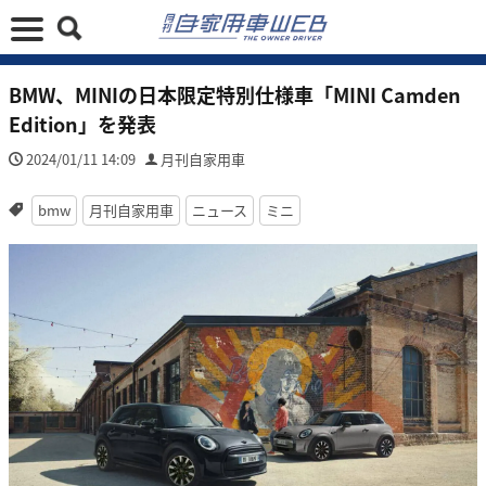
BMW、MINIの日本限定特別仕様車「MINI Camden
Edition」を発表
2024/01/11 14:09
月刊自家用車
bmw
月刊自家用車
ニュース
ミニ