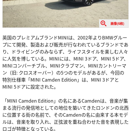
画像(6枚)
英国のプレミアムブランドMINIは、2002年よりBMWグルー
プにて開発、製造および販売が行なわれているブランドであ
り、ドライビングのみならず、ライフスタイルを楽しむ人々
に人気を博している。MINIには、MINI 3ドア、MINI 5ドア、
MINIコンバーチブル、MINIクラブマン、MINIカントリーマ
ン（旧: クロスオーバー）の5つのモデルがあるが、今回の
特別仕様車「MINI Camden Edition」は、MINI 3ドアと
MINI 5ドアに設定された。
「MINI Camden Edition」の名にあるCamdenは、音楽が集
まる流行の発信地としての地位を築いてきたロンドンの北西
に位置する街の名前で、そのCamdenの名に由来する本モデ
ルは、音楽を取り入れ、正弦波を重ね合わせた音を表現した
ロゴが特徴となっている。