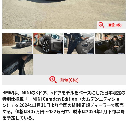
画像(6枚)
画像(6枚)
BMWは、MINIの3ドア、5ドアモデルをベースにした日本限定の
特別仕様車「「MINI Camden Edition（カムデンエディショ
ン）」を2024年1月11日より全国のMINI正規ディーラーで販売
する。価格は407万円～432万円で、納車は2024年1月下旬以降
を予定している。