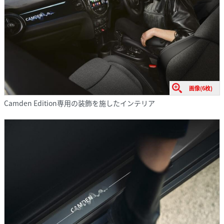
画像(6枚)
Camden Edition専用の装飾を施したインテリア