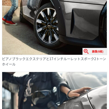
画像(6枚)
ピアノブラックエクステリアと17インチルーレットスポーク2トーン
ホイール