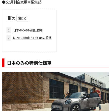
●文:月刊自家用車編集部
目次
1
日本のみの特別仕様車
2
MINI Camden Editionの特徴
日本のみの特別仕様車