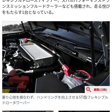
ンスミッションフルードクーラーなども搭載され、走る悦び
をもたらす1台となっている。
画像(13枚)
乗り心地を損なわず、ハンドリングを向上させるSTI製フレキシブル
ドロータワーバー