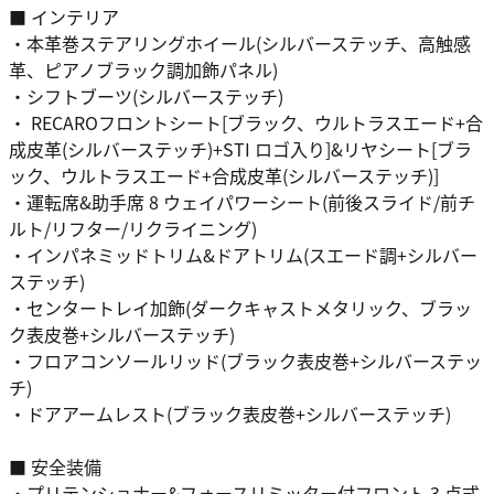
■ インテリア
・本革巻ステアリングホイール(シルバーステッチ、高触感
革、ピアノブラック調加飾パネル)
・シフトブーツ(シルバーステッチ)
・ RECAROフロントシート[ブラック、ウルトラスエード+合
成皮革(シルバーステッチ)+STI ロゴ入り]&リヤシート[ブラ
ック、ウルトラスエード+合成皮革(シルバーステッチ)]
・運転席&助手席 8 ウェイパワーシート(前後スライド/前チ
ルト/リフター/リクライニング)
・インパネミッドトリム&ドアトリム(スエード調+シルバー
ステッチ)
・センタートレイ加飾(ダークキャストメタリック、ブラッ
ク表皮巻+シルバーステッチ)
・フロアコンソールリッド(ブラック表皮巻+シルバーステッ
チ)
・ドアアームレスト(ブラック表皮巻+シルバーステッチ)
■ 安全装備
・プリテンショナー&フォースリミッター付フロント 3 点式