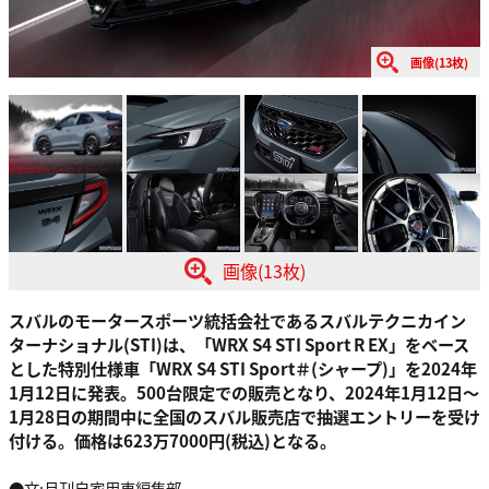
画像(13枚)
画像(13枚)
スバルのモータースポーツ統括会社であるスバルテクニカイン
ターナショナル(STI)は、「WRX S4 STI Sport R EX」をベース
とした特別仕様車「WRX S4 STI Sport＃(シャープ)」を2024年
1月12日に発表。500台限定での販売となり、2024年1月12日～
1月28日の期間中に全国のスバル販売店で抽選エントリーを受け
付ける。価格は623万7000円(税込)となる。
●文:月刊自家用車編集部