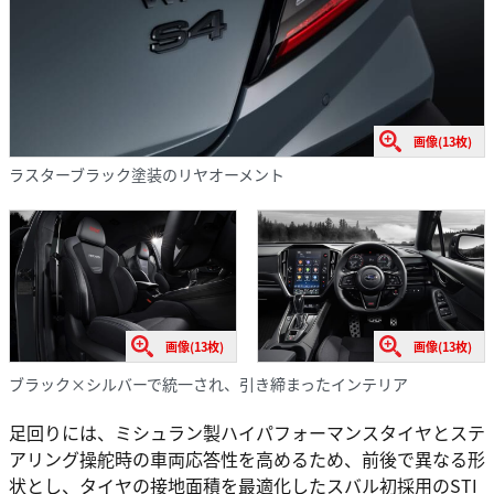
画像(13枚)
ラスターブラック塗装のリヤオーメント
画像(13枚)
画像(13枚)
ブラック×シルバーで統一され、引き締まったインテリア
足回りには、ミシュラン製ハイパフォーマンスタイヤとステ
アリング操舵時の車両応答性を高めるため、前後で異なる形
状とし、タイヤの接地面積を最適化したスバル初採用のSTI