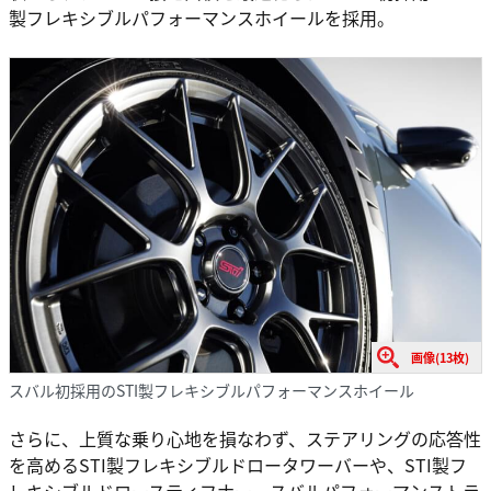
製フレキシブルパフォーマンスホイールを採用。
画像(13枚)
スバル初採用のSTI製フレキシブルパフォーマンスホイール
さらに、上質な乗り心地を損なわず、ステアリングの応答性
を高めるSTI製フレキシブルドロータワーバーや、STI製フ
レキシブルドロースティフナー、スバルパフォーマンストラ