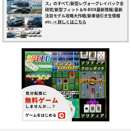
ス」のすべて/新型レヴォーグレイバック全
研究/新型フィット＆N-BOX最新情報/最新
注目モデル攻略大作戦/新車値引き生情報
etc.
→ 詳しくはこちら