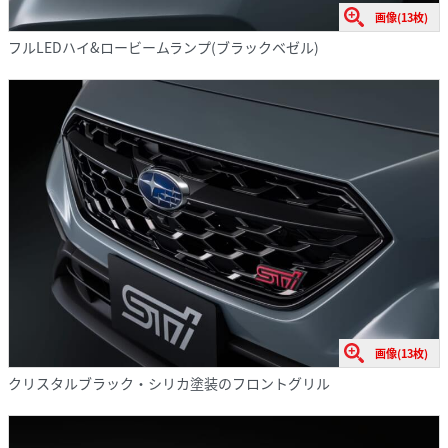
画像(13枚)
フルLEDハイ&ロービームランプ(ブラックベゼル)
画像(13枚)
クリスタルブラック・シリカ塗装のフロントグリル