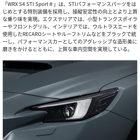
「WRX S4 STI Sport＃」は、STIパフォーマンスパーツをは
じめとする特別装備を採用し、操縦安定性の向上とより上質
な乗り味を実現。エクステリアでは、小型トランクスポイラ
ーやフロントグリル、インテリアでは、ウルトラスエードを
使用したRECAROシートやルーフトリムなどをブラックで統
一し、パフォーマンスカーとしてのアグレッシブな造形美に
磨きをかけるとともに、上質な車内空間を実現している。