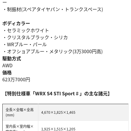
ー
・制振材(スペアタイヤパン・トランクスペース)
ボディカラー
・セラミックホワイト
・クリスタルブラック・シリカ
・WRブルー・パール
・オフショアブルー・メタリック(3万3000円高)
駆動方式
AWD
価格
623万7000円
【特別仕様車「WRX S4 STI Sport♯」の主な諸元】
全長×全幅×全高
4,670×1,825×1,465
(mm)
室内長×室内幅×
1,925×1,515×1,205