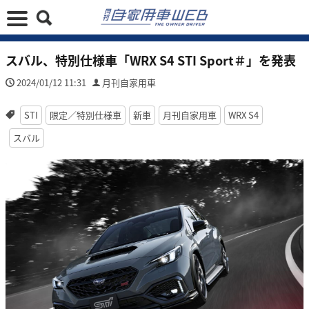
スバル、特別仕様車「WRX S4 STI Sport＃」を発表
2024/01/12 11:31
月刊自家用車
STI
限定／特別仕様車
新車
月刊自家用車
WRX S4
スバル