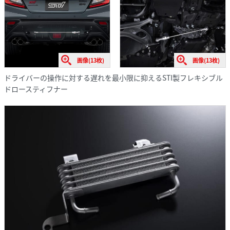
画像(13枚)
画像(13枚)
ドライバーの操作に対する遅れを最小限に抑えるSTI製フレキシブル
ドロースティフナー