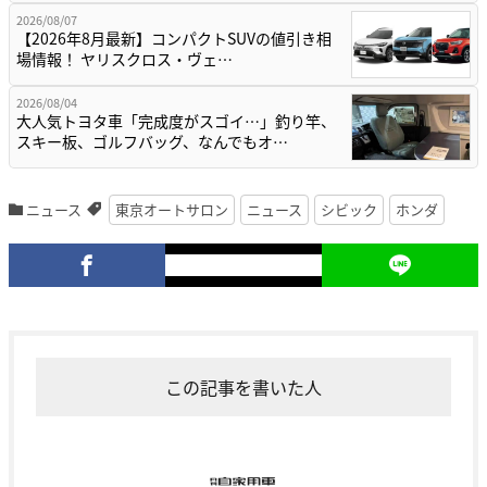
2026/08/07
【2026年8月最新】コンパクトSUVの値引き相
場情報！ ヤリスクロス・ヴェ…
2026/08/04
大人気トヨタ車「完成度がスゴイ…」釣り竿、
スキー板、ゴルフバッグ、なんでもオ…
ニュース
東京オートサロン
ニュース
シビック
ホンダ
この記事を書いた人