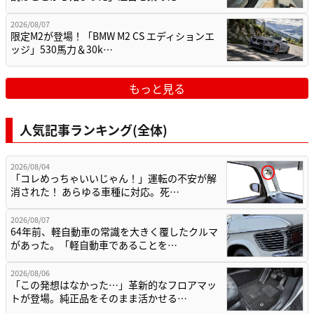
2026/08/07
限定M2が登場！「BMW M2 CS エディションエ
ッジ」530馬力＆30k…
もっと見る
人気記事ランキング(全体)
2026/08/04
「コレめっちゃいいじゃん！」運転の不安が解
消された！ あらゆる車種に対応。死…
2026/08/07
64年前、軽自動車の常識を大きく覆したクルマ
があった。「軽自動車であることを…
2026/08/06
「この発想はなかった…」革新的なフロアマッ
トが登場。純正品をそのまま活かせる…