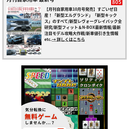
805
【月刊自家用車10月号発売】すごいぜ日
産！「新型エルグランド」「新型キック
ス」のすべて/新型レヴォーグレイバック全
研究/新型フィット＆N-BOX最新情報/最新
注目モデル攻略大作戦/新車値引き生情報
etc.
→ 詳しくはこちら