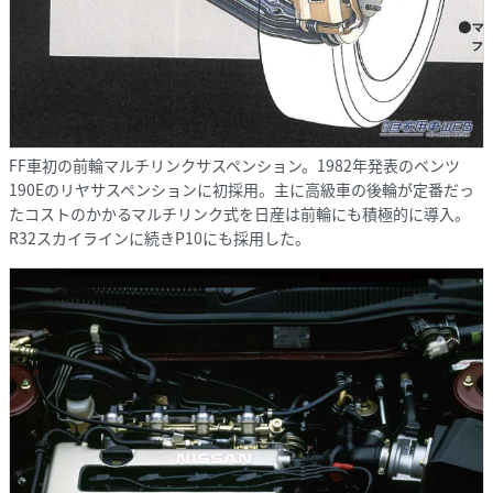
FF車初の前輪マルチリンクサスペンション。1982年発表のベンツ
190Eのリヤサスペンションに初採用。主に高級車の後輪が定番だっ
たコストのかかるマルチリンク式を日産は前輪にも積極的に導入。
R32スカイラインに続きP10にも採用した。