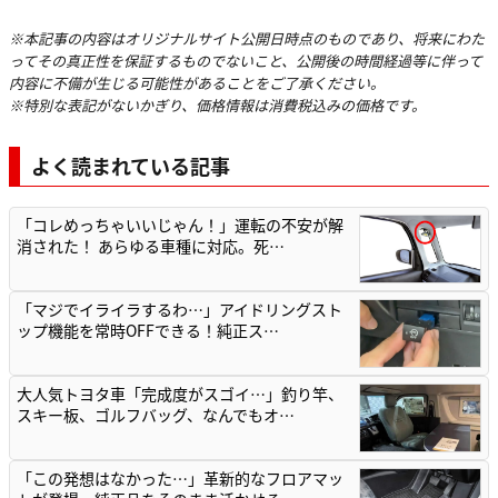
※本記事の内容はオリジナルサイト公開日時点のものであり、将来にわた
ってその真正性を保証するものでないこと、公開後の時間経過等に伴って
内容に不備が生じる可能性があることをご了承ください。
※特別な表記がないかぎり、価格情報は消費税込みの価格です。
よく読まれている記事
「コレめっちゃいいじゃん！」運転の不安が解
消された！ あらゆる車種に対応。死…
「マジでイライラするわ…」アイドリングスト
ップ機能を常時OFFできる！純正ス…
大人気トヨタ車「完成度がスゴイ…」釣り竿、
スキー板、ゴルフバッグ、なんでもオ…
「この発想はなかった…」革新的なフロアマッ