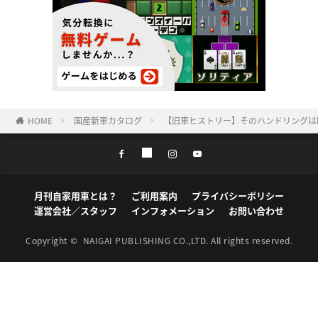
HOME
国産新車カタログ
【旧車ヒストリー】そのハンドリングは欧
月刊自家用車とは？
ご利用案内
プライバシーポリシー
運営会社／スタッフ
インフォメーション
お問い合わせ
Copyright ©
NAIGAI PUBLISHING CO.,LTD.
All rights reserved.