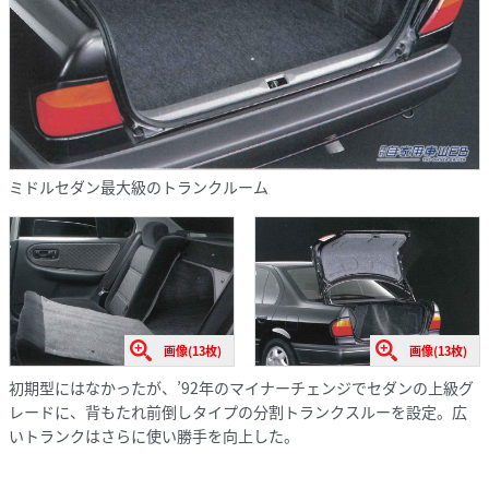
ミドルセダン最大級のトランクルーム
画像(13枚)
画像(13枚)
初期型にはなかったが、’92年のマイナーチェンジでセダンの上級グ
レードに、背もたれ前倒しタイプの分割トランクスルーを設定。広
いトランクはさらに使い勝手を向上した。