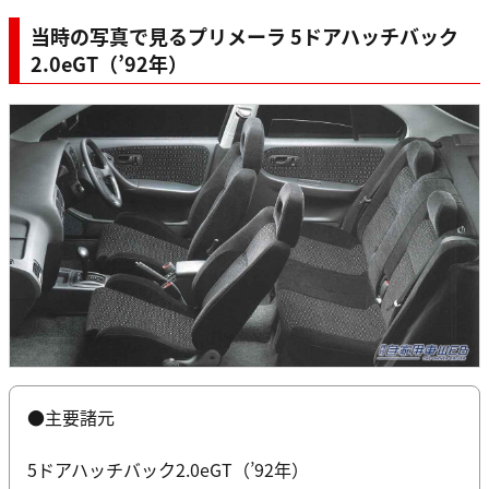
当時の写真で見るプリメーラ 5ドアハッチバック
2.0eGT（’92年）
●主要諸元
5ドアハッチバック2.0eGT（’92年）