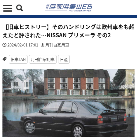
【旧車ヒストリー】そのハンドリングは欧州車をも超
えたと評された…NISSAN プリメーラ その2
2024/02/01 17:01
月刊自家用車
旧車FAN
月刊自家用車
日産