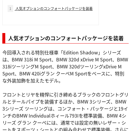
1
人気オプションのコンフォートパッケージを装着
人気オプションのコンフォートパッケージを装着
今回導入される特別仕様車「Edition Shadow」シリーズ
は、BMW 318i M Sport、BMW 320d xDrive M Sport、BMW
318iツーリングM Sport、BMW 320dツーリングxDrive M
Sport、BMW 420iグラン クーペM Sportをベースに、特別
な外装加飾を加えたモデル。
フロントとリヤを精悍に引き締めるブラックのフロントグリ
ルとテールパイプを装備するほか、BMW 3シリーズ、BMW
3シリーズ ツーリングは、コンフォート・パッケージと19イ
ンチのBMW Individualホィール793Iを標準装備、BMW 4シ
リーズ グラン クーペには、通常では設定の無いレザー・シ
ートをスポーツ・シートとの組み合わせで標準装備。さらに