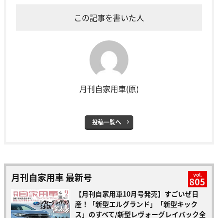
この記事を書いた人
月刊自家用車(原)
投稿一覧へ
月刊自家用車 最新号
vol.
805
【月刊自家用車10月号発売】すごいぜ日
産！「新型エルグランド」「新型キック
ス」のすべて/新型レヴォーグレイバック全