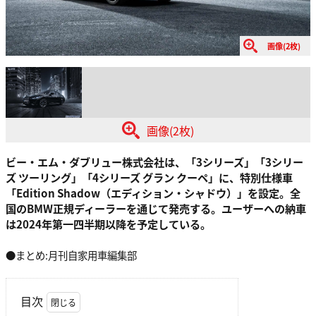
画像(2枚)
画像(2枚)
ビー・エム・ダブリュー株式会社は、「3シリーズ」「3シリー
ズ ツーリング」「4シリーズ グラン クーペ」に、特別仕様車
「Edition Shadow（エディション・シャドウ）」を設定。全
国のBMW正規ディーラーを通じて発売する。ユーザーへの納車
は2024年第一四半期以降を予定している。
●まとめ:月刊自家用車編集部
目次