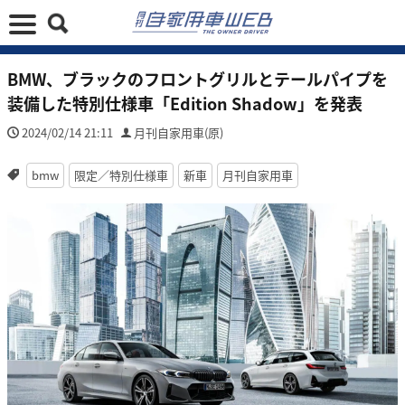
BMW、ブラックのフロントグリルとテールパイプを
装備した特別仕様車「Edition Shadow」を発表
2024/02/14 21:11
月刊自家用車(原)
bmw
限定／特別仕様車
新車
月刊自家用車