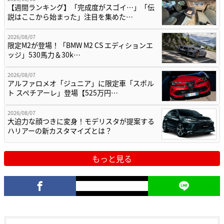
【週間ランキング】「完成度がスゴイ…」「伝
説はここから始まった」注目を集めた…
2026/08/07
限定M2が登場！「BMW M2 CS エディションエ
ッジ」530馬力＆30k…
2026/08/07
アルファロメオ「ジュニア」に限定車「スポル
ト スペチアーレ」登場【525万円…
2026/08/07
大迫力な顔つきに変身！モデリスタが提案する
ハリアーの新カスタマイズとは？
もっと見る