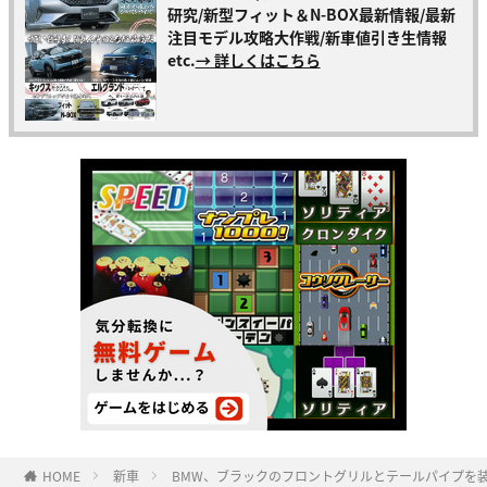
研究/新型フィット＆N-BOX最新情報/最新
注目モデル攻略大作戦/新車値引き生情報
etc.
→ 詳しくはこちら
HOME
新車
BMW、ブラックのフロントグリルとテールパイプを装備した