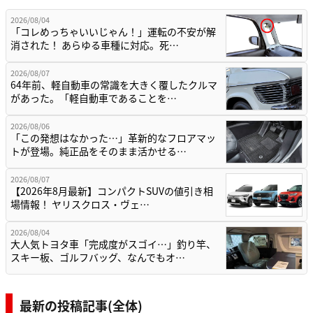
2026/08/04
「コレめっちゃいいじゃん！」運転の不安が解
消された！ あらゆる車種に対応。死…
2026/08/07
64年前、軽自動車の常識を大きく覆したクルマ
があった。「軽自動車であることを…
2026/08/06
「この発想はなかった…」革新的なフロアマッ
トが登場。純正品をそのまま活かせる…
2026/08/07
【2026年8月最新】コンパクトSUVの値引き相
場情報！ ヤリスクロス・ヴェ…
2026/08/04
大人気トヨタ車「完成度がスゴイ…」釣り竿、
スキー板、ゴルフバッグ、なんでもオ…
最新の投稿記事(全体)