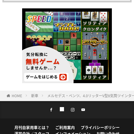
HOME
新車
メルセデス・ベンツ、4.0リッターV型8気筒ツインター
月刊自家用車とは？
ご利用案内
プライバシーポリシー
運営会社／スタッフ
インフォメーション
お問い合わせ