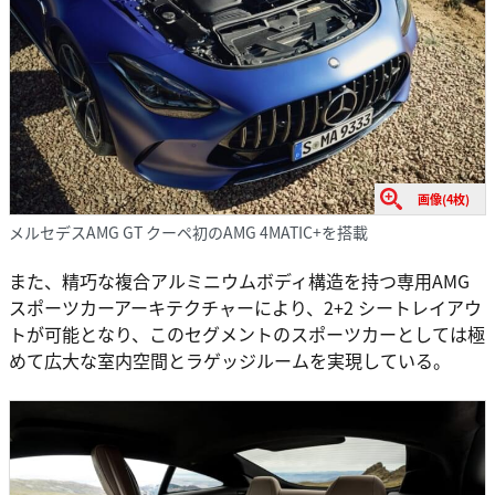
画像(4枚)
メルセデスAMG GT クーペ初のAMG 4MATIC+を搭載
また、精巧な複合アルミニウムボディ構造を持つ専用AMG
スポーツカーアーキテクチャーにより、2+2 シートレイアウ
トが可能となり、このセグメントのスポーツカーとしては極
めて広大な室内空間とラゲッジルームを実現している。