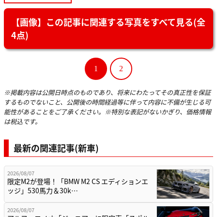
【画像】この記事に関連する写真をすべて見る(全
4点)
1
2
※掲載内容は公開日時点のものであり、将来にわたってその真正性を保証
するものでないこと、公開後の時間経過等に伴って内容に不備が生じる可
能性があることをご了承ください。※特別な表記がないかぎり、価格情報
は税込です。
最新の関連記事(新車)
2026/08/07
限定M2が登場！「BMW M2 CS エディションエ
ッジ」530馬力＆30k…
2026/08/07