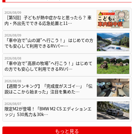
2026/08/09
［第5回］子どもが熱中症かなと思ったら？ 車
内・外出先でできる応急処置と11…
2026/08/09
「車中泊で“山の湖”へ行こう！」 はじめての方
でも安心して利用できるRVパー…
2026/08/08
「車中泊で“高原の牧場”へ行こう！」はじめて
の方でも安心して利用できるRVパ…
2026/08/08
【週間ランキング】「完成度がスゴイ…」「伝
説はここから始まった」注目を集めた…
2026/08/07
限定M2が登場！「BMW M2 CS エディションエ
ッジ」530馬力＆30k…
もっと見る