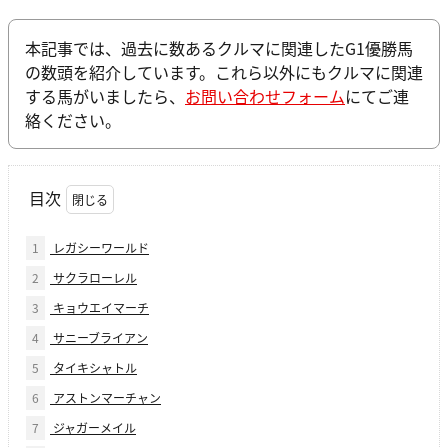
本記事では、過去に数あるクルマに関連したG1優勝馬
の数頭を紹介しています。これら以外にもクルマに関連
する馬がいましたら、
お問い合わせフォーム
にてご連
絡ください。
目次
1
レガシーワールド
2
サクラローレル
3
キョウエイマーチ
4
サニーブライアン
5
タイキシャトル
6
アストンマーチャン
7
ジャガーメイル