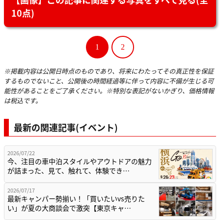
10点)
1
2
※掲載内容は公開日時点のものであり、将来にわたってその真正性を保証
するものでないこと、公開後の時間経過等に伴って内容に不備が生じる可
能性があることをご了承ください。※特別な表記がないかぎり、価格情報
は税込です。
最新の関連記事(イベント)
2026/07/22
今、注目の車中泊スタイルやアウトドアの魅力
が詰まった、見て、触れて、体験でき…
2026/07/17
最新キャンパー勢揃い！「買いたいvs売りた
い」が夏の大商談会で激突【東京キャ…