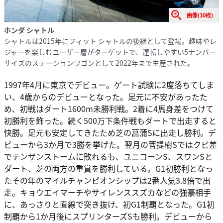
画像(10枚)
ホンダ シャトル
シャトルは2015年にフィット シャトルの後継として登場。趣味やレ
ジャーを楽しむユーザー層がターゲットで、運転しやすい5ナンバー
サイズのステーションワゴンとして2022年まで生産された。
1997年4月に東京でデビュー。ゲート試験に2度落ちてしま
い、4歳からのデビューとなった。足元に不安があったた
め、初戦はダート1600m未勝利戦。2着に4馬身差をつけて
初勝利を飾った。続く500万下条件戦もダートで出走すると
快勝。足元も安定してきたため芝の菖蒲Sに出走し勝利。デ
ビューから3か月で3勝を挙げた。翌月の菩提樹Sではクビ差
でテンザンストームに敗れるも、ユニコーンS、スワンSと
ダート、芝の両方の重賞を勝利している。G1初勝利となっ
たその年のマイルチャンピオンシップは2番人気3.8倍で出
走。キョウエイマーチやサイレンススズカなどの強豪相手
に、あっさりと直線で突き抜け、初G1制覇となった。G1初
制覇から1か月後にスプリンターズSも勝利。デビューから