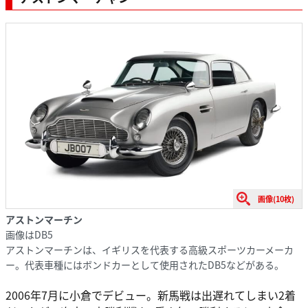
画像(10枚)
アストンマーチン
画像はDB5
アストンマーチンは、イギリスを代表する高級スポーツカーメーカ
ー。代表車種にはボンドカーとして使用されたDB5などがある。
2006年7月に小倉でデビュー。新馬戦は出遅れてしまい2着