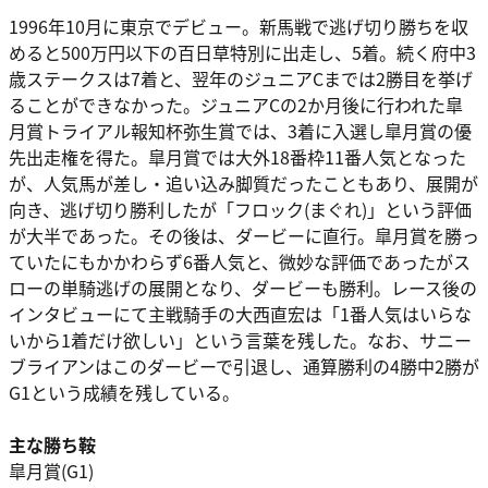
1996年10月に東京でデビュー。新馬戦で逃げ切り勝ちを収
めると500万円以下の百日草特別に出走し、5着。続く府中3
歳ステークスは7着と、翌年のジュニアCまでは2勝目を挙げ
ることができなかった。ジュニアCの2か月後に行われた皐
月賞トライアル報知杯弥生賞では、3着に入選し皐月賞の優
先出走権を得た。皐月賞では大外18番枠11番人気となった
が、人気馬が差し・追い込み脚質だったこともあり、展開が
向き、逃げ切り勝利したが「フロック(まぐれ)」という評価
が大半であった。その後は、ダービーに直行。皐月賞を勝っ
ていたにもかかわらず6番人気と、微妙な評価であったがス
ローの単騎逃げの展開となり、ダービーも勝利。レース後の
インタビューにて主戦騎手の大西直宏は「1番人気はいらな
いから1着だけ欲しい」という言葉を残した。なお、サニー
ブライアンはこのダービーで引退し、通算勝利の4勝中2勝が
G1という成績を残している。
主な勝ち鞍
皐月賞(G1)