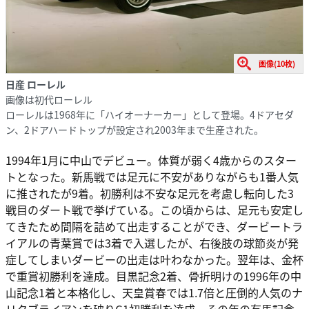
画像(10枚)
日産 ローレル
画像は初代ローレル
ローレルは1968年に「ハイオーナーカー」として登場。4ドアセダ
ン、2ドアハードトップが設定され2003年まで生産された。
1994年1月に中山でデビュー。体質が弱く4歳からのスター
トとなった。新馬戦では足元に不安がありながらも1番人気
に推されたが9着。初勝利は不安な足元を考慮し転向した3
戦目のダート戦で挙げている。この頃からは、足元も安定し
てきたため間隔を詰めて出走することができ、ダービートラ
イアルの青葉賞では3着で入選したが、右後肢の球節炎が発
症してしまいダービーの出走は叶わなかった。翌年は、金杯
で重賞初勝利を達成。目黒記念2着、骨折明けの1996年の中
山記念1着と本格化し、天皇賞春では1.7倍と圧倒的人気のナ
リタブライアンを破りG1初勝利を達成。その年の有馬記念