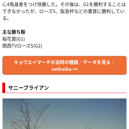
に4馬身差をつけ快勝した。その後は、G1を勝利することは
できなかったが、ローズS、阪急杯などの重賞に勝利してい
る。
主な勝ち鞍
桜花賞(G1)
関西TVローズS(G2)
キョウエイマーチの当時の戦績／データを見る｜
netkeiba >>
サニーブライアン