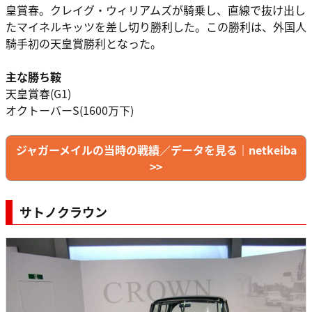
皇賞春。クレイグ・ウィリアムズが騎乗し、直線で抜け出し
たマイネルキッツを差し切り勝利した。この勝利は、外国人
騎手初の天皇賞勝利となった。
主な勝ち鞍
天皇賞春(G1)
オクトーバーS(1600万下)
ジャガーメイルの当時の戦績／データを見る｜netkeiba
>>
サトノクラウン